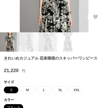
きれいめカジュアル 花束模様のスキッパーワンピース
21,220
円
サイズ
S
M
L
XL
XXL
カラー
ブラック