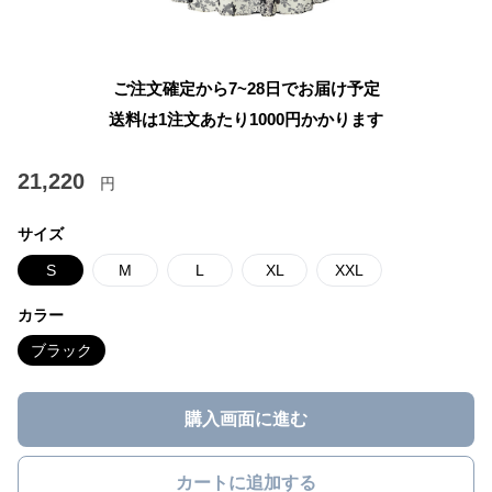
ご注文確定から7~28日でお届け予定
送料は1注文あたり
1000
円かかります
21,220
円
サイズ
S
M
L
XL
XXL
カラー
ブラック
購入画面に進む
カートに追加する