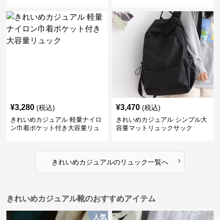
学鞄
¥
3,280
¥
3,470
(税込)
(税込)
きれいめカジュアル 軽量ナイロ
きれいめカジュアル シンプル大
ン巾着ポケット付き大容量リュ
容量マットリュックサック
ック
›
きれいめカジュアル
の
リュック
一覧へ
きれいめカジュアル靴のおすすめアイテム
人気