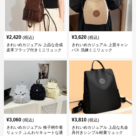
¥
2,420
¥
3,620
(税込)
(税込)
きれいめカジュアル 上品な合成
きれいめカジュアル 上質キャン
皮革フラップ付きミニリュック
バス 洗練ミニリュック
¥
3,060
¥
3,810
(税込)
(税込)
きれいめカジュアル 格子柄巾着
きれいめカジュアル 上品な丸金
リュック ふんわりキュートな通
具付きシンプル軽量リュック