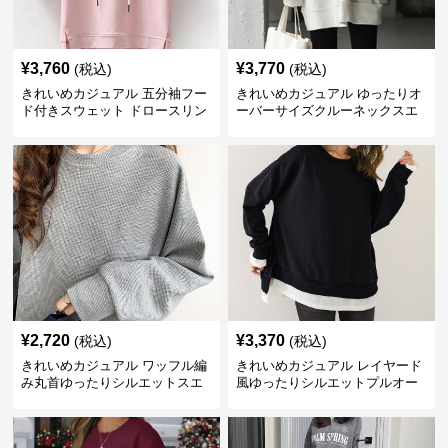
¥
3,760
¥
3,770
(税込)
(税込)
きれいめカジュアル 五分袖フー
きれいめカジュアル ゆったりオ
ド付きスウェット ドロースリン
ーバーサイズクルーネックスエ
グ仕様
ット
¥
2,720
¥
3,370
(税込)
(税込)
きれいめカジュアル ワッフル編
きれいめカジュアル レイヤード
み丸首ゆったりシルエットスエ
風ゆったりシルエットプルオー
ット
バースエット