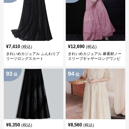
¥
7,410
¥
12,690
(税込)
(税込)
きれいめカジュアル ふんわりプ
きれいめカジュアル 麻素材ノー
リーツロングスカート
スリーブギャザーロングワンピ
ース
93
94
位
位
¥
6,350
¥
8,560
(税込)
(税込)