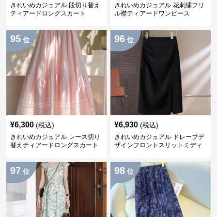
きれいめカジュアル 段切り替え
きれいめカジュアル 花刺繍フリ
ティアードロングスカート
ル襟ティアードワンピース
95
96
位
位
¥
6,300
¥
6,930
(税込)
(税込)
きれいめカジュアル レース切り
きれいめカジュアル ドレープデ
替えティアードロングスカート
ザインフロントスリットミディ
スカート
97
98
位
位