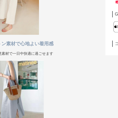
G
トン素材で心地よい着用感
然素材で一日中快適に過ごせます