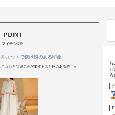
POINT
アイテム特徴
シルエットで抜け感のある印象
お
もこなれた雰囲気を演出する落ち感のあるデザイ
ビ
応
P