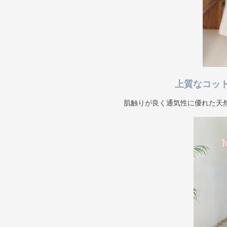
上質なコッ
肌触りが良く通気性に優れた天