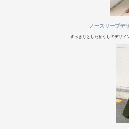
ノースリーブデ
すっきりとした袖なしのデザイ