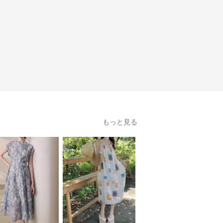
もっと見る