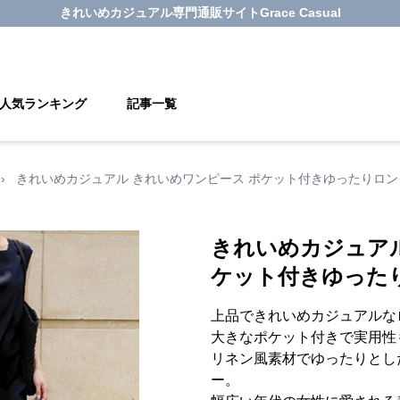
きれいめカジュアル
専門通販サイト
Grace Casual
人気ランキング
記事一覧
›
きれいめカジュアル きれいめワンピース ポケット付きゆったりロン
きれいめカジュアル
ケット付きゆった
上品できれいめカジュアルな
大きなポケット付きで実用性
リネン風素材でゆったりとし
ー。