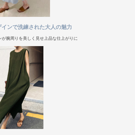
ザインで洗練された大人の魅力
ンが腕周りを美しく見せ上品な仕上がりに