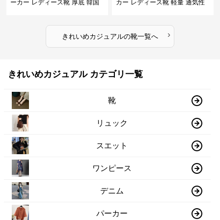
ーカー レディース靴 厚底 韓国
カー レディース靴 軽量 通気性
風 軽量 通気性 スタイルアップ
防滑 柔らかソール 歩きやすい
美脚 スポーティー
スポーティー
›
きれいめカジュアル
の
靴
一覧へ
きれいめカジュアル カテゴリ一覧
靴
リュック
スエット
ワンピース
デニム
パーカー