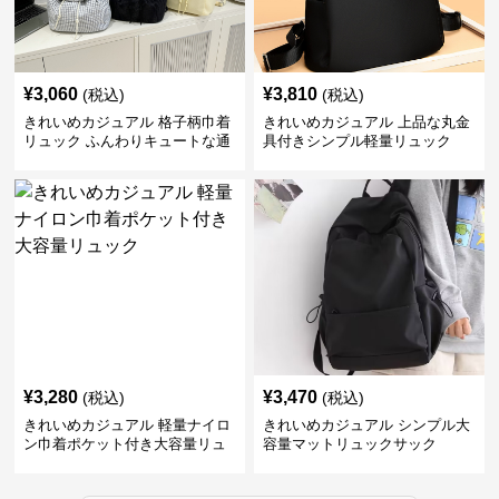
¥
3,060
¥
3,810
(税込)
(税込)
きれいめカジュアル 格子柄巾着
きれいめカジュアル 上品な丸金
リュック ふんわりキュートな通
具付きシンプル軽量リュック
学鞄
¥
3,280
¥
3,470
(税込)
(税込)
きれいめカジュアル 軽量ナイロ
きれいめカジュアル シンプル大
ン巾着ポケット付き大容量リュ
容量マットリュックサック
ック