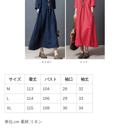
サイズ
着丈
バスト
袖口
袖丈
M
113
104
28
32
L
114
106
29
33
XL
115
108
30
34
単位,cm 素材,リネン