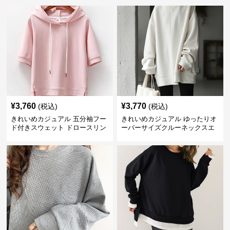
¥
3,760
¥
3,770
(税込)
(税込)
きれいめカジュアル 五分袖フー
きれいめカジュアル ゆったりオ
ド付きスウェット ドロースリン
ーバーサイズクルーネックスエ
グ仕様
ット