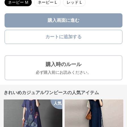
ネービー M
ネービー L
レッド L
購入画面に進む
カートに追加する
購入時のルール
必ず購入前にお読みください。
きれいめカジュアルワンピースの人気アイテム
人気