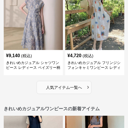
イズ 夏ワンピ
¥
9,140
¥
4,720
(税込)
(税込)
きれいめカジュアル シャツワン
きれいめカジュアル フリンジシ
ピース レディース ペイズリー柄
フォンキャミワンピース レディ
ロング丈 ウエストベルト付き フ
ース ゆったりロング丈 透け感
レンチ風 大人ナチュラル
夏コーデ
›
人気アイテム一覧へ
きれいめカジュアルワンピースの新着アイテム