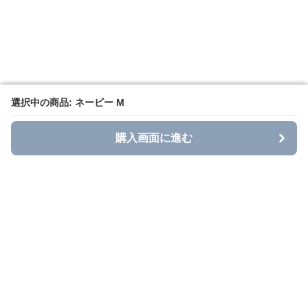
選択中の商品: ネービー M
選択中の商品: ネービー M
購入画面に進む
購入画面に進む