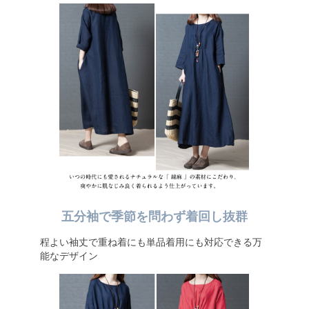
五分袖で季節を問わず着回し抜群
程よい袖丈で重ね着にも単品着用にも対応できる万
能なデザイン