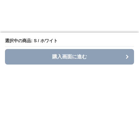
選択中の商品: S / ホワイト
選択中の商品: S / ホワイト
購入画面に進む
購入画面に進む
Grace Casual
について