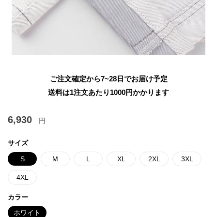
ご注文確定から7~28日でお届け予定
送料は1注文あたり
1000
円かかります
6,930
円
サイズ
S
M
L
XL
2XL
3XL
4XL
カラー
ホワイト