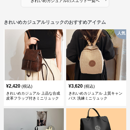
きれいめカジュアル
の
スエット
一覧へ
きれいめカジュアルリュックのおすすめアイテム
人気
¥
2,420
¥
3,620
(税込)
(税込)
きれいめカジュアル 上品な合成
きれいめカジュアル 上質キャン
皮革フラップ付きミニリュック
バス 洗練ミニリュック