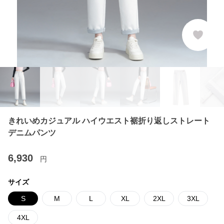
きれいめカジュアル ハイウエスト裾折り返しストレート
デニムパンツ
6,930
円
サイズ
S
M
L
XL
2XL
3XL
4XL