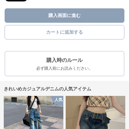
購入画面に進む
カートに追加する
購入時のルール
必ず購入前にお読みください。
きれいめカジュアルデニムの人気アイテム
人気