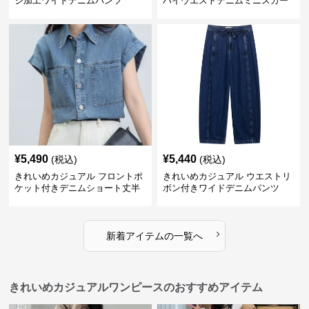
ジ加工ワイドデニムパンツ
ハイウエストデニムミニスカー
ト
¥
5,490
¥
5,440
(税込)
(税込)
きれいめカジュアル フロントポ
きれいめカジュアル ウエストリ
ケット付きデニムショート丈半
ボン付きワイドデニムパンツ
袖シャツ
›
新着アイテムの一覧へ
きれいめカジュアルワンピースのおすすめアイテム