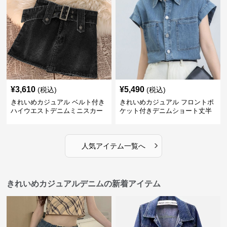
¥
3,610
¥
5,490
(税込)
(税込)
きれいめカジュアル ベルト付き
きれいめカジュアル フロントポ
ハイウエストデニムミニスカー
ケット付きデニムショート丈半
ト
袖シャツ
›
人気アイテム一覧へ
きれいめカジュアルデニムの新着アイテム