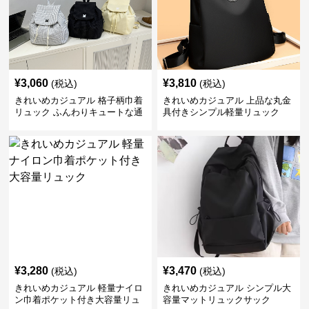
¥
3,060
¥
3,810
(税込)
(税込)
きれいめカジュアル 格子柄巾着
きれいめカジュアル 上品な丸金
リュック ふんわりキュートな通
具付きシンプル軽量リュック
学鞄
¥
3,280
¥
3,470
(税込)
(税込)
きれいめカジュアル 軽量ナイロ
きれいめカジュアル シンプル大
ン巾着ポケット付き大容量リュ
容量マットリュックサック