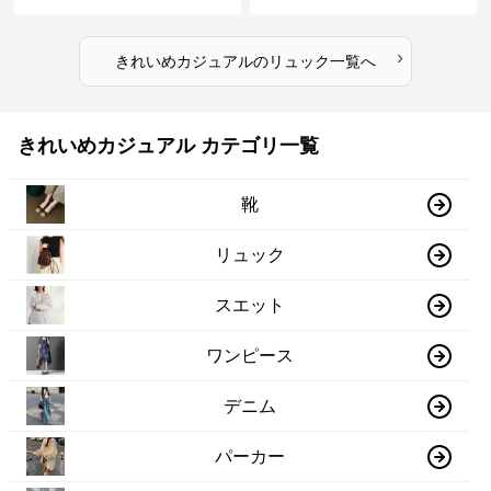
ック
›
きれいめカジュアル
の
リュック
一覧へ
きれいめカジュアル カテゴリ一覧
靴
リュック
スエット
ワンピース
デニム
パーカー