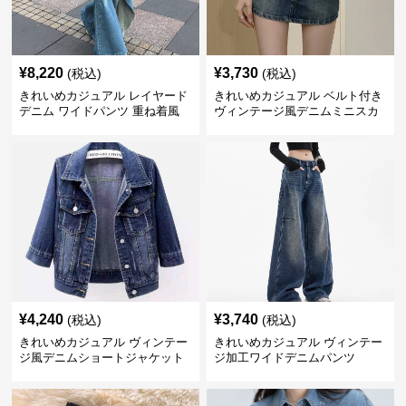
¥
8,220
¥
3,730
(税込)
(税込)
きれいめカジュアル レイヤード
きれいめカジュアル ベルト付き
デニム ワイドパンツ 重ね着風
ヴィンテージ風デニムミニスカ
ボトムス
ート
¥
4,240
¥
3,740
(税込)
(税込)
きれいめカジュアル ヴィンテー
きれいめカジュアル ヴィンテー
ジ風デニムショートジャケット
ジ加工ワイドデニムパンツ