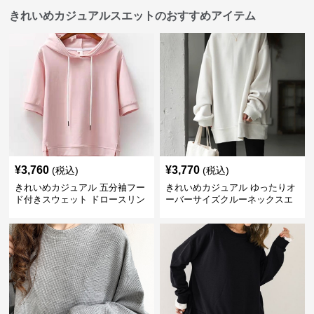
きれいめカジュアルスエットのおすすめアイテム
¥
3,760
¥
3,770
(税込)
(税込)
きれいめカジュアル 五分袖フー
きれいめカジュアル ゆったりオ
ド付きスウェット ドロースリン
ーバーサイズクルーネックスエ
グ仕様
ット