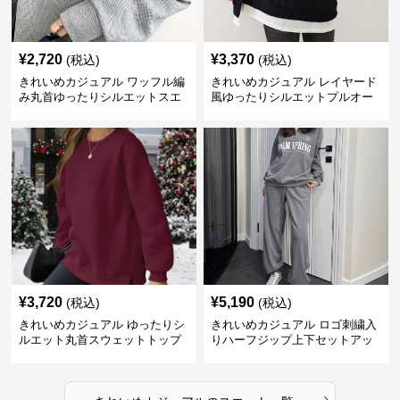
¥
2,720
¥
3,370
(税込)
(税込)
きれいめカジュアル ワッフル編
きれいめカジュアル レイヤード
み丸首ゆったりシルエットスエ
風ゆったりシルエットプルオー
ット
バースエット
¥
3,720
¥
5,190
(税込)
(税込)
きれいめカジュアル ゆったりシ
きれいめカジュアル ロゴ刺繍入
ルエット丸首スウェットトップ
りハーフジップ上下セットアッ
ス
プスエット
›