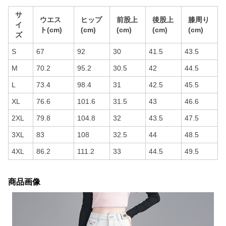
サ
ウエス
ヒップ
前股上
後股上
膝周り
イ
ト(cm)
(cm)
(cm)
(cm)
(cm)
ズ
S
67
92
30
41.5
43.5
M
70.2
95.2
30.5
42
44.5
L
73.4
98.4
31
42.5
45.5
XL
76.6
101.6
31.5
43
46.6
2XL
79.8
104.8
32
43.5
47.5
3XL
83
108
32.5
44
48.5
4XL
86.2
111.2
33
44.5
49.5
商品画像