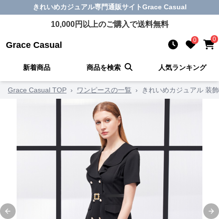
きれいめカジュアル
専門通販サイト
Grace Casual
10,000
円以上のご購入で送料無料
0
0
Grace Casual
新着商品
商品を検索
人気ランキング
Grace Casual TOP
›
ワンピースの一覧
›
きれいめカジュアル 装
Previous slide
Ne