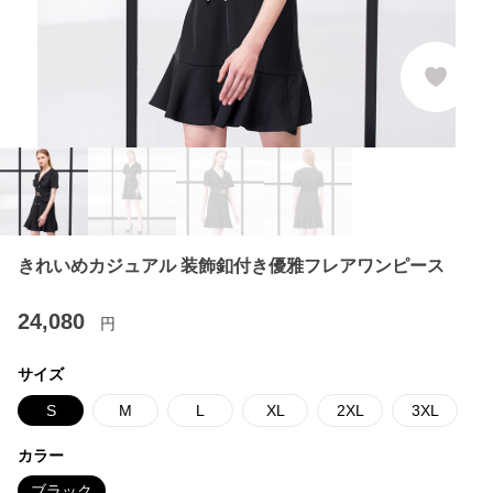
きれいめカジュアル 装飾釦付き優雅フレアワンピース
24,080
円
サイズ
S
M
L
XL
2XL
3XL
カラー
ブラック