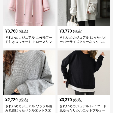
¥
3,760
¥
3,770
(税込)
(税込)
きれいめカジュアル 五分袖フー
きれいめカジュアル ゆったりオ
ド付きスウェット ドロースリン
ーバーサイズクルーネックスエ
グ仕様
ット
¥
2,720
¥
3,370
(税込)
(税込)
きれいめカジュアル ワッフル編
きれいめカジュアル レイヤード
み丸首ゆったりシルエットスエ
風ゆったりシルエットプルオー