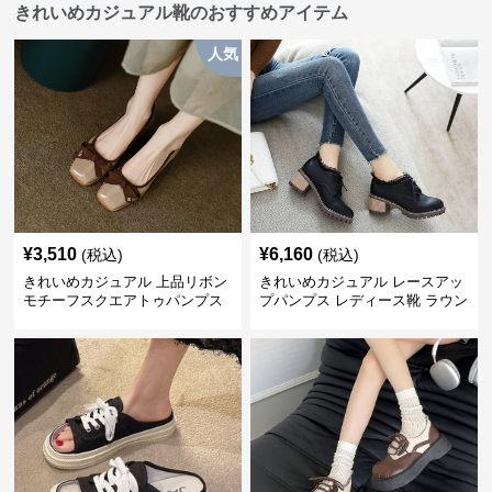
きれいめカジュアル靴のおすすめアイテム
人気
¥
3,510
¥
6,160
(税込)
(税込)
きれいめカジュアル 上品リボン
きれいめカジュアル レースアッ
モチーフスクエアトゥパンプス
プパンプス レディース靴 ラウン
ドトゥ 太ヒール シンプル 無地
上品 カジュアルシューズ