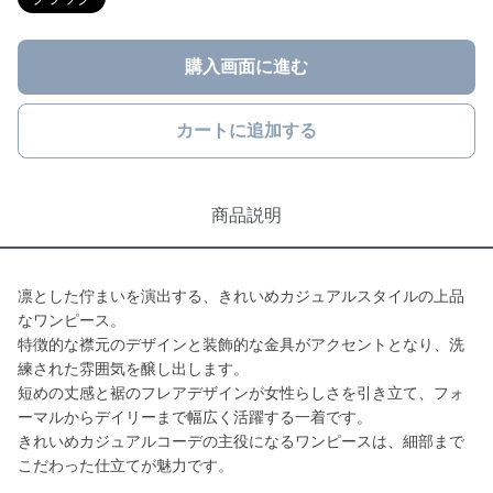
購入画面に進む
カートに追加する
商品説明
凛とした佇まいを演出する、きれいめカジュアルスタイルの上品
なワンピース。
特徴的な襟元のデザインと装飾的な金具がアクセントとなり、洗
練された雰囲気を醸し出します。
短めの丈感と裾のフレアデザインが女性らしさを引き立て、フォ
ーマルからデイリーまで幅広く活躍する一着です。
きれいめカジュアルコーデの主役になるワンピースは、細部まで
こだわった仕立てが魅力です。