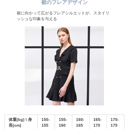
裾のフレアデザイン
裾に向かって広がるフレアシルエットが、スタイリ
ッシュな印象を与える
体重(kg) \ 身
150-
155-
160-
165-
170-
長(cm)
155
160
165
170
175