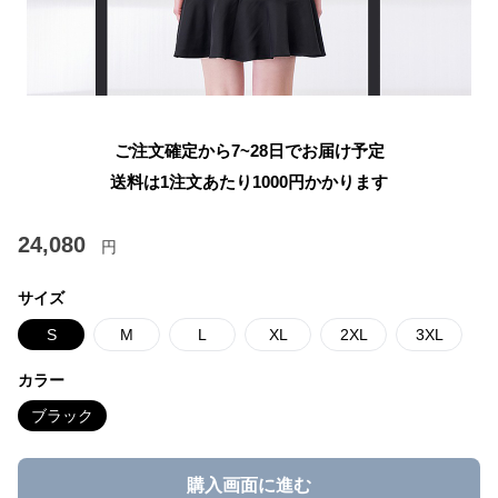
ご注文確定から7~28日でお届け予定
送料は1注文あたり
1000
円かかります
24,080
円
サイズ
S
M
L
XL
2XL
3XL
カラー
ブラック
購入画面に進む