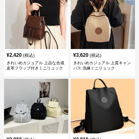
¥
2,420
¥
3,620
(税込)
(税込)
きれいめカジュアル 上品な合成
きれいめカジュアル 上質キャン
皮革フラップ付きミニリュック
バス 洗練ミニリュック