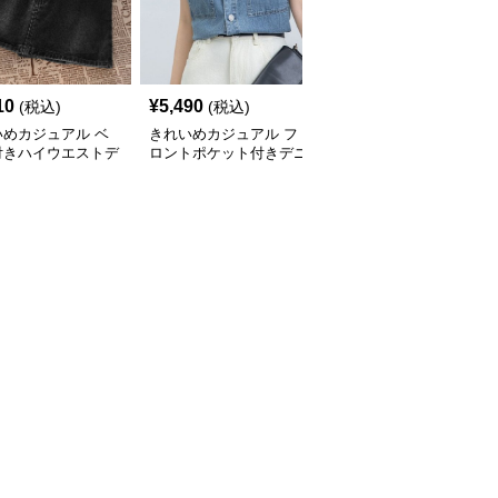
10
¥
5,490
¥
5,440
(税込)
(税込)
(税込)
いめカジュアル ベ
きれいめカジュアル フ
きれいめカジュアル ウ
付きハイウエストデ
ロントポケット付きデニ
エストリボン付きワイド
ミニスカート
ムショート丈半袖シャツ
デニムパンツ