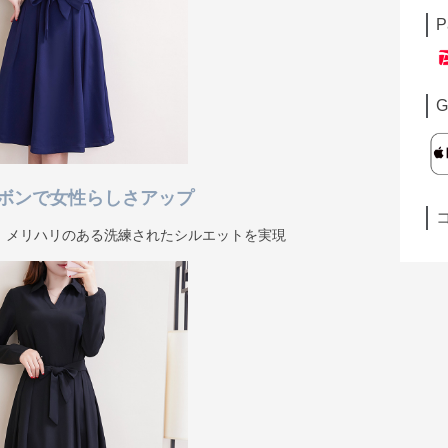
P
G
ボンで女性らしさアップ
、メリハリのある洗練されたシルエットを実現