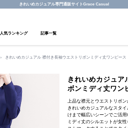
きれいめカジュアル
専門通販サイト
Grace Casual
人気ランキング
記事一覧
›
きれいめカジュアル 襟付き長袖ウエストリボンミディ丈ワンピース
きれいめカジュア
ボンミディ丈ワン
上品な襟元とウエストリボン
きれいめカジュアルなスタイ
けまで幅広いシーンでご活用
ミディ丈のシルエットが女性