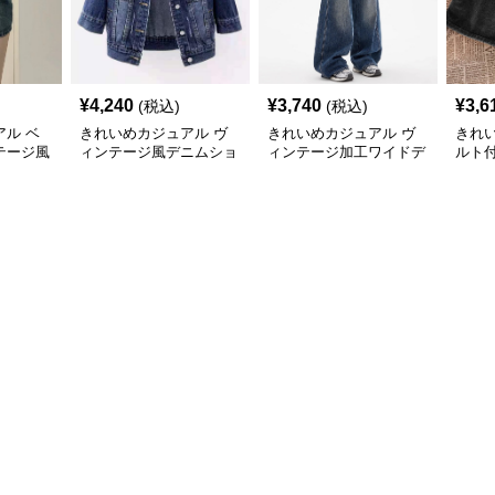
¥
4,240
¥
3,740
¥
3,6
(税込)
(税込)
ル ベ
きれいめカジュアル ヴ
きれいめカジュアル ヴ
きれ
テージ風
ィンテージ風デニムショ
ィンテージ加工ワイドデ
ルト
ート
ートジャケット
ニムパンツ
ニム