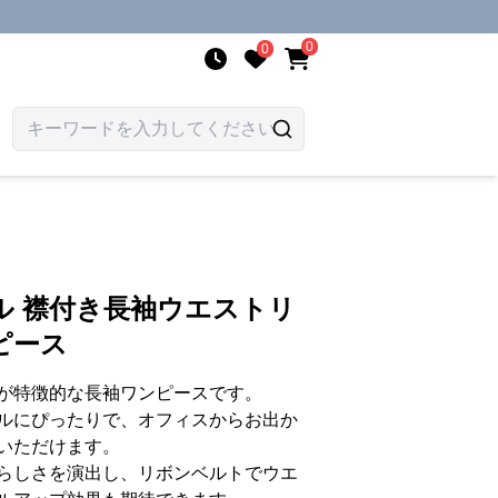
0
0
ル 襟付き長袖ウエストリ
ピース
が特徴的な長袖ワンピースです。
ルにぴったりで、オフィスからお出か
いただけます。
らしさを演出し、リボンベルトでウエ