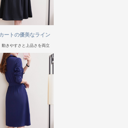
カートの優美なライン
、動きやすさと上品さを両立