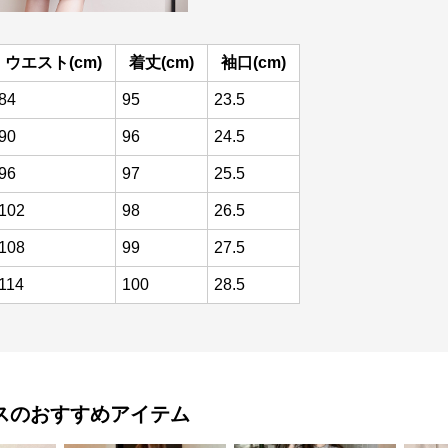
ウエスト(cm)
着丈(cm)
袖口(cm)
84
95
23.5
90
96
24.5
96
97
25.5
102
98
26.5
108
99
27.5
114
100
28.5
ス
のおすすめアイテム