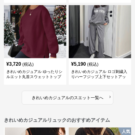
¥
3,720
¥
5,190
(税込)
(税込)
きれいめカジュアル ゆったりシ
きれいめカジュアル ロゴ刺繍入
ルエット丸首スウェットトップ
りハーフジップ上下セットアッ
ス
プスエット
›
きれいめカジュアル
の
スエット
一覧へ
きれいめカジュアルリュックのおすすめアイテム
人気