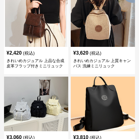
¥
2,420
¥
3,620
(税込)
(税込)
きれいめカジュアル 上品な合成
きれいめカジュアル 上質キャン
皮革フラップ付きミニリュック
バス 洗練ミニリュック
¥
3,060
¥
3,810
(税込)
(税込)