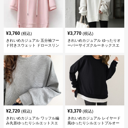
¥
3,760
¥
3,770
(税込)
(税込)
きれいめカジュアル 五分袖フー
きれいめカジュアル ゆったりオ
ド付きスウェット ドロースリン
ーバーサイズクルーネックスエ
グ仕様
ット
¥
2,720
¥
3,370
(税込)
(税込)
きれいめカジュアル ワッフル編
きれいめカジュアル レイヤード
み丸首ゆったりシルエットスエ
風ゆったりシルエットプルオー
ット
バースエット