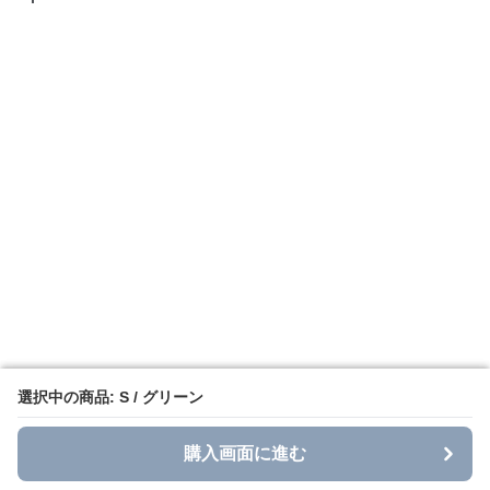
選択中の商品: S / グリーン
選択中の商品: S / グリーン
購入画面に進む
購入画面に進む