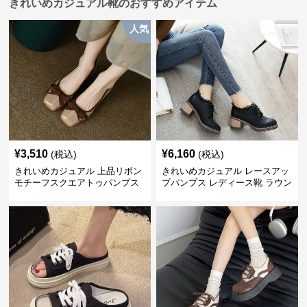
きれいめカジュアル靴のおすすめアイテム
人気
¥
3,510
¥
6,160
(税込)
(税込)
きれいめカジュアル 上品リボン
きれいめカジュアル レースアッ
モチーフスクエアトゥパンプス
プパンプス レディース靴 ラウン
ドトゥ 太ヒール シンプル 無地
上品 カジュアルシューズ