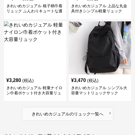
きれいめカジュアル 格子柄巾着
きれいめカジュアル 上品な丸金
リュック ふんわりキュートな通
具付きシンプル軽量リュック
学鞄
¥
3,280
¥
3,470
(税込)
(税込)
きれいめカジュアル 軽量ナイロ
きれいめカジュアル シンプル大
ン巾着ポケット付き大容量リュ
容量マットリュックサック
ック
›
きれいめカジュアル
の
リュック
一覧へ