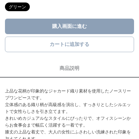
グリーン
購入画面に進む
カートに追加する
商品説明
上品な花柄が印象的なジャカード織り素材を使用したノースリー
ブワンピースです。
立体感のある織り柄が高級感を演出し、すっきりとしたシルエッ
トで女性らしさを引き立てます。
きれいめカジュアルなスタイルにぴったりで、オフィスシーンか
らお食事会まで幅広く活躍する一着です。
膝丈の上品な着丈で、大人の女性にふさわしい洗練された印象を
与えてくれます。