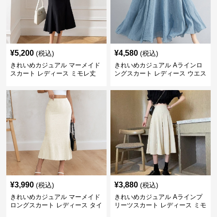
¥
5,200
¥
4,580
(税込)
(税込)
きれいめカジュアル マーメイド
きれいめカジュアル Aラインロ
スカート レディース ミモレ丈
ングスカート レディース ウエス
ハイウエスト タイト シンプル
トゴム コットンリネン 大きいサ
美シルエット 上品 エレガント
イズ ナチュラル エスニック風
フレアシルエット
¥
3,990
¥
3,880
(税込)
(税込)
きれいめカジュアル マーメイド
きれいめカジュアル Aラインプ
ロングスカート レディース タイ
リーツスカート レディース ミモ
ト 美シルエット 欧米風 上品 エ
レ丈 ハイウエスト ふんわりフレ