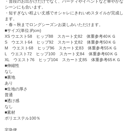
・普段のお出かけだけでなく、パーティやイベントなど華やかな
シーンにも合います。
・短すぎない程よい丈感でオシャレにきれいめスタイルが完成し
ます。
・春～秋までロングシーズンお楽しみいただけます。
■サイズ(単位:約cm)
XS ウエスト58 ヒップ88 スカート丈82 体重参考40ＫＧ
S ウエスト64 ヒップ92 スカート丈82 体重参考50ＫＧ
M ウエスト68 ヒップ96 スカート丈83 体重参考55ＫＧ
L ウエスト72 ヒップ100 スカート丈84 体重参考60ＫＧ
XL ウエスト76 ヒップ104 スカート丈85 体重参考65ＫＧ
■伸縮性
なし
■裏地
あり
■生地の厚さ
普通
■透け感
なし
■素材
ポリエステル100％
宅急便