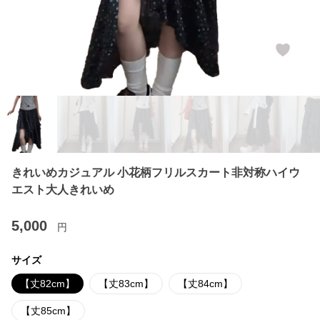
きれいめカジュアル 小花柄フリルスカート非対称ハイウ
エスト大人きれいめ
5,000
円
サイズ
【丈82cm】
【丈83cm】
【丈84cm】
【丈85cm】