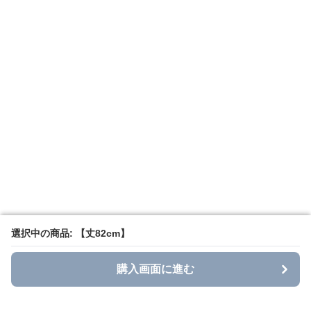
選択中の商品: 【丈82cm】
選択中の商品: 【丈82cm】
購入画面に進む
購入画面に進む