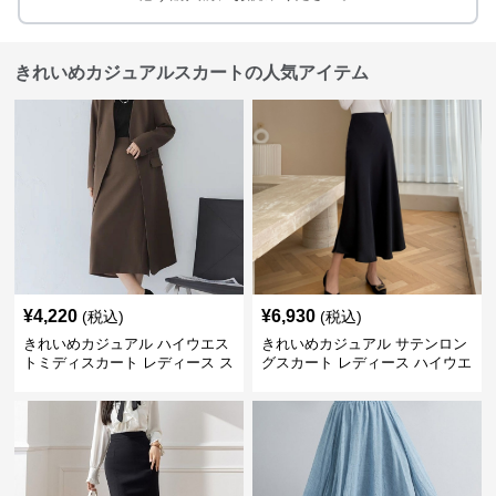
きれいめカジュアルスカートの人気アイテム
¥
4,220
¥
6,930
(税込)
(税込)
きれいめカジュアル ハイウエス
きれいめカジュアル サテンロン
トミディスカート レディース ス
グスカート レディース ハイウエ
リット入り タイトシルエット 通
スト タイト 無地 通勤 上品 美シ
勤 きれいめ
ルエット オールシーズン