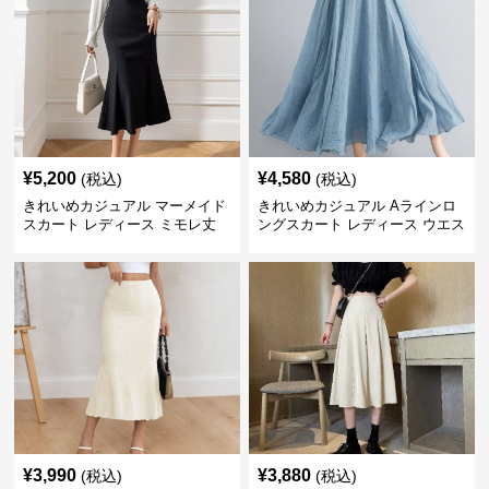
¥
5,200
¥
4,580
(税込)
(税込)
きれいめカジュアル マーメイド
きれいめカジュアル Aラインロ
スカート レディース ミモレ丈
ングスカート レディース ウエス
ハイウエスト タイト シンプル
トゴム コットンリネン 大きいサ
美シルエット 上品 エレガント
イズ ナチュラル エスニック風
フレアシルエット
¥
3,990
¥
3,880
(税込)
(税込)