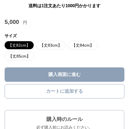
送料は1注文あたり
1000
円かかります
5,000
円
サイズ
【丈82cm】
【丈83cm】
【丈84cm】
【丈85cm】
購入画面に進む
カートに追加する
購入時のルール
必ず購入前にお読みください。