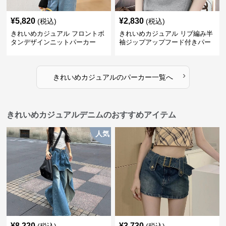
¥
5,820
¥
2,830
(税込)
(税込)
きれいめカジュアル フロントボ
きれいめカジュアル リブ編み半
タンデザインニットパーカー
袖ジップアップフード付きパー
カー
›
きれいめカジュアル
の
パーカー
一覧へ
きれいめカジュアルデニムのおすすめアイテム
人気
¥
8,220
¥
3,730