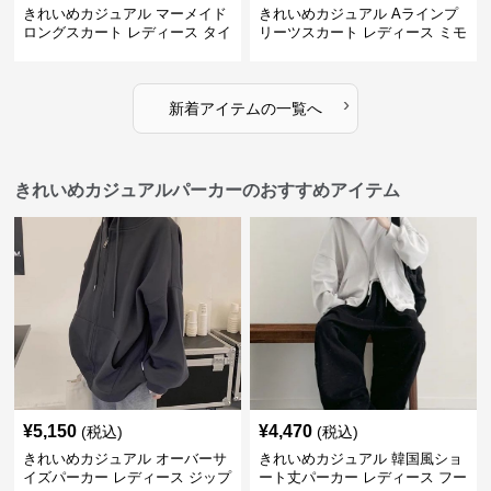
きれいめカジュアル マーメイド
きれいめカジュアル Aラインプ
ロングスカート レディース タイ
リーツスカート レディース ミモ
ト 美シルエット 欧米風 上品 エ
レ丈 ハイウエスト ふんわりフレ
レガント
ア 体型カバー 着痩せ
›
新着アイテムの一覧へ
きれいめカジュアルパーカーのおすすめアイテム
¥
5,150
¥
4,470
(税込)
(税込)
きれいめカジュアル オーバーサ
きれいめカジュアル 韓国風ショ
イズパーカー レディース ジップ
ート丈パーカー レディース フー