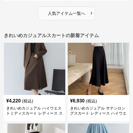
レガント
ア 体型カバー 着痩せ
›
人気アイテム一覧へ
きれいめカジュアルスカートの新着アイテム
¥
4,220
¥
6,930
(税込)
(税込)
きれいめカジュアル ハイウエス
きれいめカジュアル サテンロン
トミディスカート レディース ス
グスカート レディース ハイウエ
リット入り タイトシルエット 通
スト タイト 無地 通勤 上品 美シ
勤 きれいめ
ルエット オールシーズン