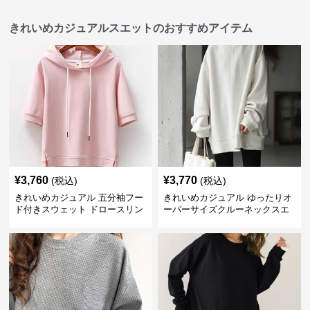
きれいめカジュアルスエットのおすすめアイテム
¥
3,760
¥
3,770
(税込)
(税込)
きれいめカジュアル 五分袖フー
きれいめカジュアル ゆったりオ
ド付きスウェット ドロースリン
ーバーサイズクルーネックスエ
グ仕様
ット