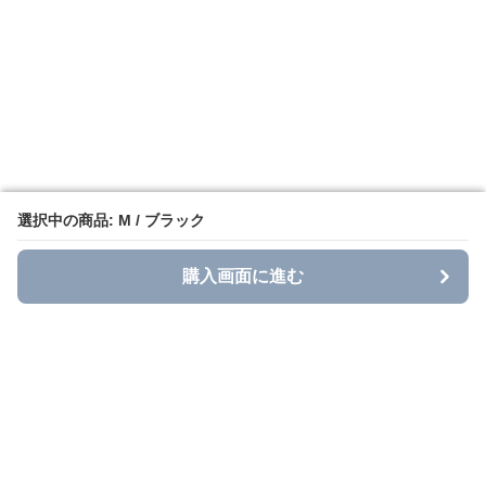
選択中の商品: M / ブラック
選択中の商品: M / ブラック
購入画面に進む
購入画面に進む