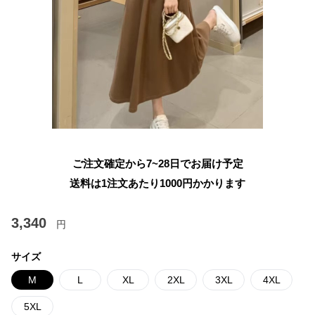
ご注文確定から7~28日でお届け予定
送料は1注文あたり
1000
円かかります
3,340
円
サイズ
M
L
XL
2XL
3XL
4XL
5XL