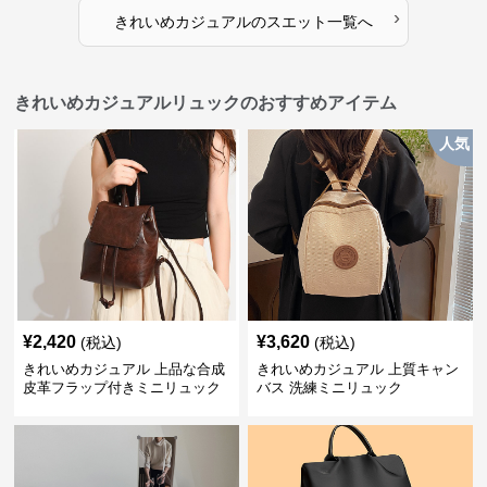
›
きれいめカジュアル
の
スエット
一覧へ
きれいめカジュアルリュックのおすすめアイテム
人気
¥
2,420
¥
3,620
(税込)
(税込)
きれいめカジュアル 上品な合成
きれいめカジュアル 上質キャン
皮革フラップ付きミニリュック
バス 洗練ミニリュック