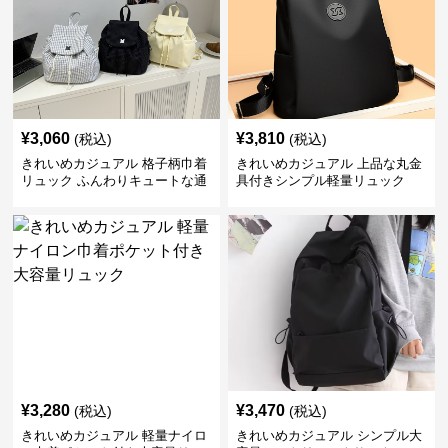
¥
3,060
¥
3,810
(税込)
(税込)
きれいめカジュアル 格子柄巾着
きれいめカジュアル 上品な丸金
リュック ふんわりキュートな通
具付きシンプル軽量リュック
学鞄
¥
3,280
¥
3,470
(税込)
(税込)
きれいめカジュアル 軽量ナイロ
きれいめカジュアル シンプル大