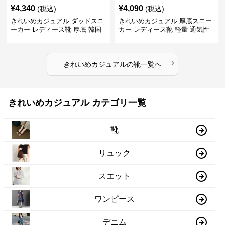
¥
4,340
¥
4,090
(税込)
(税込)
きれいめカジュアル ダッドスニ
きれいめカジュアル 厚底スニー
ーカー レディース靴 厚底 韓国
カー レディース靴 軽量 通気性
風 軽量 通気性 スタイルアップ
防滑 柔らかソール 歩きやすい
美脚 スポーティー
スポーティー
›
きれいめカジュアル
の
靴
一覧へ
きれいめカジュアル カテゴリ一覧
靴
リュック
スエット
ワンピース
デニム