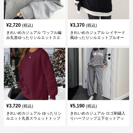
¥
2,720
¥
3,370
(税込)
(税込)
きれいめカジュアル ワッフル編
きれいめカジュアル レイヤード
み丸首ゆったりシルエットスエ
風ゆったりシルエットプルオー
ット
バースエット
¥
3,720
¥
5,190
(税込)
(税込)
きれいめカジュアル ゆったりシ
きれいめカジュアル ロゴ刺繍入
ルエット丸首スウェットトップ
りハーフジップ上下セットアッ
ス
プスエット