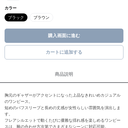
カラー
ブラック
ブラウン
購入画面に進む
カートに追加する
商品説明
胸元のギャザーがアクセントになった上品なきれいめカジュアル
のワンピース。
短めのパフスリーブと長めの丈感が女性らしい雰囲気を演出しま
す。
フレアシルエットで動くたびに優雅な揺れ感を楽しめるワンピー
スは、靴の合わせ方次第でさまざまなシーンに対応可能。