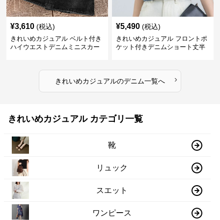
¥
3,610
¥
5,490
(税込)
(税込)
きれいめカジュアル ベルト付き
きれいめカジュアル フロントポ
ハイウエストデニムミニスカー
ケット付きデニムショート丈半
ト
袖シャツ
›
きれいめカジュアル
の
デニム
一覧へ
きれいめカジュアル カテゴリ一覧
靴
リュック
スエット
ワンピース