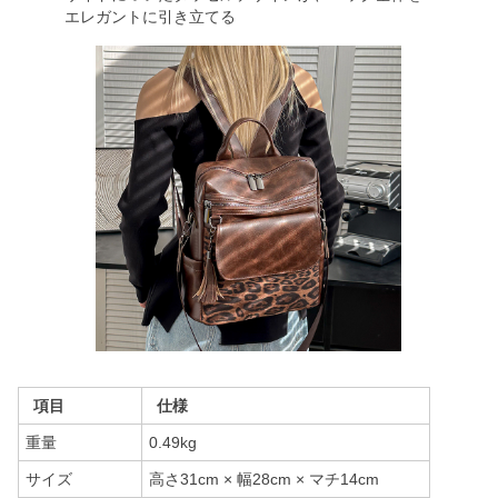
エレガントに引き立てる
項目
仕様
重量
0.49kg
サイズ
高さ31cm × 幅28cm × マチ14cm