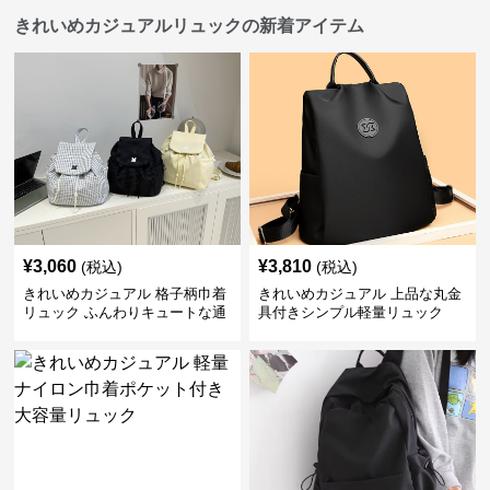
きれいめカジュアルリュックの新着アイテム
¥
3,060
¥
3,810
(税込)
(税込)
きれいめカジュアル 格子柄巾着
きれいめカジュアル 上品な丸金
リュック ふんわりキュートな通
具付きシンプル軽量リュック
学鞄