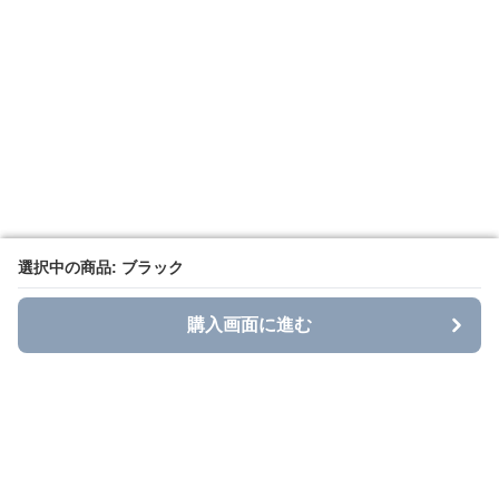
選択中の商品: ブラック
選択中の商品: ブラック
購入画面に進む
購入画面に進む