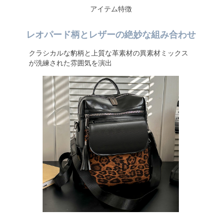
アイテム特徴
レオパード柄とレザーの絶妙な組み合わせ
クラシカルな豹柄と上質な革素材の異素材ミックス
が洗練された雰囲気を演出