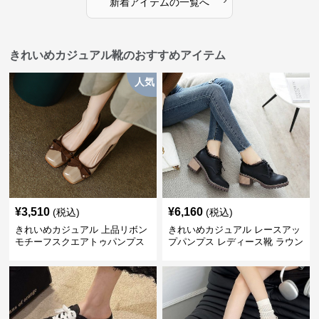
新着アイテムの一覧へ
きれいめカジュアル靴のおすすめアイテム
人気
¥
3,510
¥
6,160
(税込)
(税込)
きれいめカジュアル 上品リボン
きれいめカジュアル レースアッ
モチーフスクエアトゥパンプス
プパンプス レディース靴 ラウン
ドトゥ 太ヒール シンプル 無地
上品 カジュアルシューズ