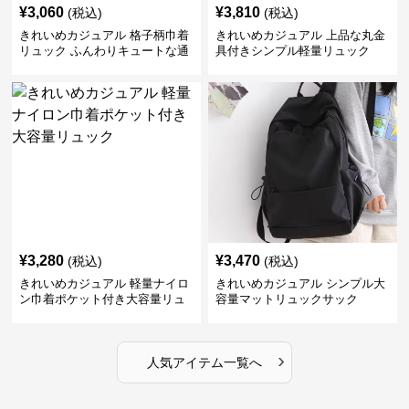
¥
3,060
¥
3,810
(税込)
(税込)
きれいめカジュアル 格子柄巾着
きれいめカジュアル 上品な丸金
リュック ふんわりキュートな通
具付きシンプル軽量リュック
学鞄
¥
3,280
¥
3,470
(税込)
(税込)
きれいめカジュアル 軽量ナイロ
きれいめカジュアル シンプル大
ン巾着ポケット付き大容量リュ
容量マットリュックサック
ック
›
人気アイテム一覧へ