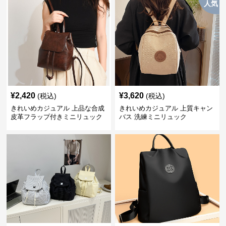
人気
¥
2,420
¥
3,620
(税込)
(税込)
きれいめカジュアル 上品な合成
きれいめカジュアル 上質キャン
皮革フラップ付きミニリュック
バス 洗練ミニリュック