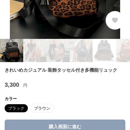
きれいめカジュアル 装飾タッセル付き多機能リュック
3,300
円
カラー
ブラック
ブラウン
購入画面に進む