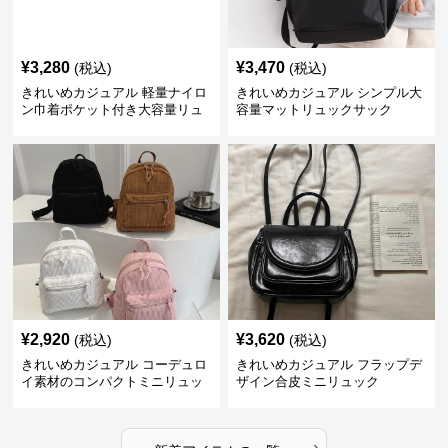
¥
3,280
¥
3,470
(税込)
(税込)
きれいめカジュアル 軽量ナイロ
きれいめカジュアル シンプル大
ン巾着ポケット付き大容量リュ
容量マットリュックサック
ック
¥
2,920
¥
3,620
(税込)
(税込)
きれいめカジュアル コーデュロ
きれいめカジュアル フラップデ
イ素材のコンパクトミニリュッ
ザイン合皮ミニリュック
ク
›