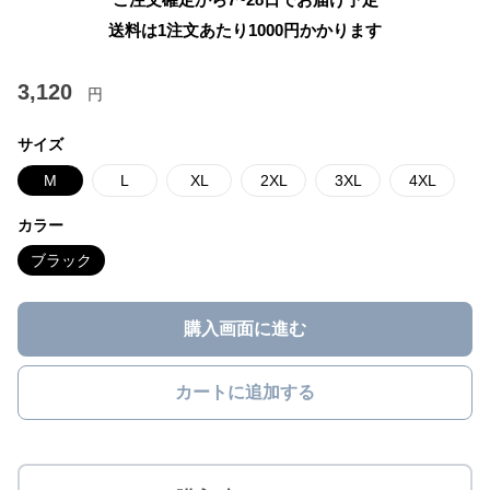
送料は1注文あたり
1000
円かかります
3,120
円
サイズ
M
L
XL
2XL
3XL
4XL
カラー
ブラック
購入画面に進む
カートに追加する