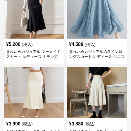
¥
5,200
¥
4,580
(税込)
(税込)
きれいめカジュアル マーメイド
きれいめカジュアル Aラインロ
スカート レディース ミモレ丈
ングスカート レディース ウエス
ハイウエスト タイト シンプル
トゴム コットンリネン 大きいサ
美シルエット 上品 エレガント
イズ ナチュラル エスニック風
フレアシルエット
¥
3,990
¥
3,880
(税込)
(税込)