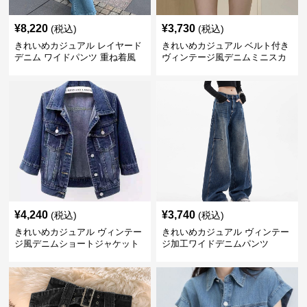
¥
8,220
¥
3,730
(税込)
(税込)
きれいめカジュアル レイヤード
きれいめカジュアル ベルト付き
デニム ワイドパンツ 重ね着風
ヴィンテージ風デニムミニスカ
ボトムス
ート
¥
4,240
¥
3,740
(税込)
(税込)
きれいめカジュアル ヴィンテー
きれいめカジュアル ヴィンテー
ジ風デニムショートジャケット
ジ加工ワイドデニムパンツ