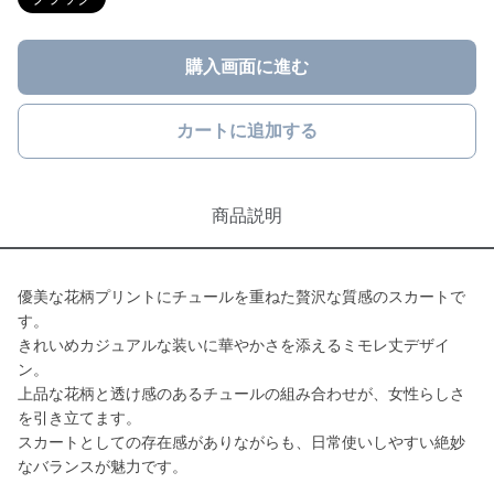
購入画面に進む
カートに追加する
商品説明
優美な花柄プリントにチュールを重ねた贅沢な質感のスカートで
す。
きれいめカジュアルな装いに華やかさを添えるミモレ丈デザイ
ン。
上品な花柄と透け感のあるチュールの組み合わせが、女性らしさ
を引き立てます。
スカートとしての存在感がありながらも、日常使いしやすい絶妙
なバランスが魅力です。