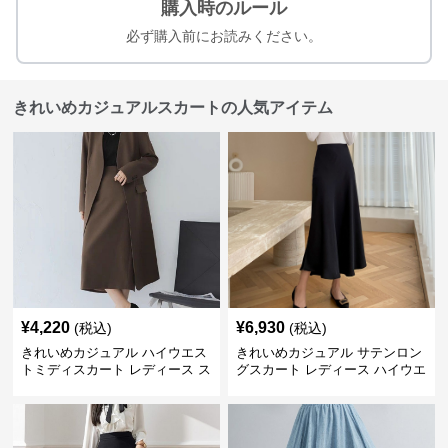
購入時のルール
必ず購入前にお読みください。
きれいめカジュアルスカートの人気アイテム
¥
4,220
¥
6,930
(税込)
(税込)
きれいめカジュアル ハイウエス
きれいめカジュアル サテンロン
トミディスカート レディース ス
グスカート レディース ハイウエ
リット入り タイトシルエット 通
スト タイト 無地 通勤 上品 美シ
勤 きれいめ
ルエット オールシーズン