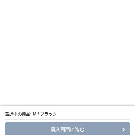
選択中の商品: M / ブラック
選択中の商品: M / ブラック
購入画面に進む
購入画面に進む