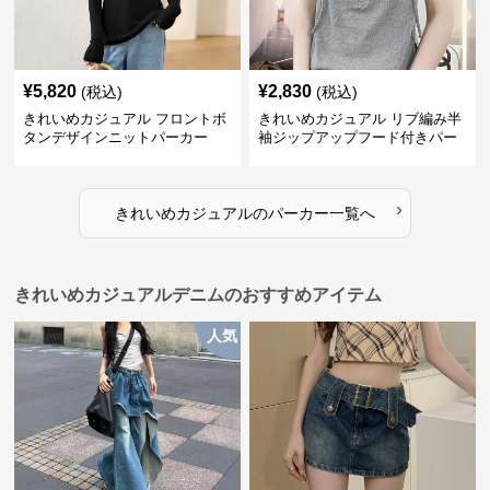
¥
5,820
¥
2,830
(税込)
(税込)
きれいめカジュアル フロントボ
きれいめカジュアル リブ編み半
タンデザインニットパーカー
袖ジップアップフード付きパー
カー
›
きれいめカジュアル
の
パーカー
一覧へ
きれいめカジュアルデニムのおすすめアイテム
人気