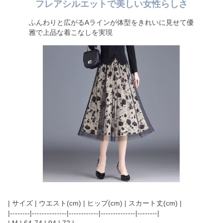
フレアシルエットで美しい女性らしさ
ふんわりと広がるAラインが体型をきれいに見せて優
雅で上品な着こなしを実現
| サイズ | ウエスト(cm) | ヒップ(cm) | スカート丈(cm) |
|--------|--------------|------------|--------------|--------|