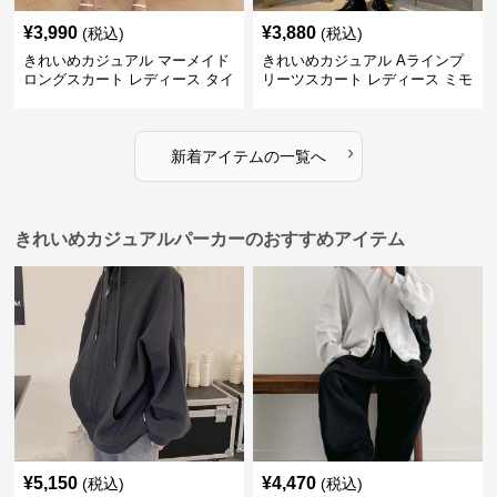
¥
3,990
¥
3,880
(税込)
(税込)
きれいめカジュアル マーメイド
きれいめカジュアル Aラインプ
ロングスカート レディース タイ
リーツスカート レディース ミモ
ト 美シルエット 欧米風 上品 エ
レ丈 ハイウエスト ふんわりフレ
レガント
ア 体型カバー 着痩せ
›
新着アイテムの一覧へ
きれいめカジュアルパーカーのおすすめアイテム
¥
5,150
¥
4,470
(税込)
(税込)