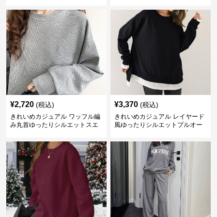
グ仕様
ット
¥
2,720
¥
3,370
(税込)
(税込)
きれいめカジュアル ワッフル編
きれいめカジュアル レイヤード
み丸首ゆったりシルエットスエ
風ゆったりシルエットプルオー
ット
バースエット