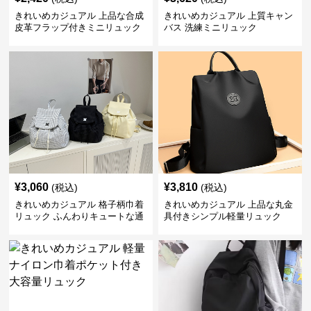
きれいめカジュアル 上品な合成
きれいめカジュアル 上質キャン
皮革フラップ付きミニリュック
バス 洗練ミニリュック
¥
3,060
¥
3,810
(税込)
(税込)
きれいめカジュアル 格子柄巾着
きれいめカジュアル 上品な丸金
リュック ふんわりキュートな通
具付きシンプル軽量リュック
学鞄