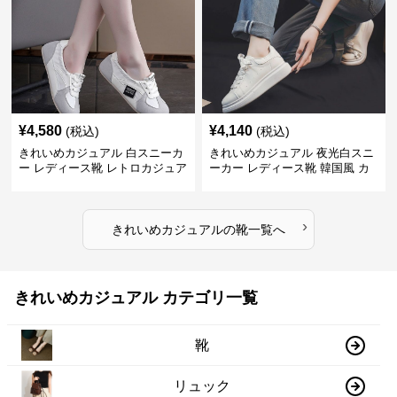
¥
4,580
¥
4,140
(税込)
(税込)
きれいめカジュアル 白スニーカ
きれいめカジュアル 夜光白スニ
ー レディース靴 レトロカジュア
ーカー レディース靴 韓国風 カ
ル スポーツシューズ トレーニン
ジュアルシューズ 通気性 軽量
グ デイリー おしゃれ
おしゃれ スポーツスニーカー
›
きれいめカジュアル
の
靴
一覧へ
きれいめカジュアル カテゴリ一覧
靴
リュック