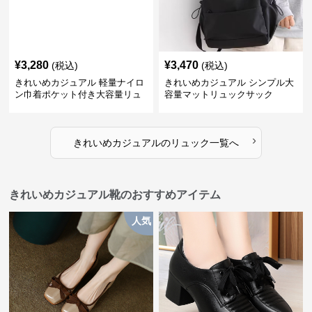
¥
3,280
¥
3,470
(税込)
(税込)
きれいめカジュアル 軽量ナイロ
きれいめカジュアル シンプル大
ン巾着ポケット付き大容量リュ
容量マットリュックサック
ック
›
きれいめカジュアル
の
リュック
一覧へ
きれいめカジュアル靴のおすすめアイテム
人気