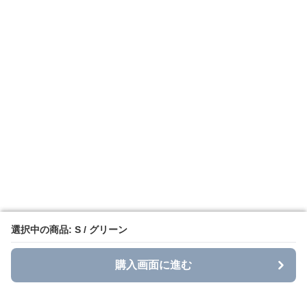
選択中の商品: S / グリーン
選択中の商品: S / グリーン
購入画面に進む
購入画面に進む