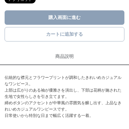
購入画面に進む
カートに追加する
商品説明
伝統的な襟元とフラワープリントが調和したきれいめカジュアル
なワンピース。
上部は広がりのある袖が優雅さを演出し、下部は花柄が施された
生地で女性らしさを引き立てます。
締めボタンのアクセントが中華風の雰囲気を醸し出す、上品なき
れいめカジュアルワンピースです。
日常使いから特別な日まで幅広く活躍する一着。