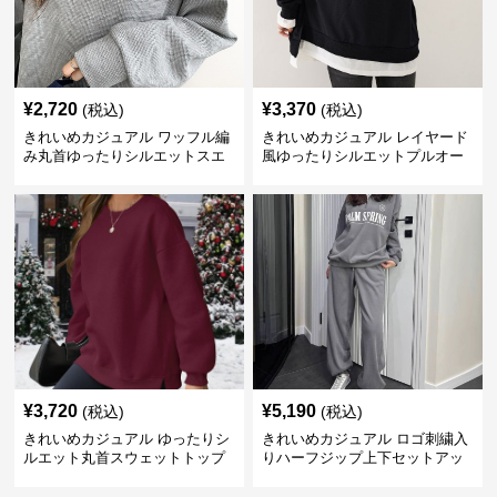
¥
2,720
¥
3,370
(税込)
(税込)
きれいめカジュアル ワッフル編
きれいめカジュアル レイヤード
み丸首ゆったりシルエットスエ
風ゆったりシルエットプルオー
ット
バースエット
¥
3,720
¥
5,190
(税込)
(税込)
きれいめカジュアル ゆったりシ
きれいめカジュアル ロゴ刺繍入
ルエット丸首スウェットトップ
りハーフジップ上下セットアッ
ス
プスエット