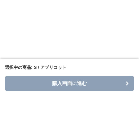
選択中の商品: S / アプリコット
選択中の商品: S / アプリコット
購入画面に進む
購入画面に進む