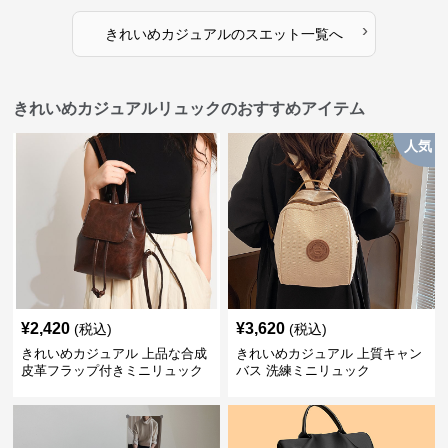
›
きれいめカジュアル
の
スエット
一覧へ
きれいめカジュアルリュックのおすすめアイテム
人気
¥
2,420
¥
3,620
(税込)
(税込)
きれいめカジュアル 上品な合成
きれいめカジュアル 上質キャン
皮革フラップ付きミニリュック
バス 洗練ミニリュック