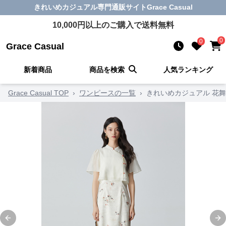
きれいめカジュアル
専門通販サイト
Grace Casual
10,000
円以上のご購入で送料無料
0
0
Grace Casual
新着商品
商品を検索
人気ランキング
Grace Casual TOP
›
ワンピースの一覧
›
きれいめカジュアル 花
Previous slide
Ne