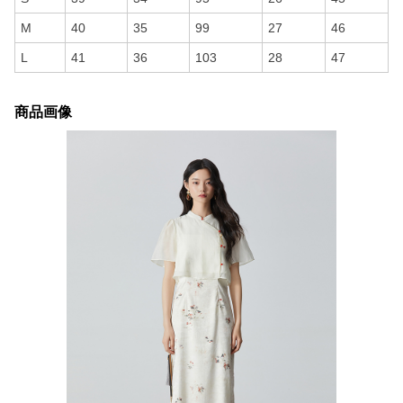
M
40
35
99
27
46
L
41
36
103
28
47
商品画像