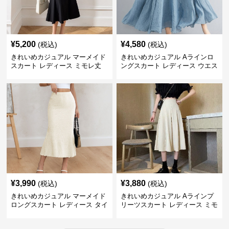
¥
5,200
¥
4,580
(税込)
(税込)
きれいめカジュアル マーメイド
きれいめカジュアル Aラインロ
スカート レディース ミモレ丈
ングスカート レディース ウエス
ハイウエスト タイト シンプル
トゴム コットンリネン 大きいサ
美シルエット 上品 エレガント
イズ ナチュラル エスニック風
フレアシルエット
¥
3,990
¥
3,880
(税込)
(税込)
きれいめカジュアル マーメイド
きれいめカジュアル Aラインプ
ロングスカート レディース タイ
リーツスカート レディース ミモ
ト 美シルエット 欧米風 上品 エ
レ丈 ハイウエスト ふんわりフレ
レガント
ア 体型カバー 着痩せ