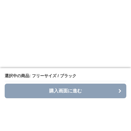
選択中の商品: フリーサイズ / ブラック
選択中の商品: フリーサイズ / ブラック
購入画面に進む
購入画面に進む