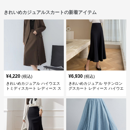
きれいめカジュアルスカートの新着アイテム
¥
4,220
¥
6,930
(税込)
(税込)
きれいめカジュアル ハイウエス
きれいめカジュアル サテンロン
トミディスカート レディース ス
グスカート レディース ハイウエ
リット入り タイトシルエット 通
スト タイト 無地 通勤 上品 美シ
勤 きれいめ
ルエット オールシーズン