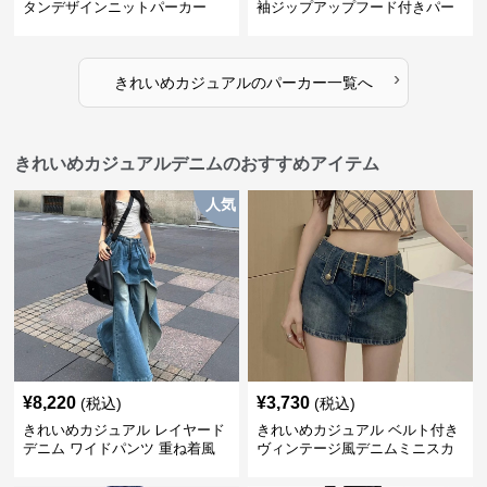
タンデザインニットパーカー
袖ジップアップフード付きパー
カー
›
きれいめカジュアル
の
パーカー
一覧へ
きれいめカジュアルデニムのおすすめアイテム
人気
¥
8,220
¥
3,730
(税込)
(税込)
きれいめカジュアル レイヤード
きれいめカジュアル ベルト付き
デニム ワイドパンツ 重ね着風
ヴィンテージ風デニムミニスカ
ボトムス
ート