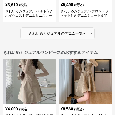
¥
3,610
¥
5,490
(税込)
(税込)
きれいめカジュアル ベルト付き
きれいめカジュアル フロントポ
ハイウエストデニムミニスカー
ケット付きデニムショート丈半
ト
袖シャツ
›
きれいめカジュアル
の
デニム
一覧へ
きれいめカジュアルワンピースのおすすめアイテム
¥
4,000
¥
8,560
(税込)
(税込)