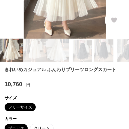
きれいめカジュアル ふんわりプリーツロングスカート
10,760
円
サイズ
フリーサイズ
カラー
ブラック
クリーム