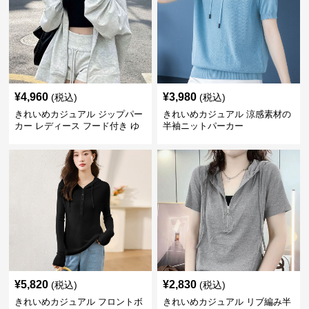
¥
4,960
¥
3,980
(税込)
(税込)
きれいめカジュアル ジップパー
きれいめカジュアル 涼感素材の
カー レディース フード付き ゆ
半袖ニットパーカー
るシルエット ヘザーグレー 韓国
風カジュアル
¥
5,820
¥
2,830
(税込)
(税込)
きれいめカジュアル フロントボ
きれいめカジュアル リブ編み半