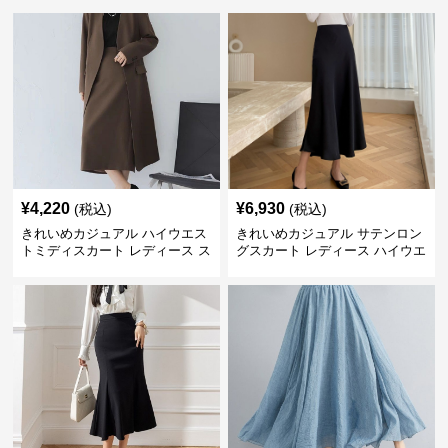
¥
4,220
¥
6,930
(税込)
(税込)
きれいめカジュアル ハイウエス
きれいめカジュアル サテンロン
トミディスカート レディース ス
グスカート レディース ハイウエ
リット入り タイトシルエット 通
スト タイト 無地 通勤 上品 美シ
勤 きれいめ
ルエット オールシーズン