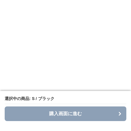
選択中の商品: S / ブラック
選択中の商品: S / ブラック
購入画面に進む
購入画面に進む