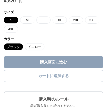
4,820
円
サイズ
S
M
L
XL
2XL
3XL
4XL
カラー
ブラック
イエロー
購入画面に進む
カートに追加する
購入時のルール
必ず購入前にお読みください。