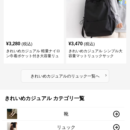
¥
3,280
¥
3,470
(税込)
(税込)
きれいめカジュアル 軽量ナイロ
きれいめカジュアル シンプル大
ン巾着ポケット付き大容量リュ
容量マットリュックサック
ック
›
きれいめカジュアル
の
リュック
一覧へ
きれいめカジュアル カテゴリ一覧
靴
リュック