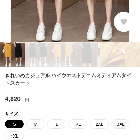
きれいめカジュアル ハイウエストデニムミディアムタイ
トスカート
4,820
円
サイズ
S
M
L
XL
2XL
3XL
4XL