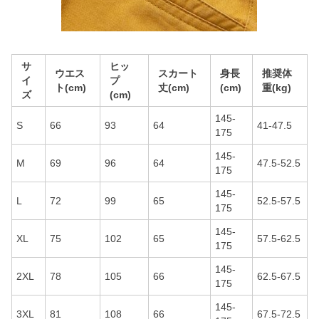
サ
ヒッ
ウエス
スカート
身長
推奨体
イ
プ
ト(cm)
丈(cm)
(cm)
重(kg)
ズ
(cm)
145-
S
66
93
64
41-47.5
175
145-
M
69
96
64
47.5-52.5
175
145-
L
72
99
65
52.5-57.5
175
145-
XL
75
102
65
57.5-62.5
175
145-
2XL
78
105
66
62.5-67.5
175
145-
3XL
81
108
66
67.5-72.5