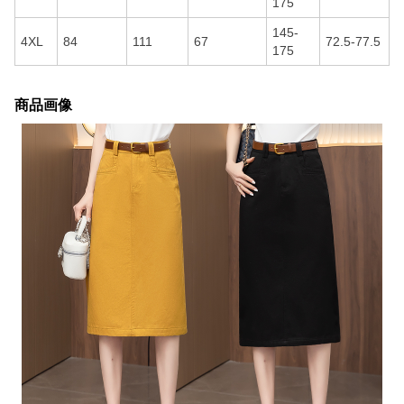
175
145-
4XL
84
111
67
72.5-77.5
175
商品画像