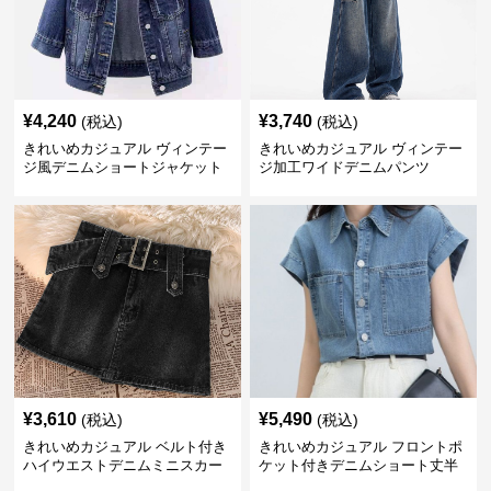
¥
4,240
¥
3,740
(税込)
(税込)
きれいめカジュアル ヴィンテー
きれいめカジュアル ヴィンテー
ジ風デニムショートジャケット
ジ加工ワイドデニムパンツ
¥
3,610
¥
5,490
(税込)
(税込)
きれいめカジュアル ベルト付き
きれいめカジュアル フロントポ
ハイウエストデニムミニスカー
ケット付きデニムショート丈半
ト
袖シャツ