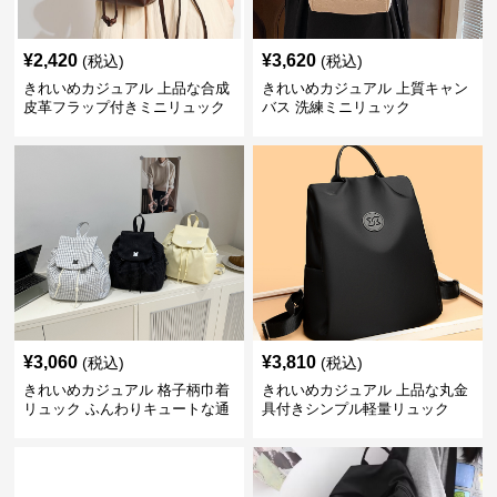
¥
2,420
¥
3,620
(税込)
(税込)
きれいめカジュアル 上品な合成
きれいめカジュアル 上質キャン
皮革フラップ付きミニリュック
バス 洗練ミニリュック
¥
3,060
¥
3,810
(税込)
(税込)
きれいめカジュアル 格子柄巾着
きれいめカジュアル 上品な丸金
リュック ふんわりキュートな通
具付きシンプル軽量リュック
学鞄