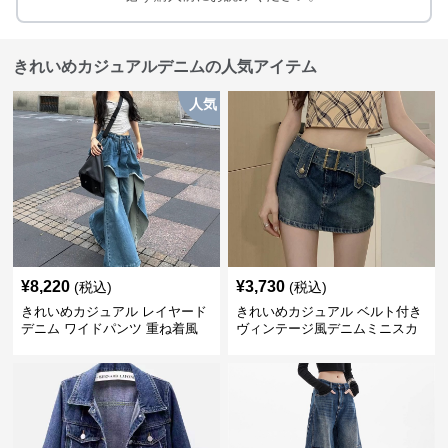
きれいめカジュアルデニムの人気アイテム
人気
¥
8,220
¥
3,730
(税込)
(税込)
きれいめカジュアル レイヤード
きれいめカジュアル ベルト付き
デニム ワイドパンツ 重ね着風
ヴィンテージ風デニムミニスカ
ボトムス
ート