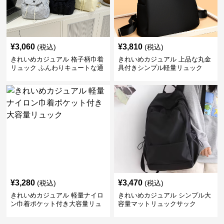
¥
3,060
¥
3,810
(税込)
(税込)
きれいめカジュアル 格子柄巾着
きれいめカジュアル 上品な丸金
リュック ふんわりキュートな通
具付きシンプル軽量リュック
学鞄
¥
3,280
¥
3,470
(税込)
(税込)
きれいめカジュアル 軽量ナイロ
きれいめカジュアル シンプル大
ン巾着ポケット付き大容量リュ
容量マットリュックサック
ック