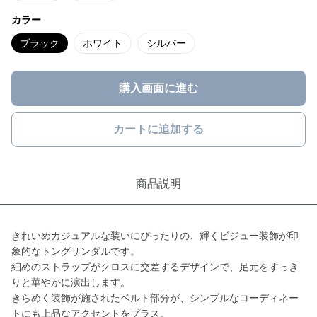
カラー
ブラック
ホワイト
シルバー
購入画面に進む
カートに追加する
商品説明
きれいめカジュアルな装いにぴったりの、輝くビジュー装飾が印
象的なトングサンダルです。
細めのストラップがクロスに交差するデザインで、足元をすっき
りと華やかに演出します。
きらめく装飾が施されたベルト部分が、シンプルなコーディネー
トにも上品なアクセントをプラス。