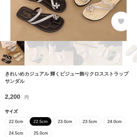
きれいめカジュアル 輝くビジュー飾りクロスストラップ
サンダル
2,200
円
サイズ
22.0cm
22.5cm
23.0cm
23.5cm
24.0cm
24.5cm
25.0cm