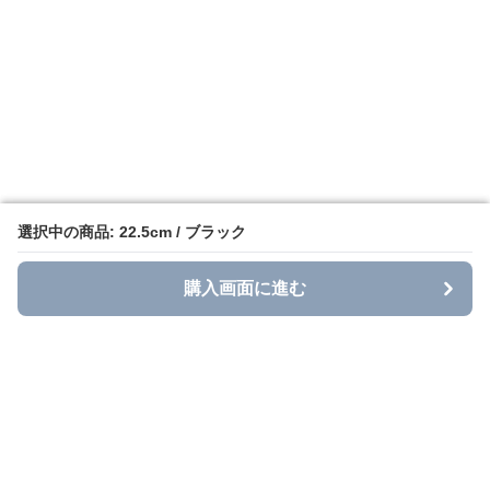
選択中の商品: 22.5cm / ブラック
選択中の商品: 22.5cm / ブラック
購入画面に進む
購入画面に進む