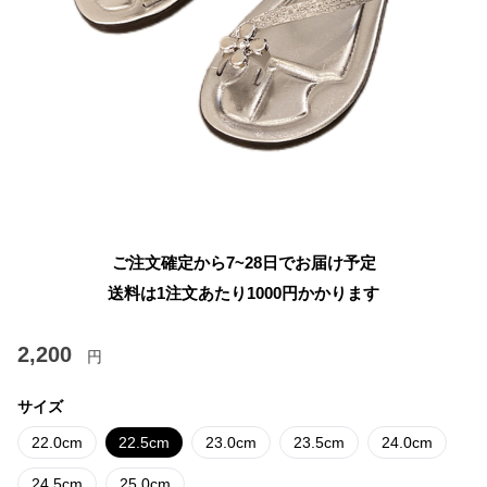
ご注文確定から7~28日でお届け予定
送料は1注文あたり
1000
円かかります
2,200
円
サイズ
22.0cm
22.5cm
23.0cm
23.5cm
24.0cm
24.5cm
25.0cm