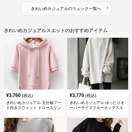
›
きれいめカジュアル
の
リュック
一覧へ
きれいめカジュアルスエットのおすすめアイテム
¥
3,760
¥
3,770
(税込)
(税込)
きれいめカジュアル 五分袖フー
きれいめカジュアル ゆったりオ
ド付きスウェット ドロースリン
ーバーサイズクルーネックスエ
グ仕様
ット