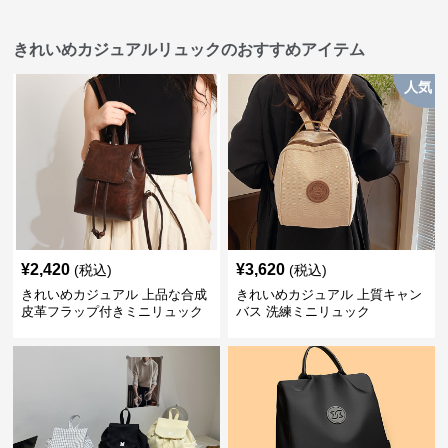
きれいめカジュアルリュックのおすすめアイテム
人気
¥
2,420
¥
3,620
(税込)
(税込)
きれいめカジュアル 上品な合成
きれいめカジュアル 上質キャン
皮革フラップ付きミニリュック
バス 洗練ミニリュック