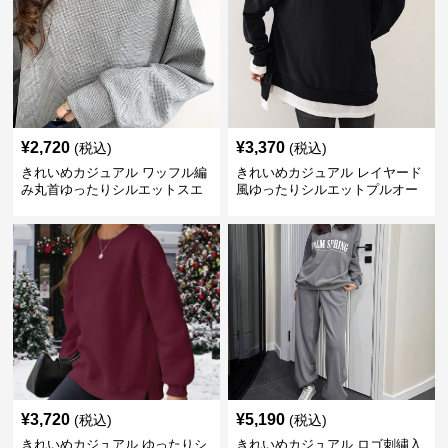
¥
2,720
¥
3,370
(税込)
(税込)
きれいめカジュアル ワッフル編
きれいめカジュアル レイヤード
み丸首ゆったりシルエットスエ
風ゆったりシルエットプルオー
ット
バースエット
¥
3,720
¥
5,190
(税込)
(税込)
きれいめカジュアル ゆったりシ
きれいめカジュアル ロゴ刺繍入