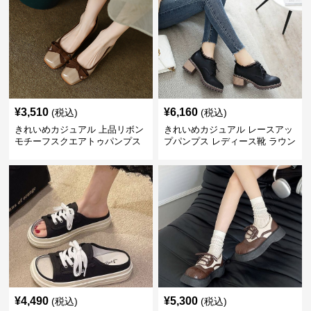
¥
3,510
¥
6,160
(税込)
(税込)
きれいめカジュアル 上品リボン
きれいめカジュアル レースアッ
モチーフスクエアトゥパンプス
プパンプス レディース靴 ラウン
ドトゥ 太ヒール シンプル 無地
上品 カジュアルシューズ
¥
4,490
¥
5,300
(税込)
(税込)