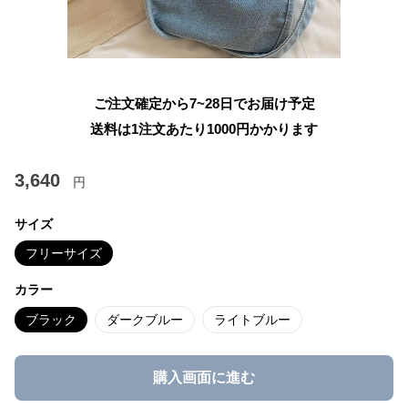
ご注文確定から7~28日でお届け予定
送料は1注文あたり
1000
円かかります
3,640
円
サイズ
フリーサイズ
カラー
ブラック
ダークブルー
ライトブルー
購入画面に進む