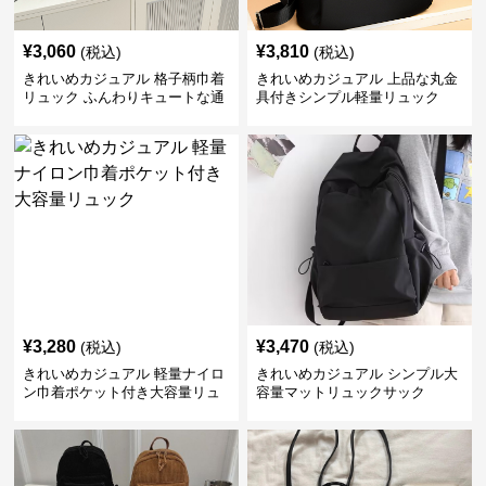
¥
3,060
¥
3,810
(税込)
(税込)
きれいめカジュアル 格子柄巾着
きれいめカジュアル 上品な丸金
リュック ふんわりキュートな通
具付きシンプル軽量リュック
学鞄
¥
3,280
¥
3,470
(税込)
(税込)
きれいめカジュアル 軽量ナイロ
きれいめカジュアル シンプル大
ン巾着ポケット付き大容量リュ
容量マットリュックサック
ック