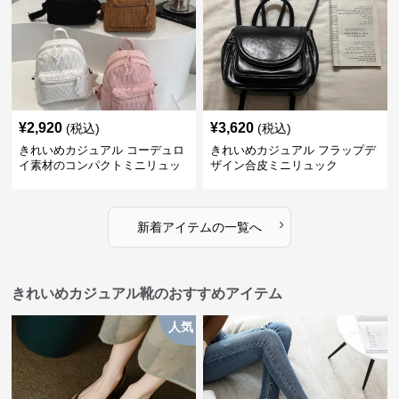
¥
2,920
¥
3,620
(税込)
(税込)
きれいめカジュアル コーデュロ
きれいめカジュアル フラップデ
イ素材のコンパクトミニリュッ
ザイン合皮ミニリュック
ク
›
新着アイテムの一覧へ
きれいめカジュアル靴のおすすめアイテム
人気