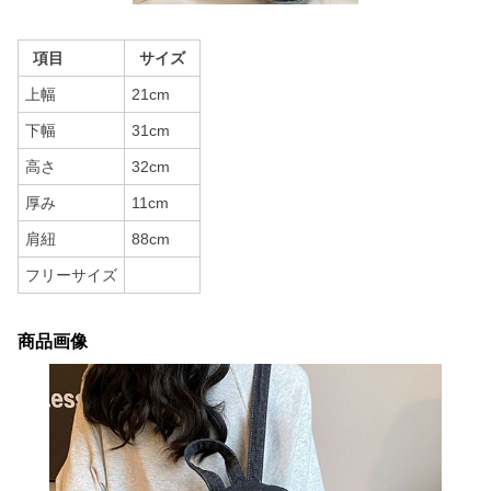
項目
サイズ
上幅
21cm
下幅
31cm
高さ
32cm
厚み
11cm
肩紐
88cm
フリーサイズ
商品画像