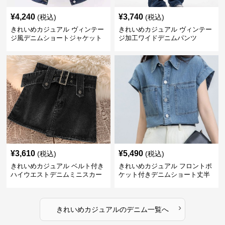
¥
4,240
¥
3,740
(税込)
(税込)
きれいめカジュアル ヴィンテー
きれいめカジュアル ヴィンテー
ジ風デニムショートジャケット
ジ加工ワイドデニムパンツ
¥
3,610
¥
5,490
(税込)
(税込)
きれいめカジュアル ベルト付き
きれいめカジュアル フロントポ
ハイウエストデニムミニスカー
ケット付きデニムショート丈半
ト
袖シャツ
›
きれいめカジュアル
の
デニム
一覧へ