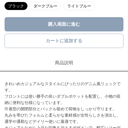
ブラック
ダークブルー
ライトブルー
購入画面に進む
カートに追加する
商品説明
きれいめカジュアルなスタイルにぴったりのデニム風リュックで
す。
フロントには使い勝手の良いダブルポケットを配置し、小物の収
納に便利な仕様になっています。
巾着型の開閉部分とバックル留めで荷物をしっかり守ります。
丸みを帯びたフォルムと柔らかな素材感が女性らしさを演出し、
通学や通勤などデイリー使いに最適です。
カジュアルながら上品な印象を与えるデザインで、幅広いコーデ