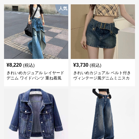
人気
¥
8,220
¥
3,730
(税込)
(税込)
きれいめカジュアル レイヤード
きれいめカジュアル ベルト付き
デニム ワイドパンツ 重ね着風
ヴィンテージ風デニムミニスカ
ボトムス
ート