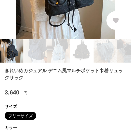
きれいめカジュアル デニム風マルチポケット巾着リュッ
クサック
3,640
円
サイズ
フリーサイズ
カラー