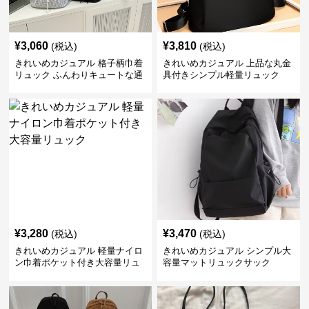
¥
3,060
¥
3,810
(税込)
(税込)
きれいめカジュアル 格子柄巾着
きれいめカジュアル 上品な丸金
リュック ふんわりキュートな通
具付きシンプル軽量リュック
学鞄
¥
3,280
¥
3,470
(税込)
(税込)
きれいめカジュアル 軽量ナイロ
きれいめカジュアル シンプル大
ン巾着ポケット付き大容量リュ
容量マットリュックサック
ック