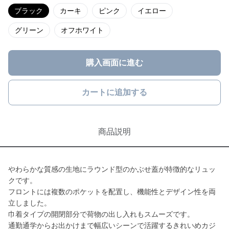
ブラック
カーキ
ピンク
イエロー
グリーン
オフホワイト
購入画面に進む
カートに追加する
商品説明
やわらかな質感の生地にラウンド型のかぶせ蓋が特徴的なリュッ
クです。
フロントには複数のポケットを配置し、機能性とデザイン性を両
立しました。
巾着タイプの開閉部分で荷物の出し入れもスムーズです。
通勤通学からお出かけまで幅広いシーンで活躍するきれいめカジ