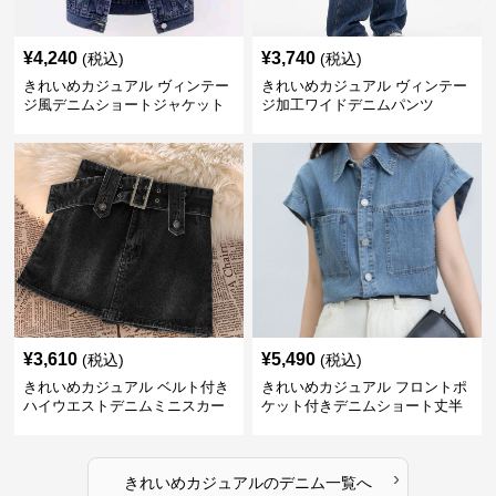
¥
4,240
¥
3,740
(税込)
(税込)
きれいめカジュアル ヴィンテー
きれいめカジュアル ヴィンテー
ジ風デニムショートジャケット
ジ加工ワイドデニムパンツ
¥
3,610
¥
5,490
(税込)
(税込)
きれいめカジュアル ベルト付き
きれいめカジュアル フロントポ
ハイウエストデニムミニスカー
ケット付きデニムショート丈半
ト
袖シャツ
›
きれいめカジュアル
の
デニム
一覧へ