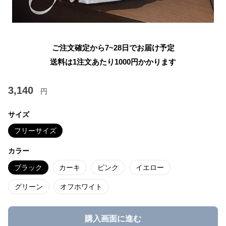
ご注文確定から7~28日でお届け予定
送料は1注文あたり
1000
円かかります
3,140
円
サイズ
フリーサイズ
カラー
ブラック
カーキ
ピンク
イエロー
グリーン
オフホワイト
購入画面に進む