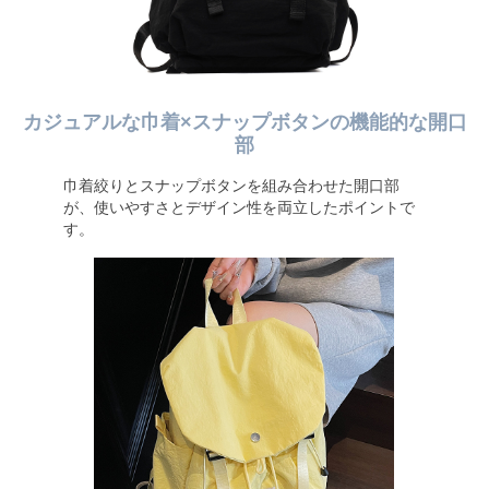
カジュアルな巾着×スナップボタンの機能的な開口
部
巾着絞りとスナップボタンを組み合わせた開口部
が、使いやすさとデザイン性を両立したポイントで
す。