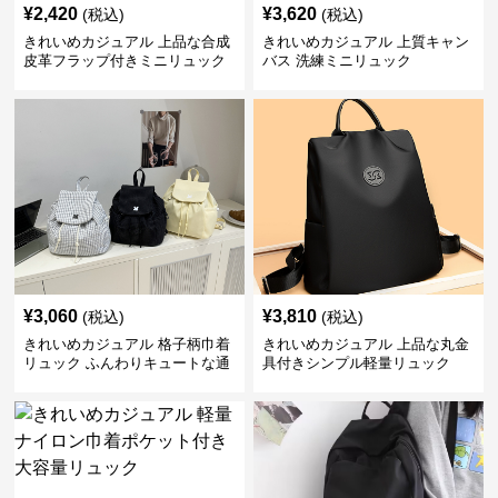
¥
2,420
¥
3,620
(税込)
(税込)
きれいめカジュアル 上品な合成
きれいめカジュアル 上質キャン
皮革フラップ付きミニリュック
バス 洗練ミニリュック
¥
3,060
¥
3,810
(税込)
(税込)
きれいめカジュアル 格子柄巾着
きれいめカジュアル 上品な丸金
リュック ふんわりキュートな通
具付きシンプル軽量リュック
学鞄