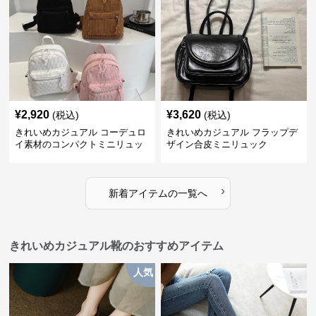
¥
2,920
¥
3,620
(税込)
(税込)
きれいめカジュアル コーデュロ
きれいめカジュアル フラップデ
イ素材のコンパクトミニリュッ
ザイン合皮ミニリュック
ク
›
新着アイテムの一覧へ
きれいめカジュアル靴のおすすめアイテム
人気