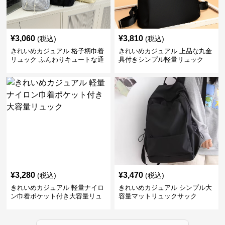
¥
3,060
¥
3,810
(税込)
(税込)
きれいめカジュアル 格子柄巾着
きれいめカジュアル 上品な丸金
リュック ふんわりキュートな通
具付きシンプル軽量リュック
学鞄
¥
3,280
¥
3,470
(税込)
(税込)
きれいめカジュアル 軽量ナイロ
きれいめカジュアル シンプル大
ン巾着ポケット付き大容量リュ
容量マットリュックサック
ック