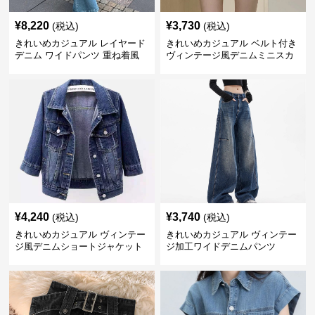
¥
8,220
¥
3,730
(税込)
(税込)
きれいめカジュアル レイヤード
きれいめカジュアル ベルト付き
デニム ワイドパンツ 重ね着風
ヴィンテージ風デニムミニスカ
ボトムス
ート
¥
4,240
¥
3,740
(税込)
(税込)
きれいめカジュアル ヴィンテー
きれいめカジュアル ヴィンテー
ジ風デニムショートジャケット
ジ加工ワイドデニムパンツ