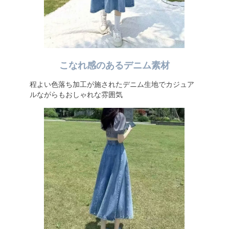
こなれ感のあるデニム素材
程よい色落ち加工が施されたデニム生地でカジュア
ルながらもおしゃれな雰囲気