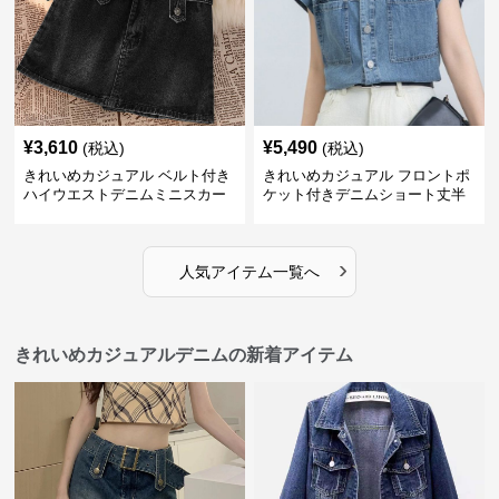
¥
3,610
¥
5,490
(税込)
(税込)
きれいめカジュアル ベルト付き
きれいめカジュアル フロントポ
ハイウエストデニムミニスカー
ケット付きデニムショート丈半
ト
袖シャツ
›
人気アイテム一覧へ
きれいめカジュアルデニムの新着アイテム