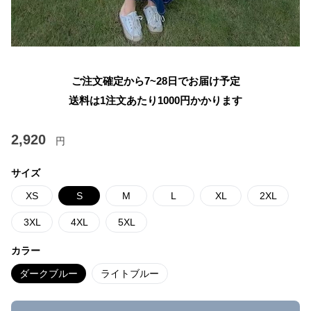
ご注文確定から7~28日でお届け予定
送料は1注文あたり
1000
円かかります
2,920
円
サイズ
XS
S
M
L
XL
2XL
3XL
4XL
5XL
カラー
ダークブルー
ライトブルー