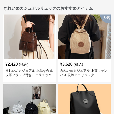
きれいめカジュアルリュックのおすすめアイテム
人気
¥
2,420
¥
3,620
(税込)
(税込)
きれいめカジュアル 上品な合成
きれいめカジュアル 上質キャン
皮革フラップ付きミニリュック
バス 洗練ミニリュック