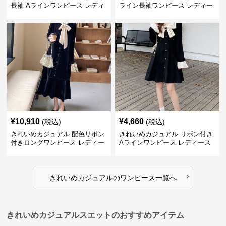
長袖 Aラインワンピース レディ
ライン長袖ワンピース レディー
ース 春秋 フレンチデザイン 切
ス 大きいサイズ 秋冬 エレガン
り替え 膝上丈 細見え フェミニ
ト フェミニン 上品 おしゃれ
ン おしゃれ
¥
10,910
¥
4,660
(税込)
(税込)
きれいめカジュアル 配色リボン
きれいめカジュアル リボン付き
付きロングワンピース レディー
Aラインワンピース レディース
ス フレンチレトロ ベロア調 エ
大きいサイズ スクエアネック 秋
レガント フェミニン 長袖ロング
冬 長袖 韓国風 膝上丈 フェミニ
ドレス
ン
›
きれいめカジュアル
の
ワンピース
一覧へ
きれいめカジュアルスエットのおすすめアイテム