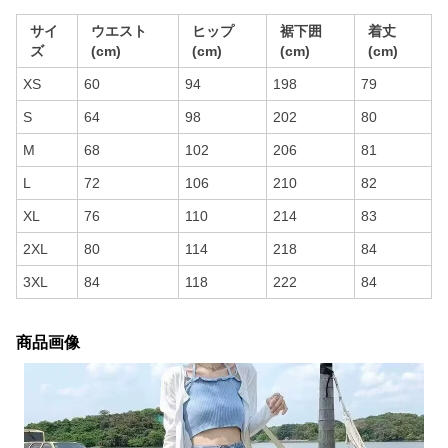
サイ
ウエスト
ヒップ
裾下囲
着丈
ズ
(cm)
(cm)
(cm)
(cm)
XS
60
94
198
79
S
64
98
202
80
M
68
102
206
81
L
72
106
210
82
XL
76
110
214
83
2XL
80
114
218
84
3XL
84
118
222
84
商品画像