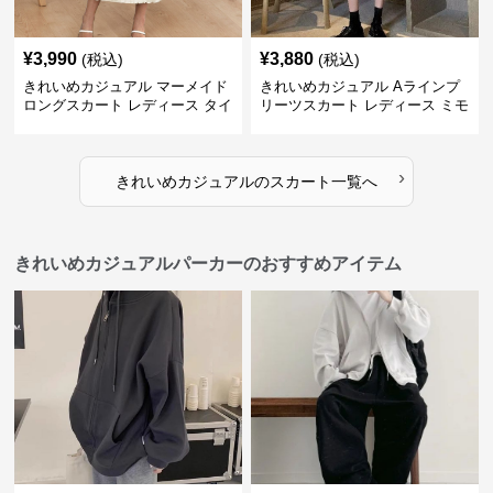
¥
3,990
¥
3,880
(税込)
(税込)
きれいめカジュアル マーメイド
きれいめカジュアル Aラインプ
ロングスカート レディース タイ
リーツスカート レディース ミモ
ト 美シルエット 欧米風 上品 エ
レ丈 ハイウエスト ふんわりフレ
レガント
ア 体型カバー 着痩せ
›
きれいめカジュアル
の
スカート
一覧へ
きれいめカジュアルパーカーのおすすめアイテム