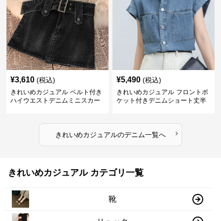
¥
3,610
¥
5,490
(税込)
(税込)
きれいめカジュアル ベルト付き
きれいめカジュアル フロントポ
ハイウエストデニムミニスカー
ケット付きデニムショート丈半
ト
袖シャツ
›
きれいめカジュアル
の
デニム
一覧へ
きれいめカジュアル カテゴリ一覧
靴