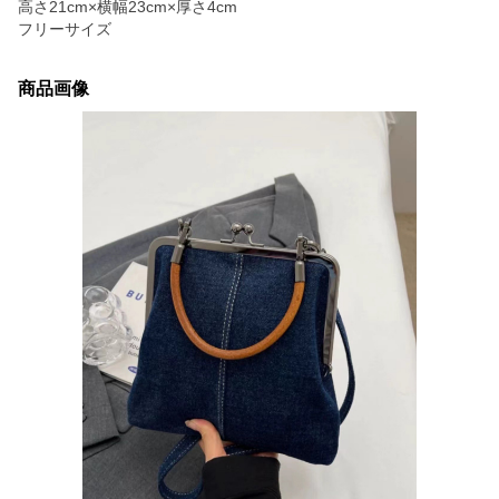
高さ21cm×横幅23cm×厚さ4cm
フリーサイズ
商品画像