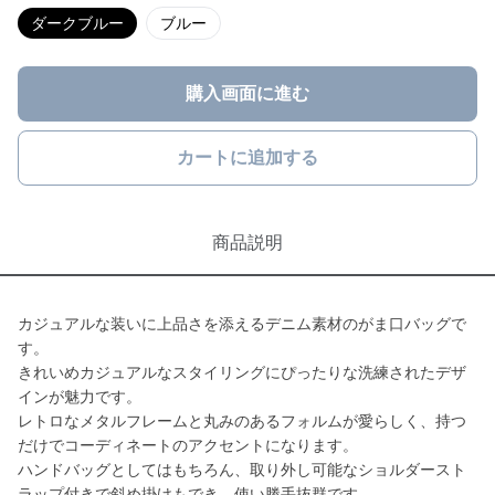
ダークブルー
ブルー
購入画面に進む
カートに追加する
商品説明
カジュアルな装いに上品さを添えるデニム素材のがま口バッグで
す。
きれいめカジュアルなスタイリングにぴったりな洗練されたデザ
インが魅力です。
レトロなメタルフレームと丸みのあるフォルムが愛らしく、持つ
だけでコーディネートのアクセントになります。
ハンドバッグとしてはもちろん、取り外し可能なショルダースト
ラップ付きで斜め掛けもでき、使い勝手抜群です。