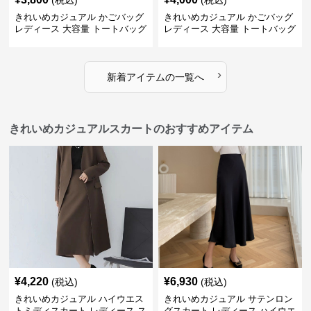
(税込)
(税込)
きれいめカジュアル かごバッグ
きれいめカジュアル かごバッグ
レディース 大容量 トートバッグ
レディース 大容量 トートバッグ
夏 ビーチバッグ 旅行 肩掛け お
春夏 編み込み ショルダーバッグ
しゃれ
肩掛け リゾート風 おしゃれ
›
新着アイテムの一覧へ
きれいめカジュアルスカートのおすすめアイテム
¥
4,220
¥
6,930
(税込)
(税込)
きれいめカジュアル ハイウエス
きれいめカジュアル サテンロン
トミディスカート レディース ス
グスカート レディース ハイウエ