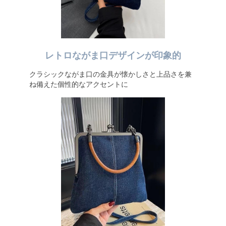
レトロながま口デザインが印象的
クラシックながま口の金具が懐かしさと上品さを兼
ね備えた個性的なアクセントに