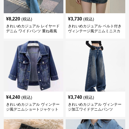
¥
8,220
¥
3,730
(税込)
(税込)
きれいめカジュアル レイヤード
きれいめカジュアル ベルト付き
デニム ワイドパンツ 重ね着風
ヴィンテージ風デニムミニスカ
ボトムス
ート
¥
4,240
¥
3,740
(税込)
(税込)
きれいめカジュアル ヴィンテー
きれいめカジュアル ヴィンテー
ジ風デニムショートジャケット
ジ加工ワイドデニムパンツ