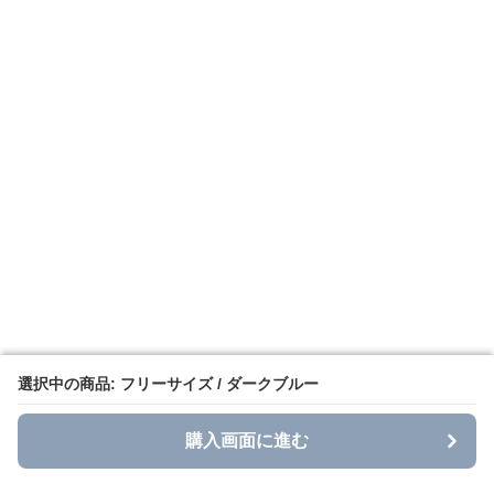
選択中の商品: フリーサイズ / ダークブルー
選択中の商品: フリーサイズ / ダークブルー
購入画面に進む
購入画面に進む