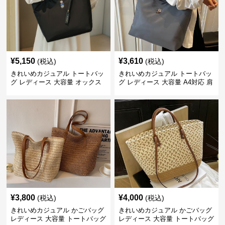
¥
5,150
¥
3,610
(税込)
(税込)
きれいめカジュアル トートバッ
きれいめカジュアル トートバッ
グ レディース 大容量 オックス
グ レディース 大容量 A4対応 肩
フォード生地 通勤 シンプル 刺
掛け 通勤・通学 おしゃれ
繍デザイン 肩掛け おしゃれ
¥
3,800
¥
4,000
(税込)
(税込)
きれいめカジュアル かごバッグ
きれいめカジュアル かごバッグ
レディース 大容量 トートバッグ
レディース 大容量 トートバッグ