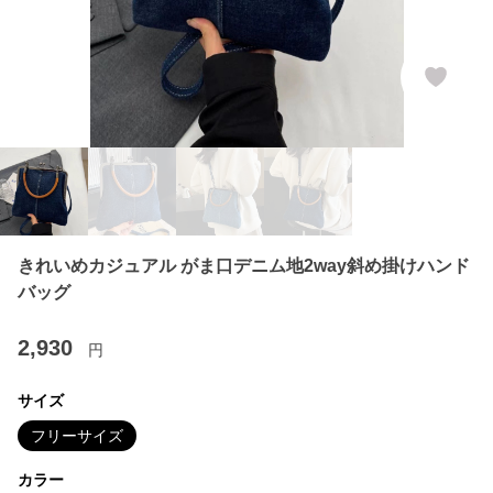
きれいめカジュアル がま口デニム地2way斜め掛けハンド
バッグ
2,930
円
サイズ
フリーサイズ
カラー