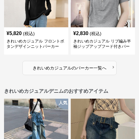
¥
5,820
¥
2,830
(税込)
(税込)
きれいめカジュアル フロントボ
きれいめカジュアル リブ編み半
タンデザインニットパーカー
袖ジップアップフード付きパー
カー
›
きれいめカジュアル
の
パーカー
一覧へ
きれいめカジュアルデニムのおすすめアイテム
人気