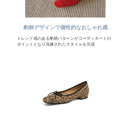
豹柄デザインで個性的なおしゃれ感
トレンド感のある豹柄パターンがコーディネートの
ポイントとなり洗練されたスタイルを完成