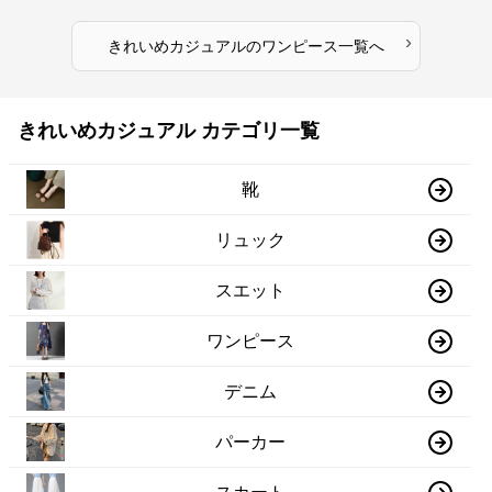
レガント フェミニン 長袖ロング
冬 長袖 韓国風 膝上丈 フェミニ
ドレス
ン
›
きれいめカジュアル
の
ワンピース
一覧へ
きれいめカジュアル カテゴリ一覧
靴
リュック
スエット
ワンピース
デニム
パーカー