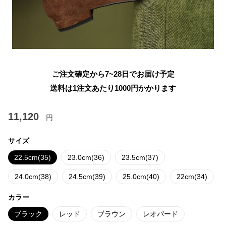
ご注文確定から7~28日でお届け予定
送料は1注文あたり
1000
円かかります
11,120
円
サイズ
22.5cm(35)
23.0cm(36)
23.5cm(37)
24.0cm(38)
24.5cm(39)
25.0cm(40)
22cm(34)
カラー
ブラック
レッド
ブラウン
レオパード