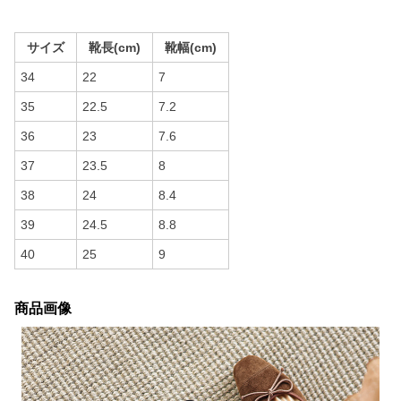
サイズ
靴長(cm)
靴幅(cm)
34
22
7
35
22.5
7.2
36
23
7.6
37
23.5
8
38
24
8.4
39
24.5
8.8
40
25
9
商品画像