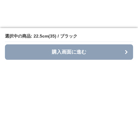
選択中の商品: 22.5cm(35) / ブラック
選択中の商品: 22.5cm(35) / ブラック
購入画面に進む
購入画面に進む
Grace Casual
について