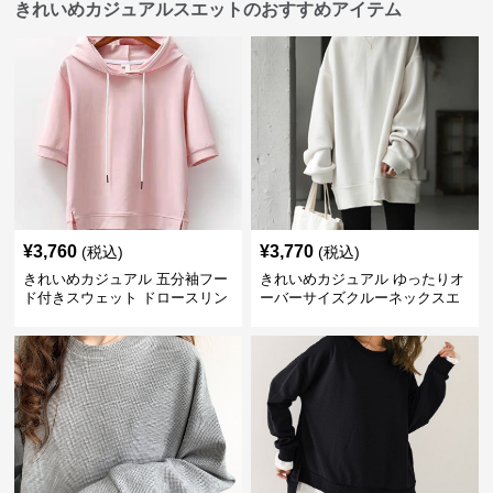
きれいめカジュアルスエットのおすすめアイテム
¥
3,760
¥
3,770
(税込)
(税込)
きれいめカジュアル 五分袖フー
きれいめカジュアル ゆったりオ
ド付きスウェット ドロースリン
ーバーサイズクルーネックスエ
グ仕様
ット