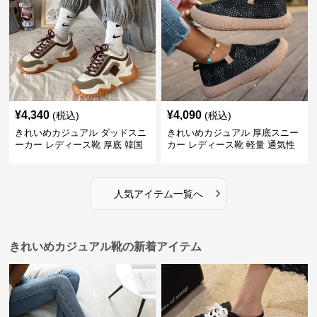
¥
4,340
¥
4,090
(税込)
(税込)
きれいめカジュアル ダッドスニ
きれいめカジュアル 厚底スニー
ーカー レディース靴 厚底 韓国
カー レディース靴 軽量 通気性
風 軽量 通気性 スタイルアップ
防滑 柔らかソール 歩きやすい
美脚 スポーティー
スポーティー
›
人気アイテム一覧へ
きれいめカジュアル靴の新着アイテム