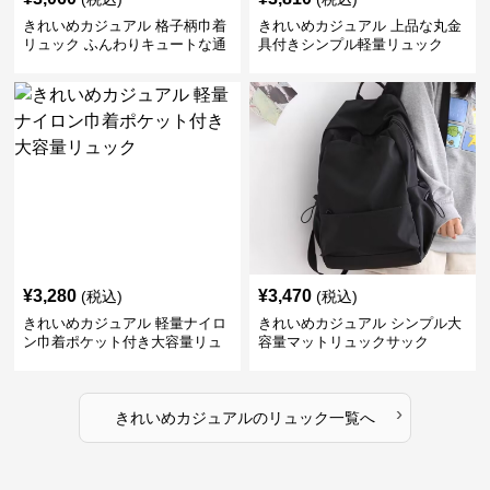
きれいめカジュアル 格子柄巾着
きれいめカジュアル 上品な丸金
リュック ふんわりキュートな通
具付きシンプル軽量リュック
学鞄
¥
3,280
¥
3,470
(税込)
(税込)
きれいめカジュアル 軽量ナイロ
きれいめカジュアル シンプル大
ン巾着ポケット付き大容量リュ
容量マットリュックサック
ック
›
きれいめカジュアル
の
リュック
一覧へ