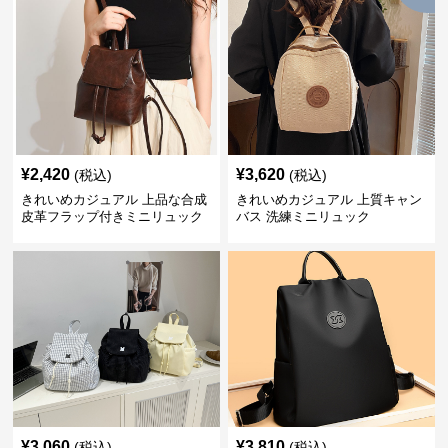
¥
2,420
¥
3,620
(税込)
(税込)
きれいめカジュアル 上品な合成
きれいめカジュアル 上質キャン
皮革フラップ付きミニリュック
バス 洗練ミニリュック
¥
3,060
¥
3,810
(税込)
(税込)