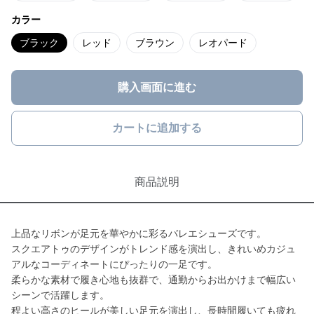
カラー
ブラック
レッド
ブラウン
レオパード
購入画面に進む
カートに追加する
商品説明
上品なリボンが足元を華やかに彩るバレエシューズです。
スクエアトゥのデザインがトレンド感を演出し、きれいめカジュ
アルなコーディネートにぴったりの一足です。
柔らかな素材で履き心地も抜群で、通勤からお出かけまで幅広い
シーンで活躍します。
程よい高さのヒールが美しい足元を演出し、長時間履いても疲れ