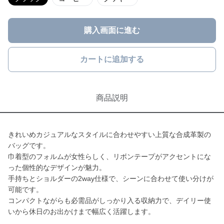
購入画面に進む
カートに追加する
商品説明
きれいめカジュアルなスタイルに合わせやすい上質な合成革製の
バッグです。
巾着型のフォルムが女性らしく、リボンテープがアクセントにな
った個性的なデザインが魅力。
手持ちとショルダーの2way仕様で、シーンに合わせて使い分けが
可能です。
コンパクトながらも必需品がしっかり入る収納力で、デイリー使
いから休日のお出かけまで幅広く活躍します。