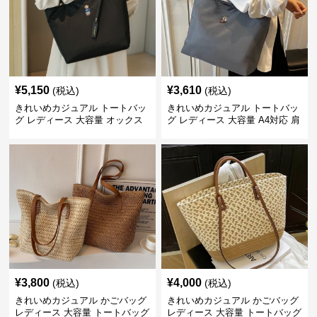
¥
5,150
¥
3,610
(税込)
(税込)
きれいめカジュアル トートバッ
きれいめカジュアル トートバッ
グ レディース 大容量 オックス
グ レディース 大容量 A4対応 肩
フォード生地 通勤 シンプル 刺
掛け 通勤・通学 おしゃれ
繍デザイン 肩掛け おしゃれ
¥
3,800
¥
4,000
(税込)
(税込)
きれいめカジュアル かごバッグ
きれいめカジュアル かごバッグ
レディース 大容量 トートバッグ
レディース 大容量 トートバッグ