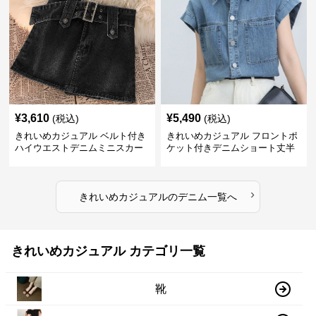
¥
3,610
¥
5,490
(税込)
(税込)
きれいめカジュアル ベルト付き
きれいめカジュアル フロントポ
ハイウエストデニムミニスカー
ケット付きデニムショート丈半
ト
袖シャツ
›
きれいめカジュアル
の
デニム
一覧へ
きれいめカジュアル カテゴリ一覧
靴