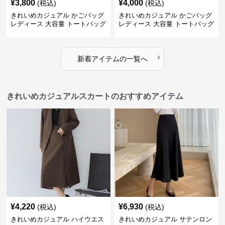
¥
3,800
¥
4,000
(税込)
(税込)
きれいめカジュアル かごバッグ
きれいめカジュアル かごバッグ
レディース 大容量 トートバッグ
レディース 大容量 トートバッグ
夏 ビーチバッグ 旅行 肩掛け お
春夏 編み込み ショルダーバッグ
しゃれ
肩掛け リゾート風 おしゃれ
›
新着アイテムの一覧へ
きれいめカジュアルスカートのおすすめアイテム
¥
4,220
¥
6,930
(税込)
(税込)
きれいめカジュアル ハイウエス
きれいめカジュアル サテンロン