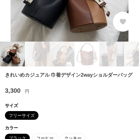
きれいめカジュアル 巾着デザイン2wayショルダーバッグ
3,300
円
サイズ
フリーサイズ
カラー
ブラック
コーヒー
クッキー