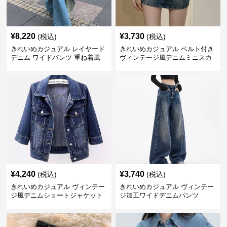
¥
8,220
¥
3,730
(税込)
(税込)
きれいめカジュアル レイヤード
きれいめカジュアル ベルト付き
デニム ワイドパンツ 重ね着風
ヴィンテージ風デニムミニスカ
ボトムス
ート
¥
4,240
¥
3,740
(税込)
(税込)
きれいめカジュアル ヴィンテー
きれいめカジュアル ヴィンテー
ジ風デニムショートジャケット
ジ加工ワイドデニムパンツ