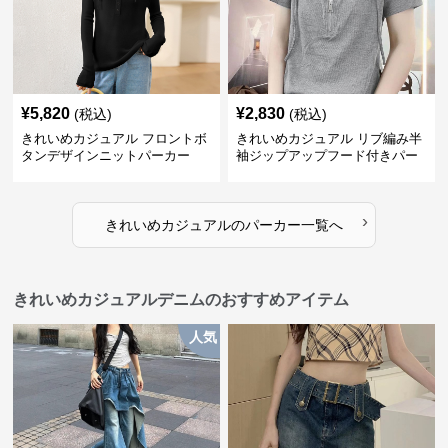
¥
5,820
¥
2,830
(税込)
(税込)
きれいめカジュアル フロントボ
きれいめカジュアル リブ編み半
タンデザインニットパーカー
袖ジップアップフード付きパー
カー
›
きれいめカジュアル
の
パーカー
一覧へ
きれいめカジュアルデニムのおすすめアイテム
人気