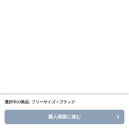
選択中の商品: フリーサイズ / ブラック
選択中の商品: フリーサイズ / ブラック
購入画面に進む
購入画面に進む