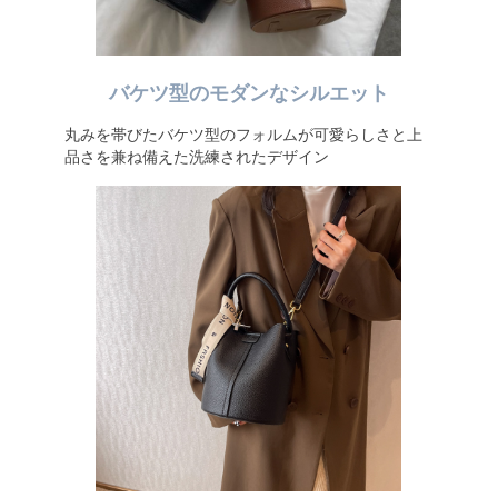
バケツ型のモダンなシルエット
丸みを帯びたバケツ型のフォルムが可愛らしさと上
品さを兼ね備えた洗練されたデザイン