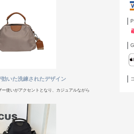
P
G
が効いた洗練されたデザイン
ザー使いがアクセントとなり、カジュアルながら