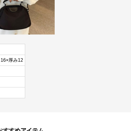
16×厚み12
おすすめアイテム