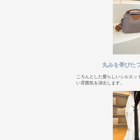
丸みを帯びた
ころんとした愛らしいシルエッ
い雰囲気を演出します。