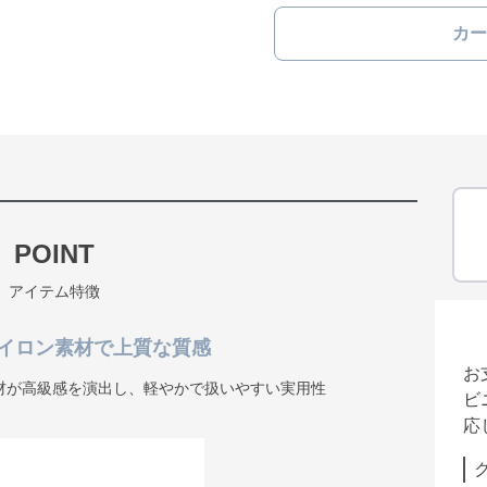
カー
POINT
アイテム特徴
イロン素材で上質な質感
お
材が高級感を演出し、軽やかで扱いやすい実用性
ビ
応