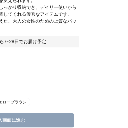
を変えられます。
しっかり収納でき、デイリー使いから
躍してくれる優秀なアイテムです。
えた、大人の女性のための上質なバッ
ら7~28日でお届け予定
エローブラウン
入画面に進む