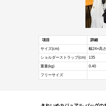
項目
詳細
サイズ(cm)
幅24×高さ
ショルダーストラップ(cm)
135
重量(kg)
0.40
フリーサイズ
きれいめカジュアル
バッグ
の