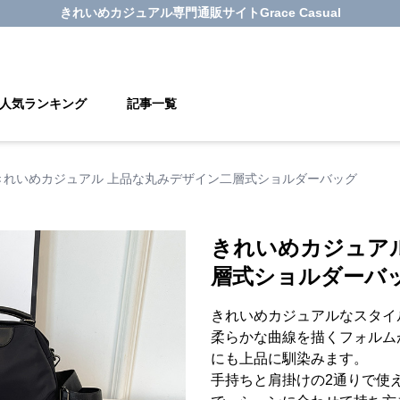
きれいめカジュアル
専門通販サイト
Grace Casual
人気ランキング
記事一覧
きれいめカジュアル 上品な丸みデザイン二層式ショルダーバッグ
きれいめカジュア
層式ショルダーバ
きれいめカジュアルなスタイ
柔らかな曲線を描くフォルム
にも上品に馴染みます。
手持ちと肩掛けの2通りで使