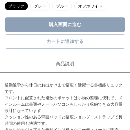
ブラック
グレー
ブルー
オフホワイト
購入画面に進む
カートに追加する
商品説明
通勤通学から休日のお出かけまで幅広く活躍する多機能リュック
です。
フロントに配置された複数のポケットは小物の整理に便利で、メ
インルームは書類やノートパソコンもしっかり収納できる大容量
設計になっています。
クッション性のある背面パッドと幅広ショルダーストラップで長
時間の使用も快適です。
きれいめカジュアルなデザインは様々なコーディネートに馴染