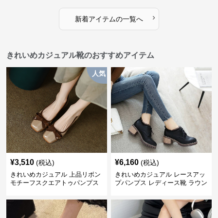
›
新着アイテムの一覧へ
きれいめカジュアル靴のおすすめアイテム
人気
¥
3,510
¥
6,160
(税込)
(税込)
きれいめカジュアル 上品リボン
きれいめカジュアル レースアッ
モチーフスクエアトゥパンプス
プパンプス レディース靴 ラウン
ドトゥ 太ヒール シンプル 無地
上品 カジュアルシューズ