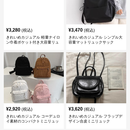
¥
3,280
¥
3,470
(税込)
(税込)
きれいめカジュアル 軽量ナイロ
きれいめカジュアル シンプル大
ン巾着ポケット付き大容量リュ
容量マットリュックサック
ック
¥
2,920
¥
3,620
(税込)
(税込)
きれいめカジュアル コーデュロ
きれいめカジュアル フラップデ
イ素材のコンパクトミニリュッ
ザイン合皮ミニリュック
ク