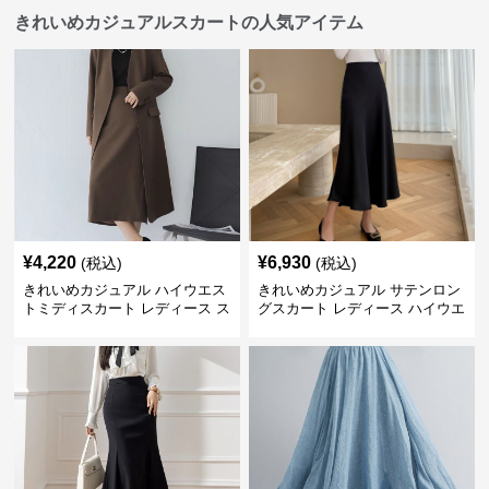
きれいめカジュアルスカートの人気アイテム
¥
4,220
¥
6,930
(税込)
(税込)
きれいめカジュアル ハイウエス
きれいめカジュアル サテンロン
トミディスカート レディース ス
グスカート レディース ハイウエ
リット入り タイトシルエット 通
スト タイト 無地 通勤 上品 美シ
勤 きれいめ
ルエット オールシーズン