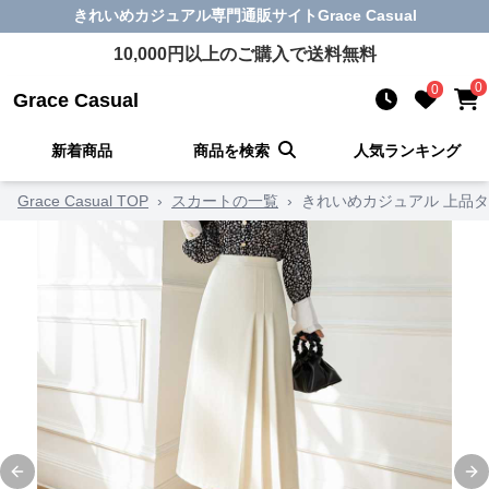
きれいめカジュアル
専門通販サイト
Grace Casual
10,000
円以上のご購入で送料無料
0
0
Grace Casual
新着商品
商品を検索
人気ランキング
Grace Casual TOP
›
スカートの一覧
›
きれいめカジュアル 上品
Previous slide
Ne