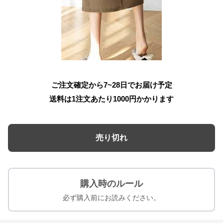
ご注文確定から7~28日でお届け予定
送料は1注文あたり
1000
円かかります
売り切れ
購入時のルール
必ず購入前にお読みください。