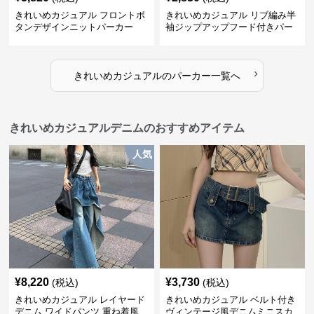
きれいめカジュアル フロントボ
きれいめカジュアル リブ編み半
タンデザインニットパーカー
袖ジップアップフード付きパー
カー
›
きれいめカジュアル
の
パーカー
一覧へ
きれいめカジュアルデニムのおすすめアイテム
人気
¥
8,220
¥
3,730
(税込)
(税込)
きれいめカジュアル レイヤード
きれいめカジュアル ベルト付き
デニム ワイドパンツ 重ね着風
ヴィンテージ風デニムミニスカ