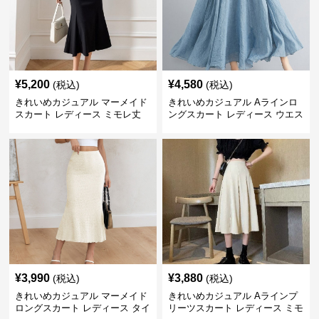
¥
5,200
¥
4,580
(税込)
(税込)
きれいめカジュアル マーメイド
きれいめカジュアル Aラインロ
スカート レディース ミモレ丈
ングスカート レディース ウエス
ハイウエスト タイト シンプル
トゴム コットンリネン 大きいサ
美シルエット 上品 エレガント
イズ ナチュラル エスニック風
フレアシルエット
¥
3,990
¥
3,880
(税込)
(税込)
きれいめカジュアル マーメイド
きれいめカジュアル Aラインプ
ロングスカート レディース タイ
リーツスカート レディース ミモ