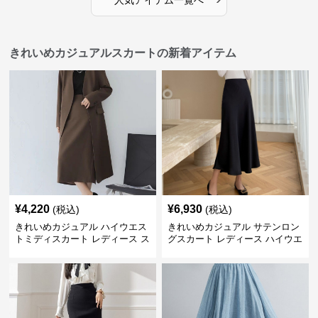
人気アイテム一覧へ
きれいめカジュアルスカートの新着アイテム
¥
4,220
¥
6,930
(税込)
(税込)
きれいめカジュアル ハイウエス
きれいめカジュアル サテンロン
トミディスカート レディース ス
グスカート レディース ハイウエ
リット入り タイトシルエット 通
スト タイト 無地 通勤 上品 美シ
勤 きれいめ
ルエット オールシーズン