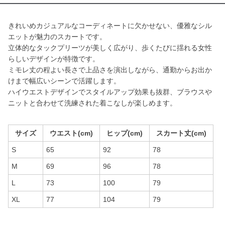
きれいめカジュアルなコーディネートに欠かせない、優雅なシル
エットが魅力のスカートです。
立体的なタックプリーツが美しく広がり、歩くたびに揺れる女性
らしいデザインが特徴です。
ミモレ丈の程よい長さで上品さを演出しながら、通勤からお出か
けまで幅広いシーンで活躍します。
ハイウエストデザインでスタイルアップ効果も抜群、ブラウスや
ニットと合わせて洗練された着こなしが楽しめます。
サイズ
ウエスト(cm)
ヒップ(cm)
スカート丈(cm)
S
65
92
78
M
69
96
78
L
73
100
79
XL
77
104
79