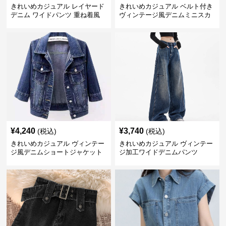
きれいめカジュアル レイヤード
きれいめカジュアル ベルト付き
デニム ワイドパンツ 重ね着風
ヴィンテージ風デニムミニスカ
ボトムス
ート
¥
4,240
¥
3,740
(税込)
(税込)
きれいめカジュアル ヴィンテー
きれいめカジュアル ヴィンテー
ジ風デニムショートジャケット
ジ加工ワイドデニムパンツ