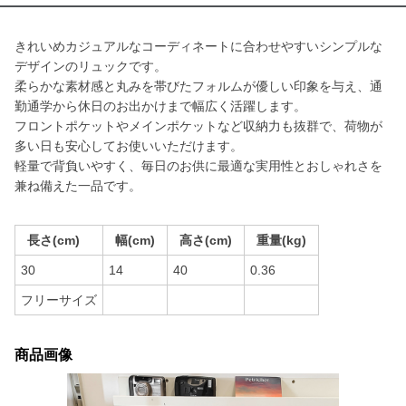
きれいめカジュアルなコーディネートに合わせやすいシンプルな
デザインのリュックです。
柔らかな素材感と丸みを帯びたフォルムが優しい印象を与え、通
勤通学から休日のお出かけまで幅広く活躍します。
フロントポケットやメインポケットなど収納力も抜群で、荷物が
多い日も安心してお使いいただけます。
軽量で背負いやすく、毎日のお供に最適な実用性とおしゃれさを
兼ね備えた一品です。
長さ(cm)
幅(cm)
高さ(cm)
重量(kg)
30
14
40
0.36
フリーサイズ
商品画像