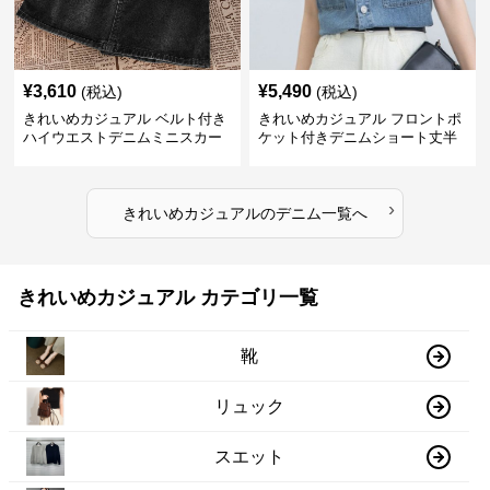
¥
3,610
¥
5,490
(税込)
(税込)
きれいめカジュアル ベルト付き
きれいめカジュアル フロントポ
ハイウエストデニムミニスカー
ケット付きデニムショート丈半
ト
袖シャツ
›
きれいめカジュアル
の
デニム
一覧へ
きれいめカジュアル カテゴリ一覧
靴
リュック
スエット