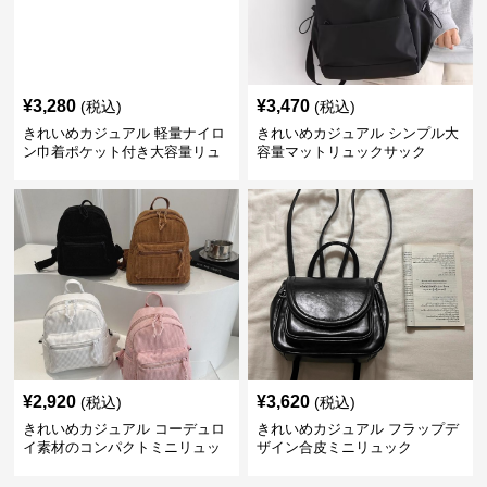
¥
3,280
¥
3,470
(税込)
(税込)
きれいめカジュアル 軽量ナイロ
きれいめカジュアル シンプル大
ン巾着ポケット付き大容量リュ
容量マットリュックサック
ック
¥
2,920
¥
3,620
(税込)
(税込)
きれいめカジュアル コーデュロ
きれいめカジュアル フラップデ
イ素材のコンパクトミニリュッ
ザイン合皮ミニリュック
ク