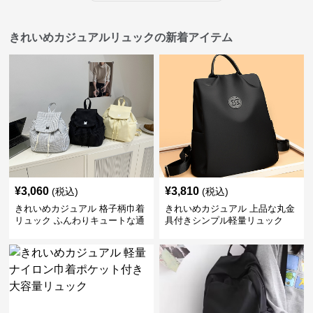
きれいめカジュアルリュックの新着アイテム
¥
3,060
¥
3,810
(税込)
(税込)
きれいめカジュアル 格子柄巾着
きれいめカジュアル 上品な丸金
リュック ふんわりキュートな通
具付きシンプル軽量リュック
学鞄