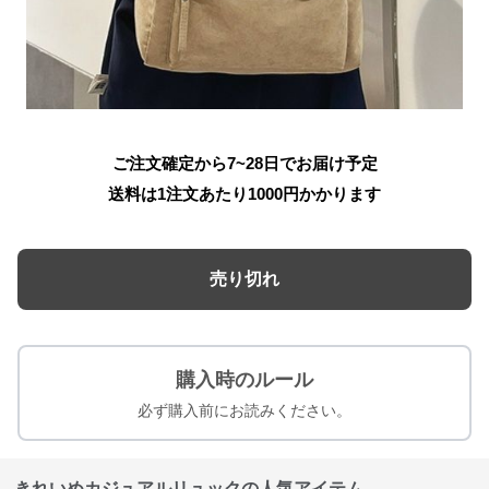
ご注文確定から7~28日でお届け予定
送料は1注文あたり
1000
円かかります
売り切れ
購入時のルール
必ず購入前にお読みください。
きれいめカジュアルリュックの人気アイテム