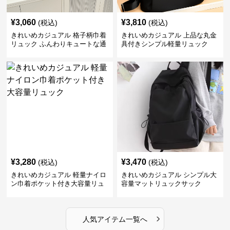
¥
3,060
¥
3,810
(税込)
(税込)
きれいめカジュアル 格子柄巾着
きれいめカジュアル 上品な丸金
リュック ふんわりキュートな通
具付きシンプル軽量リュック
学鞄
¥
3,280
¥
3,470
(税込)
(税込)
きれいめカジュアル 軽量ナイロ
きれいめカジュアル シンプル大
ン巾着ポケット付き大容量リュ
容量マットリュックサック
ック
›
人気アイテム一覧へ