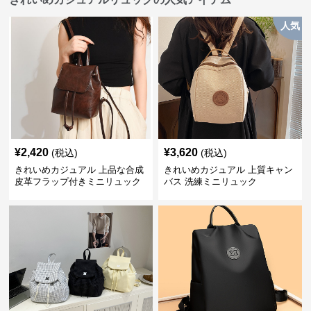
人気
¥
2,420
¥
3,620
(税込)
(税込)
きれいめカジュアル 上品な合成
きれいめカジュアル 上質キャン
皮革フラップ付きミニリュック
バス 洗練ミニリュック