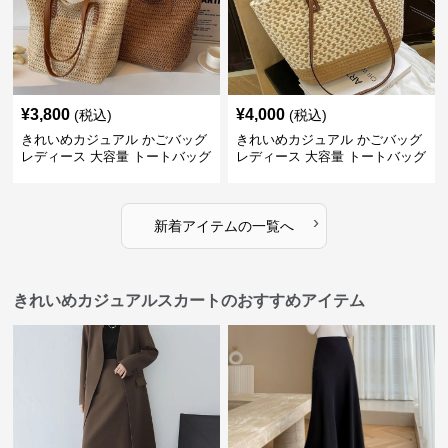
¥
3,800
¥
4,000
(税込)
(税込)
きれいめカジュアル かごバッグ
きれいめカジュアル かごバッグ
レディース 大容量 トートバッグ
レディース 大容量 トートバッグ
夏 ビーチバッグ 旅行 肩掛け お
春夏 編み込み ショルダーバッグ
しゃれ
肩掛け リゾート風 おしゃれ
›
新着アイテムの一覧へ
きれいめカジュアルスカートのおすすめアイテム