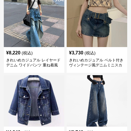
¥
8,220
¥
3,730
(税込)
(税込)
きれいめカジュアル レイヤード
きれいめカジュアル ベルト付き
デニム ワイドパンツ 重ね着風
ヴィンテージ風デニムミニスカ
ボトムス
ート