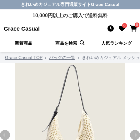
きれいめカジュアル
専門通販サイト
Grace Casual
10,000
円以上のご購入で送料無料
0
0
Grace Casual
新着商品
商品を検索
人気ランキング
Grace Casual TOP
›
バッグの一覧
›
きれいめカジュアル メッシ
Previous slide
Ne