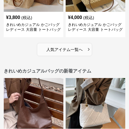
¥
3,800
¥
4,000
(税込)
(税込)
きれいめカジュアル かごバッグ
きれいめカジュアル かごバッグ
レディース 大容量 トートバッグ
レディース 大容量 トートバッグ
夏 ビーチバッグ 旅行 肩掛け お
春夏 編み込み ショルダーバッグ
しゃれ
肩掛け リゾート風 おしゃれ
›
人気アイテム一覧へ
きれいめカジュアルバッグの新着アイテム