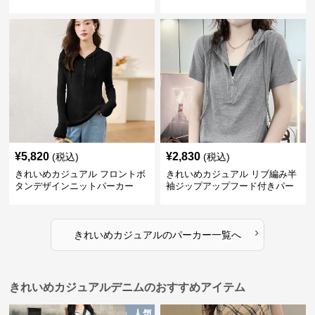
るシルエット ヘザーグレー 韓国
風カジュアル
¥
5,820
¥
2,830
(税込)
(税込)
きれいめカジュアル フロントボ
きれいめカジュアル リブ編み半
タンデザインニットパーカー
袖ジップアップフード付きパー
カー
›
きれいめカジュアル
の
パーカー
一覧へ
きれいめカジュアルデニムのおすすめアイテム
人気