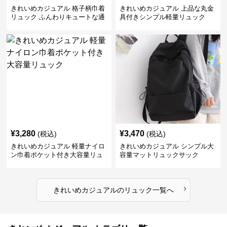
きれいめカジュアル 格子柄巾着
きれいめカジュアル 上品な丸金
リュック ふんわりキュートな通
具付きシンプル軽量リュック
学鞄
¥
3,280
¥
3,470
(税込)
(税込)
きれいめカジュアル 軽量ナイロ
きれいめカジュアル シンプル大
ン巾着ポケット付き大容量リュ
容量マットリュックサック
ック
›
きれいめカジュアル
の
リュック
一覧へ