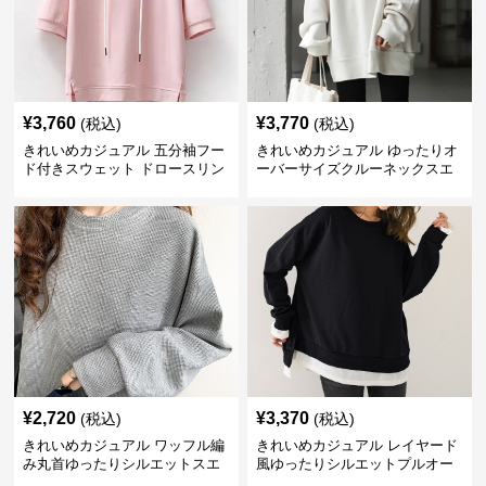
¥
3,760
¥
3,770
(税込)
(税込)
きれいめカジュアル 五分袖フー
きれいめカジュアル ゆったりオ
ド付きスウェット ドロースリン
ーバーサイズクルーネックスエ
グ仕様
ット
¥
2,720
¥
3,370
(税込)
(税込)
きれいめカジュアル ワッフル編
きれいめカジュアル レイヤード
み丸首ゆったりシルエットスエ
風ゆったりシルエットプルオー
ット
バースエット