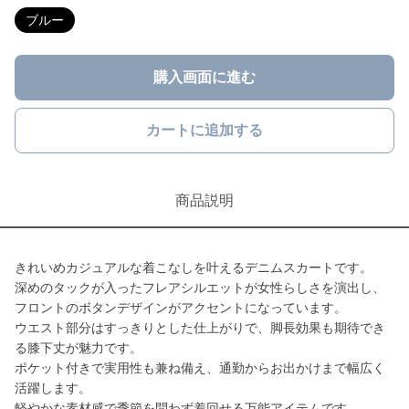
ブルー
購入画面に進む
カートに追加する
商品説明
きれいめカジュアルな着こなしを叶えるデニムスカートです。
深めのタックが入ったフレアシルエットが女性らしさを演出し、
フロントのボタンデザインがアクセントになっています。
ウエスト部分はすっきりとした仕上がりで、脚長効果も期待でき
る膝下丈が魅力です。
ポケット付きで実用性も兼ね備え、通勤からお出かけまで幅広く
活躍します。
軽やかな素材感で季節を問わず着回せる万能アイテムです。