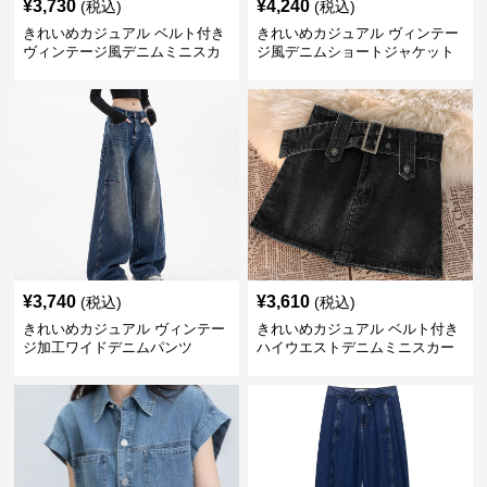
¥
3,730
¥
4,240
(税込)
(税込)
きれいめカジュアル ベルト付き
きれいめカジュアル ヴィンテー
ヴィンテージ風デニムミニスカ
ジ風デニムショートジャケット
ート
¥
3,740
¥
3,610
(税込)
(税込)
きれいめカジュアル ヴィンテー
きれいめカジュアル ベルト付き
ジ加工ワイドデニムパンツ
ハイウエストデニムミニスカー
ト