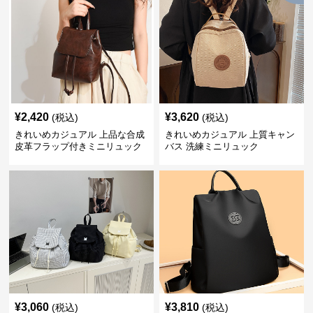
¥
2,420
¥
3,620
(税込)
(税込)
きれいめカジュアル 上品な合成
きれいめカジュアル 上質キャン
皮革フラップ付きミニリュック
バス 洗練ミニリュック
¥
3,060
¥
3,810
(税込)
(税込)