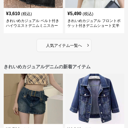
¥
3,610
¥
5,490
(税込)
(税込)
きれいめカジュアル ベルト付き
きれいめカジュアル フロントポ
ハイウエストデニムミニスカー
ケット付きデニムショート丈半
ト
袖シャツ
›
人気アイテム一覧へ
きれいめカジュアルデニムの新着アイテム