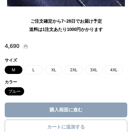
ご注文確定から7~28日でお届け予定
送料は1注文あたり
1000
円かかります
4,690
円
サイズ
M
L
XL
2XL
3XL
4XL
カラー
ブルー
購入画面に進む
カートに追加する