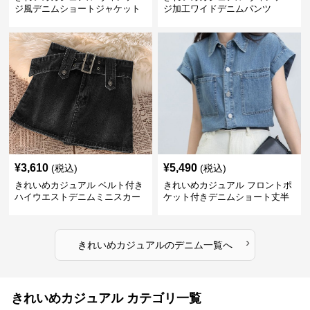
ジ風デニムショートジャケット
ジ加工ワイドデニムパンツ
¥
3,610
¥
5,490
(税込)
(税込)
きれいめカジュアル ベルト付き
きれいめカジュアル フロントポ
ハイウエストデニムミニスカー
ケット付きデニムショート丈半
ト
袖シャツ
›
きれいめカジュアル
の
デニム
一覧へ
きれいめカジュアル カテゴリ一覧