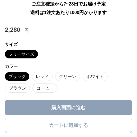
ご注文確定から7~28日でお届け予定
送料は1注文あたり
1000
円かかります
2,280
円
サイズ
フリーサイズ
カラー
ブラック
レッド
グリーン
ホワイト
ブラウン
コーヒー
購入画面に進む
カートに追加する