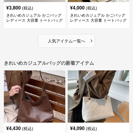
¥
3,800
¥
4,000
(税込)
(税込)
きれいめカジュアル かごバッグ
きれいめカジュアル かごバッグ
レディース 大容量 トートバッグ
レディース 大容量 トートバッグ
夏 ビーチバッグ 旅行 肩掛け お
春夏 編み込み ショルダーバッグ
しゃれ
肩掛け リゾート風 おしゃれ
›
人気アイテム一覧へ
きれいめカジュアルバッグの新着アイテム
¥
4,430
¥
4,090
(税込)
(税込)