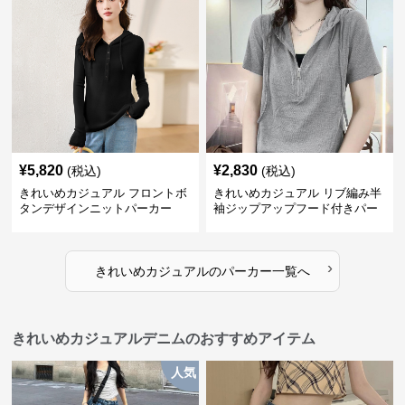
¥
5,820
¥
2,830
(税込)
(税込)
きれいめカジュアル フロントボ
きれいめカジュアル リブ編み半
タンデザインニットパーカー
袖ジップアップフード付きパー
カー
›
きれいめカジュアル
の
パーカー
一覧へ
きれいめカジュアルデニムのおすすめアイテム
人気