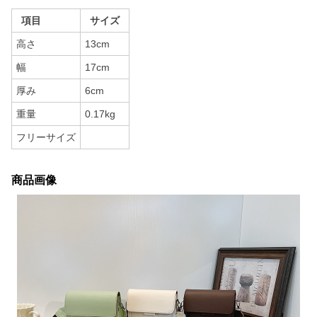
項目
サイズ
高さ
13cm
幅
17cm
厚み
6cm
重量
0.17kg
フリーサイズ
商品画像