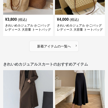
¥
3,800
¥
4,000
(税込)
(税込)
きれいめカジュアル かごバッグ
きれいめカジュアル かごバッグ
レディース 大容量 トートバッグ
レディース 大容量 トートバッグ
夏 ビーチバッグ 旅行 肩掛け お
春夏 編み込み ショルダーバッグ
しゃれ
肩掛け リゾート風 おしゃれ
›
新着アイテムの一覧へ
きれいめカジュアルスカートのおすすめアイテム