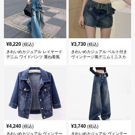
¥
8,220
¥
3,730
(税込)
(税込)
きれいめカジュアル レイヤード
きれいめカジュアル ベルト付き
デニム ワイドパンツ 重ね着風
ヴィンテージ風デニムミニスカ
ボトムス
ート
¥
4,240
¥
3,740
(税込)
(税込)
きれいめカジュアル ヴィンテー
きれいめカジュアル ヴィンテー