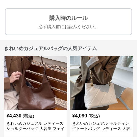
購入時のルール
必ず購入前にお読みください。
きれいめカジュアルバッグの人気アイテム
¥
4,430
¥
4,090
(税込)
(税込)
きれいめカジュアル レディース
きれいめカジュアル キルティン
ショルダーバッグ 大容量 フェイ
グトートバッグ レディース 大容
クレザー 軽量 通勤 斜めがけ
量 ワンショルダー 肩掛け おし