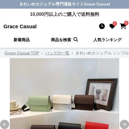
きれいめカジュアル
専門通販サイト
Grace Casual
10,000
円以上のご購入で送料無料
0
0
Grace Casual
新着商品
商品を検索
人気ランキング
Grace Casual TOP
›
バッグの一覧
›
きれいめカジュアル シンプ
Previous slide
Ne