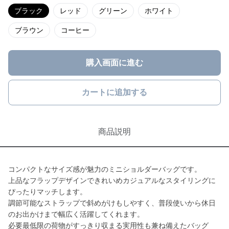
ブラック
レッド
グリーン
ホワイト
ブラウン
コーヒー
購入画面に進む
カートに追加する
商品説明
コンパクトなサイズ感が魅力のミニショルダーバッグです。
上品なフラップデザインできれいめカジュアルなスタイリングに
ぴったりマッチします。
調節可能なストラップで斜めがけもしやすく、普段使いから休日
のお出かけまで幅広く活躍してくれます。
必要最低限の荷物がすっきり収まる実用性も兼ね備えたバッグ