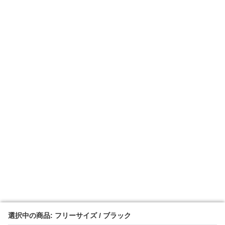
選択中の商品: フリーサイズ / ブラック
選択中の商品: フリーサイズ / ブラック