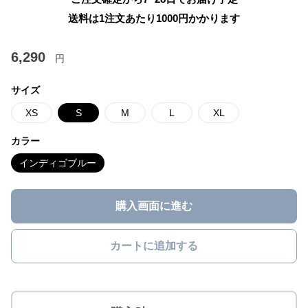
送料は1注文あたり
1000
円かかります
6,290
円
サイズ
XS
S
M
L
XL
カラー
インディゴブルー
購入画面に進む
カートに追加する