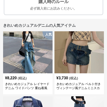
購入時のルール
必ず購入前にお読みください。
きれいめカジュアルデニムの人気アイテム
人気
¥
8,220
¥
3,730
(税込)
(税込)
きれいめカジュアル レイヤード
きれいめカジュアル ベルト付き
デニム ワイドパンツ 重ね着風
ヴィンテージ風デニムミニスカ
ボトムス
ート