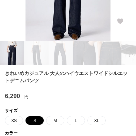
きれいめカジュアル 大人のハイウエストワイドシルエッ
トデニムパンツ
6,290
円
サイズ
XS
S
M
L
XL
カラー