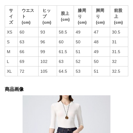
サ
ウエス
ヒッ
膝周
脚周
前股
股上
イ
ト
プ
り
り
上
(cm)
ズ
(cm)
(cm)
(cm)
(cm)
(cm)
XS
60
93
58.5
49
47
30.5
S
63
96
60
50
48
31
M
66
99
61.5
51
49
31.5
L
69
102
63
52
50
32
XL
72
105
64.5
53
51
32.5
商品画像