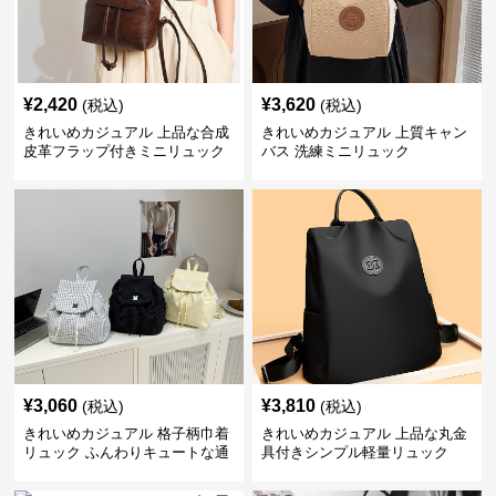
¥
2,420
¥
3,620
(税込)
(税込)
きれいめカジュアル 上品な合成
きれいめカジュアル 上質キャン
皮革フラップ付きミニリュック
バス 洗練ミニリュック
¥
3,060
¥
3,810
(税込)
(税込)
きれいめカジュアル 格子柄巾着
きれいめカジュアル 上品な丸金
リュック ふんわりキュートな通
具付きシンプル軽量リュック
学鞄