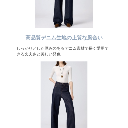
高品質デニム生地の上質な風合い
しっかりとした厚みのあるデニム素材で長く愛用で
きる丈夫さと美しい発色