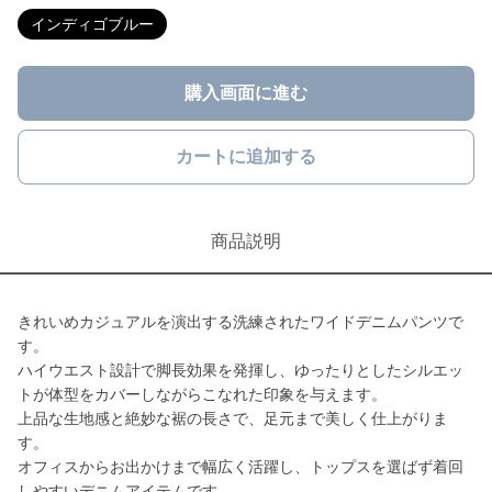
インディゴブルー
購入画面に進む
カートに追加する
商品説明
きれいめカジュアルを演出する洗練されたワイドデニムパンツで
す。
ハイウエスト設計で脚長効果を発揮し、ゆったりとしたシルエッ
トが体型をカバーしながらこなれた印象を与えます。
上品な生地感と絶妙な裾の長さで、足元まで美しく仕上がりま
す。
オフィスからお出かけまで幅広く活躍し、トップスを選ばず着回
しやすいデニムアイテムです。