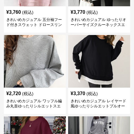
¥
3,760
¥
3,770
(税込)
(税込)
きれいめカジュアル 五分袖フー
きれいめカジュアル ゆったりオ
ド付きスウェット ドロースリン
ーバーサイズクルーネックスエ
グ仕様
ット
¥
2,720
¥
3,370
(税込)
(税込)
きれいめカジュアル ワッフル編
きれいめカジュアル レイヤード
み丸首ゆったりシルエットスエ
風ゆったりシルエットプルオー
ット
バースエット