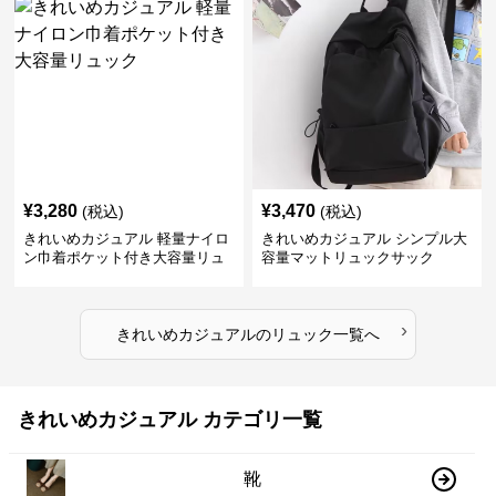
¥
3,280
¥
3,470
(税込)
(税込)
きれいめカジュアル 軽量ナイロ
きれいめカジュアル シンプル大
ン巾着ポケット付き大容量リュ
容量マットリュックサック
ック
›
きれいめカジュアル
の
リュック
一覧へ
きれいめカジュアル カテゴリ一覧
靴