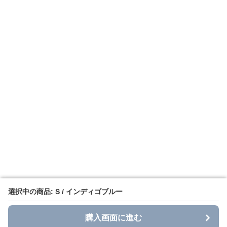
選択中の商品: S / インディゴブルー
選択中の商品: S / インディゴブルー
購入画面に進む
購入画面に進む