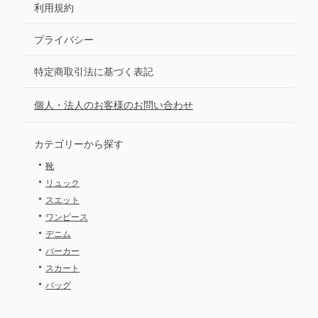
利用規約
プライバシー
特定商取引法に基づく表記
個人・法人のお客様のお問い合わせ
カテゴリーから探す
・
靴
・
リュック
・
スエット
・
ワンピース
・
デニム
・
パーカー
・
スカート
・
バッグ