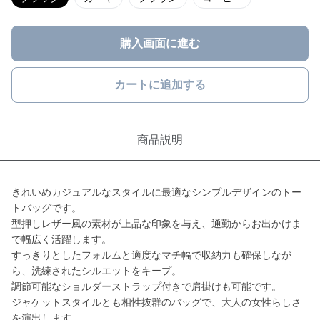
購入画面に進む
カートに追加する
商品説明
きれいめカジュアルなスタイルに最適なシンプルデザインのトー
トバッグです。
型押しレザー風の素材が上品な印象を与え、通勤からお出かけま
で幅広く活躍します。
すっきりとしたフォルムと適度なマチ幅で収納力も確保しなが
ら、洗練されたシルエットをキープ。
調節可能なショルダーストラップ付きで肩掛けも可能です。
ジャケットスタイルとも相性抜群のバッグで、大人の女性らしさ
を演出します。