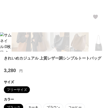
きれいめカジュアル 上質レザー調シンプルトートバッグ
3,280
円
サイズ
フリーサイズ
カラー
ブラック
カーキ
ブラウン
コーヒー