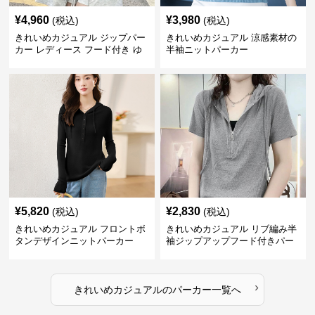
¥
4,960
¥
3,980
(税込)
(税込)
きれいめカジュアル ジップパー
きれいめカジュアル 涼感素材の
カー レディース フード付き ゆ
半袖ニットパーカー
るシルエット ヘザーグレー 韓国
風カジュアル
¥
5,820
¥
2,830
(税込)
(税込)
きれいめカジュアル フロントボ
きれいめカジュアル リブ編み半
タンデザインニットパーカー
袖ジップアップフード付きパー
カー
›
きれいめカジュアル
の
パーカー
一覧へ