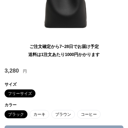
ご注文確定から7~28日でお届け予定
送料は1注文あたり
1000
円かかります
3,280
円
サイズ
フリーサイズ
カラー
ブラック
カーキ
ブラウン
コーヒー