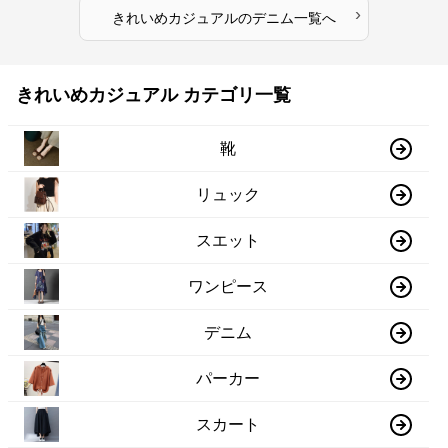
›
きれいめカジュアル
の
デニム
一覧へ
きれいめカジュアル カテゴリ一覧
靴
リュック
スエット
ワンピース
デニム
パーカー
スカート