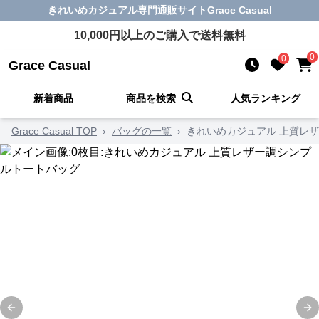
きれいめカジュアル
専門通販サイト
Grace Casual
10,000
円以上のご購入で送料無料
0
0
Grace Casual
新着商品
商品を検索
人気ランキング
Grace Casual TOP
›
バッグの一覧
›
きれいめカジュアル 上質レ
Previous slide
Ne