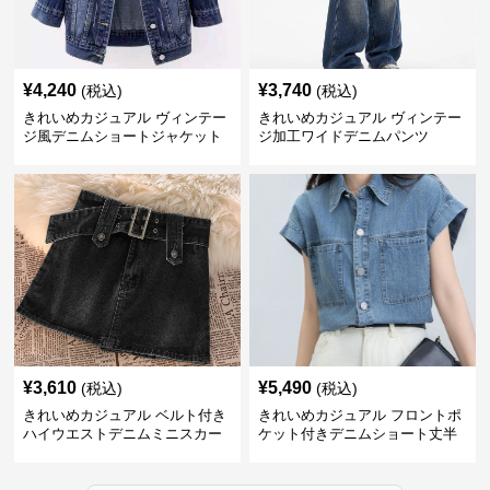
¥
4,240
¥
3,740
(税込)
(税込)
きれいめカジュアル ヴィンテー
きれいめカジュアル ヴィンテー
ジ風デニムショートジャケット
ジ加工ワイドデニムパンツ
¥
3,610
¥
5,490
(税込)
(税込)
きれいめカジュアル ベルト付き
きれいめカジュアル フロントポ
ハイウエストデニムミニスカー
ケット付きデニムショート丈半
ト
袖シャツ