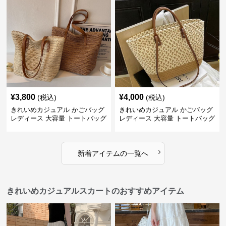
¥
3,800
¥
4,000
(税込)
(税込)
きれいめカジュアル かごバッグ
きれいめカジュアル かごバッグ
レディース 大容量 トートバッグ
レディース 大容量 トートバッグ
夏 ビーチバッグ 旅行 肩掛け お
春夏 編み込み ショルダーバッグ
しゃれ
肩掛け リゾート風 おしゃれ
›
新着アイテムの一覧へ
きれいめカジュアルスカートのおすすめアイテム