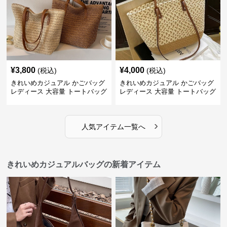
¥
3,800
¥
4,000
(税込)
(税込)
きれいめカジュアル かごバッグ
きれいめカジュアル かごバッグ
レディース 大容量 トートバッグ
レディース 大容量 トートバッグ
夏 ビーチバッグ 旅行 肩掛け お
春夏 編み込み ショルダーバッグ
しゃれ
肩掛け リゾート風 おしゃれ
›
人気アイテム一覧へ
きれいめカジュアルバッグの新着アイテム