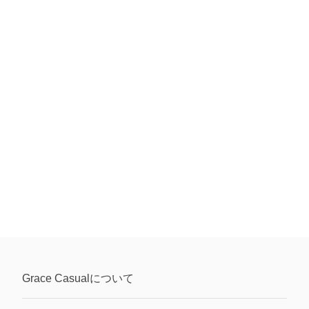
Grace Casual
について