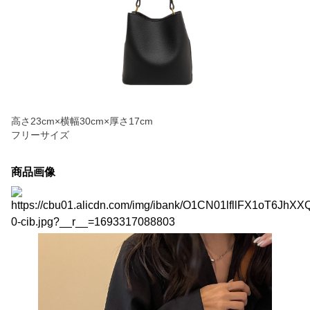
高さ23cm×横幅30cm×厚さ17cm
フリーサイズ
商品画像