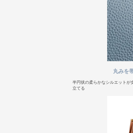
丸みを
半円状の柔らかなシルエットが
立てる