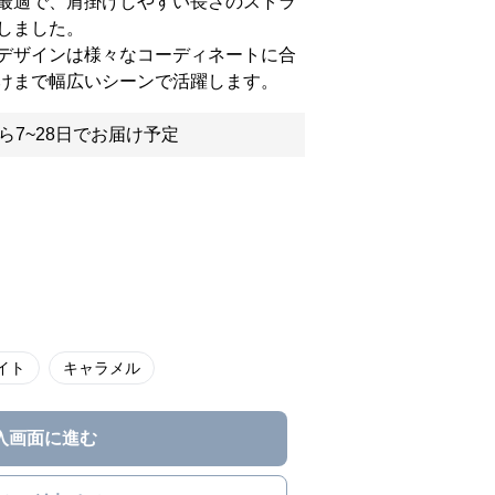
最適で、肩掛けしやすい長さのストラ
しました。
デザインは様々なコーディネートに合
けまで幅広いシーンで活躍します。
ら7~28日でお届け予定
イト
キャラメル
入画面に進む