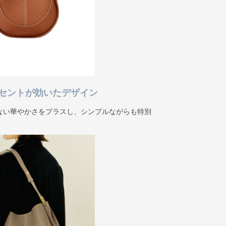
セントが効いたデザイン
ない華やかさをプラスし、シンプルながらも特別