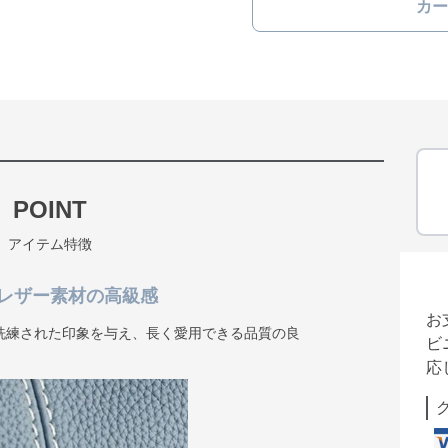
カー
POINT
アイテム特徴
レザー素材の高級感
お
洗練された印象を与え、長く愛用できる品質の良
ビ
応