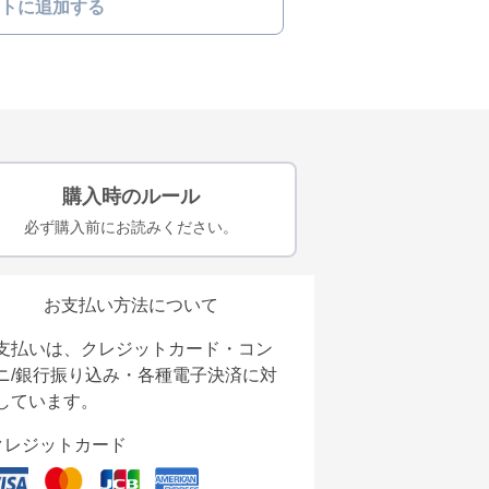
トに追加する
購入時のルール
必ず購入前にお読みください。
お支払い方法について
支払いは、クレジットカード・コン
ニ/銀行振り込み・各種電子決済に対
しています。
クレジットカード