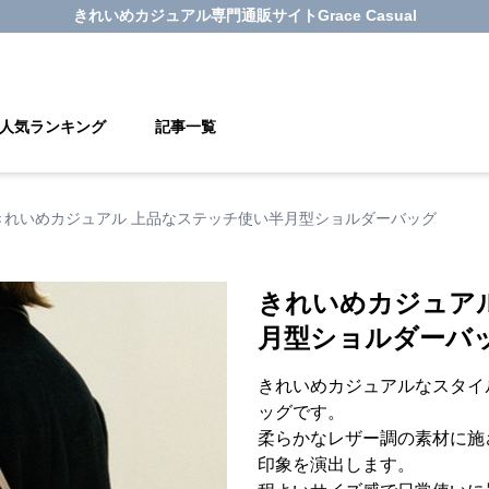
きれいめカジュアル
専門通販サイト
Grace Casual
人気ランキング
記事一覧
きれいめカジュアル 上品なステッチ使い半月型ショルダーバッグ
きれいめカジュア
月型ショルダーバ
きれいめカジュアルなスタイ
ッグです。
柔らかなレザー調の素材に施
印象を演出します。