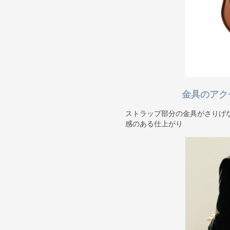
金具のアク
ストラップ部分の金具がさりげ
感のある仕上がり