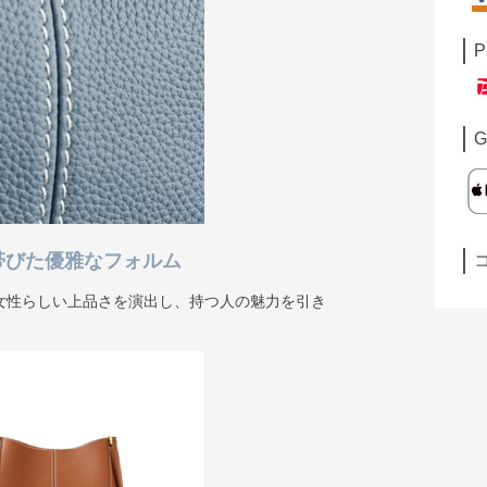
P
G
帯びた優雅なフォルム
女性らしい上品さを演出し、持つ人の魅力を引き