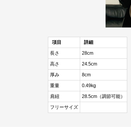
項目
詳細
長さ
28cm
高さ
24.5cm
厚み
8cm
重量
0.49kg
肩紐
28.5cm（調節可能）
フリーサイズ