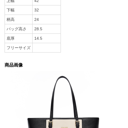
上幅
42
下幅
32
柄高
24
バッグ高さ
28.5
底厚
14.5
フリーサイズ
商品画像