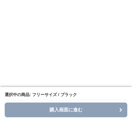
選択中の商品: フリーサイズ / ブラック
選択中の商品: フリーサイズ / ブラック
購入画面に進む
購入画面に進む