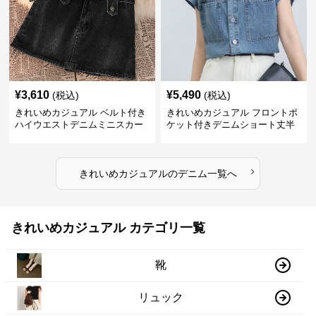
¥
3,610
¥
5,490
(税込)
(税込)
きれいめカジュアル ベルト付き
きれいめカジュアル フロントポ
ハイウエストデニムミニスカー
ケット付きデニムショート丈半
ト
袖シャツ
›
きれいめカジュアル
の
デニム
一覧へ
きれいめカジュアル カテゴリ一覧
靴
リュック