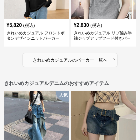
¥
5,820
¥
2,830
(税込)
(税込)
きれいめカジュアル フロントボ
きれいめカジュアル リブ編み半
タンデザインニットパーカー
袖ジップアップフード付きパー
カー
›
きれいめカジュアル
の
パーカー
一覧へ
きれいめカジュアルデニムのおすすめアイテム
人気