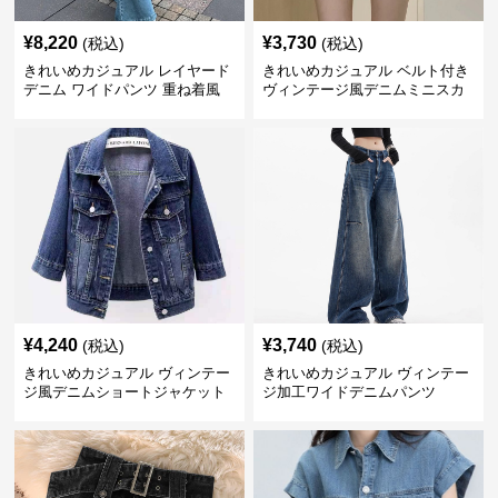
¥
8,220
¥
3,730
(税込)
(税込)
きれいめカジュアル レイヤード
きれいめカジュアル ベルト付き
デニム ワイドパンツ 重ね着風
ヴィンテージ風デニムミニスカ
ボトムス
ート
¥
4,240
¥
3,740
(税込)
(税込)
きれいめカジュアル ヴィンテー
きれいめカジュアル ヴィンテー
ジ風デニムショートジャケット
ジ加工ワイドデニムパンツ