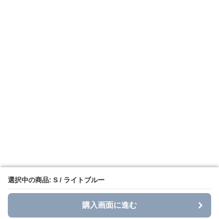
選択中の商品: S / ライトブルー
選択中の商品: S / ライトブルー
購入画面に進む
購入画面に進む