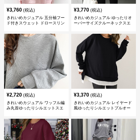
¥
3,760
¥
3,770
(税込)
(税込)
きれいめカジュアル 五分袖フー
きれいめカジュアル ゆったりオ
ド付きスウェット ドロースリン
ーバーサイズクルーネックスエ
グ仕様
ット
¥
2,720
¥
3,370
(税込)
(税込)
きれいめカジュアル ワッフル編
きれいめカジュアル レイヤード
み丸首ゆったりシルエットスエ
風ゆったりシルエットプルオー
ット
バースエット