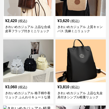
¥
2,420
¥
3,620
(税込)
(税込)
きれいめカジュアル 上品な合成
きれいめカジュアル 上質キャン
皮革フラップ付きミニリュック
バス 洗練ミニリュック
¥
3,060
¥
3,810
(税込)
(税込)
きれいめカジュアル 格子柄巾着
きれいめカジュアル 上品な丸金
リュック ふんわりキュートな通
具付きシンプル軽量リュック
学鞄