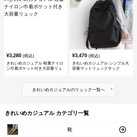
¥
3,280
¥
3,470
(税込)
(税込)
きれいめカジュアル 軽量ナイロ
きれいめカジュアル シンプル大
ン巾着ポケット付き大容量リュ
容量マットリュックサック
ック
›
きれいめカジュアル
の
リュック
一覧へ
きれいめカジュアル カテゴリ一覧
靴