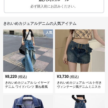
必ず購入前にお読みください。
きれいめカジュアルデニムの人気アイテム
人気
¥
8,220
¥
3,730
(税込)
(税込)
きれいめカジュアル レイヤード
きれいめカジュアル ベルト付き
デニム ワイドパンツ 重ね着風
ヴィンテージ風デニムミニスカ
ボトムス
ート