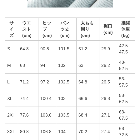
サ
ウエ
ヒッ
パン
太もも
推奨
裾口
イ
スト
プ
ツ丈
周り
体重
(cm)
ズ
(cm)
(cm)
(cm)
(cm)
(kg)
42.5-
S
64.8
90.8
101.5
61.2
25.9
47.5
48-
M
68
94
102
63
26.2
52.5
53-
L
71.2
97.2
102.5
64.8
26.5
57.5
58-
XL
74.4
100.4
103
66.6
26.8
62.5
63-
2Xl
77.6
103.6
103.5
68.4
27.1
67.5
68-
3XL
80.8
106.8
104
70.2
27.4
72.5