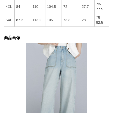
73-
4XL
84
110
104.5
72
27.7
77.5
78-
5XL
87.2
113.2
105
73.8
28
82.5
商品画像