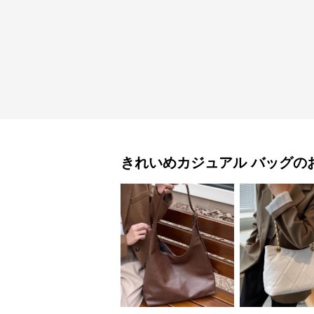
きれいめカジュアル
バッグ
の