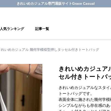
きれいめカジュアル
専門通販サイト
Grace Casual
人気ランキング
記事一覧
きれいめカジュアル 幾何学模様型押しタッセル付きトートバッグ
きれいめカジュア
セル付きトートバ
きれいめカジュアルなスタイ
トートバッグです。
表面全体に施された幾何学模
シンプルながらも存在感のあ