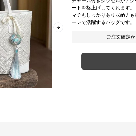
チャーム付きタッセルがアク
ートを格上げしてくれます。
マチもしっかりあり収納力も
ーンで活躍するバッグです。
Next slide
ご注文確定か