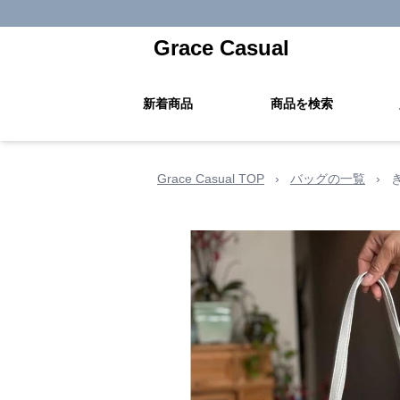
Grace Casual
新着商品
商品を検索
Grace Casual TOP
›
バッグの一覧
›