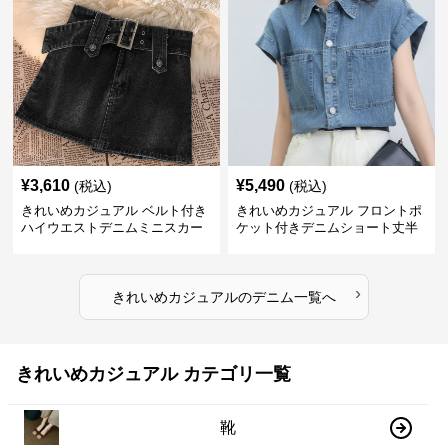
¥
3,610
¥
5,490
(税込)
(税込)
きれいめカジュアル ベルト付き
きれいめカジュアル フロントポ
ハイウエストデニムミニスカー
ケット付きデニムショート丈半
ト
袖シャツ
›
きれいめカジュアル
の
デニム
一覧へ
きれいめカジュアル カテゴリ一覧
靴