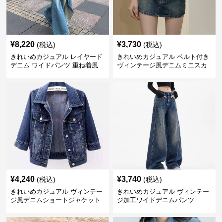
¥
8,220
¥
3,730
(税込)
(税込)
きれいめカジュアル レイヤード
きれいめカジュアル ベルト付き
デニム ワイドパンツ 重ね着風
ヴィンテージ風デニムミニスカ
ボトムス
ート
¥
4,240
¥
3,740
(税込)
(税込)
きれいめカジュアル ヴィンテー
きれいめカジュアル ヴィンテー
ジ風デニムショートジャケット
ジ加工ワイドデニムパンツ