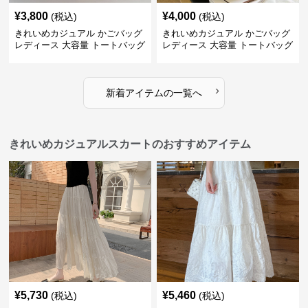
¥
3,800
¥
4,000
(税込)
(税込)
きれいめカジュアル かごバッグ
きれいめカジュアル かごバッグ
レディース 大容量 トートバッグ
レディース 大容量 トートバッグ
夏 ビーチバッグ 旅行 肩掛け お
春夏 編み込み ショルダーバッグ
しゃれ
肩掛け リゾート風 おしゃれ
›
新着アイテムの一覧へ
きれいめカジュアルスカートのおすすめアイテム
¥
5,730
¥
5,460
(税込)
(税込)