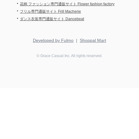
・
花柄 ファッション専門通販サイト Flower fashion factory
・
フリル専門通販サイト Frill Macherie
・
ダンス衣装専門通販サイト Dancebeat
Developed by Fulmo
|
Shoppal Mart
©
Grace Casual
Inc. All rights reserved.