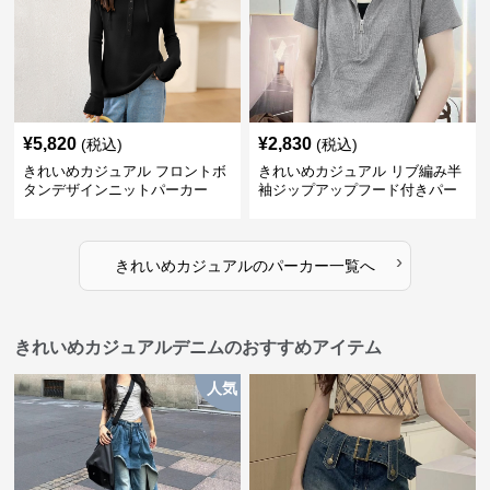
¥
5,820
¥
2,830
(税込)
(税込)
きれいめカジュアル フロントボ
きれいめカジュアル リブ編み半
タンデザインニットパーカー
袖ジップアップフード付きパー
カー
›
きれいめカジュアル
の
パーカー
一覧へ
きれいめカジュアルデニムのおすすめアイテム
人気