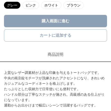
グレー
ピンク
ホワイト
ブラウン
購入画面に進む
カートに追加する
商品説明
上質なレザー調素材が上品な印象を与えるトートバッグです。
中央の南京錠モチーフが洗練されたアクセントになり、きれいめ
カジュアルなコーディネートを格上げします。
たっぷりとした収納力で日常使いにも便利です。
ハンドル部分は丁寧なステッチが施され、高級感のある仕上がり
になっています。
通勤からお出かけまで幅広いシーンで活躍するバッグです。