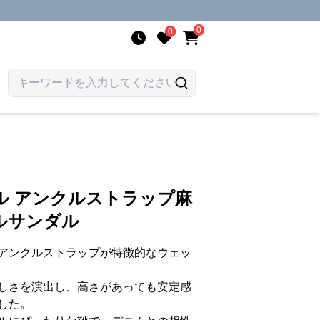
0
0
ル アンクルストラップ麻
ルサンダル
アンクルストラップが特徴的なウェッ
しさを演出し、高さがあっても安定感
した。