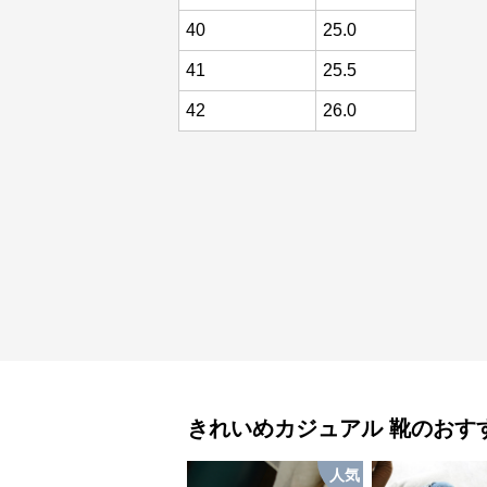
40
25.0
41
25.5
42
26.0
きれいめカジュアル
靴
のおす
人気