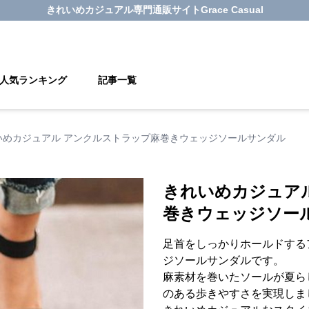
きれいめカジュアル
専門通販サイト
Grace Casual
人気ランキング
記事一覧
いめカジュアル アンクルストラップ麻巻きウェッジソールサンダル
きれいめカジュア
巻きウェッジソー
足首をしっかりホールドする
ジソールサンダルです。
麻素材を巻いたソールが夏ら
のある歩きやすさを実現しま