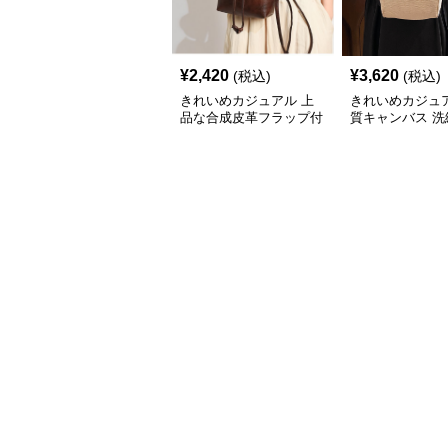
¥
2,420
¥
3,620
(税込)
(税込)
きれいめカジュアル 上
きれいめカジュア
品な合成皮革フラップ付
質キャンバス 洗
きミニリュック
リュック