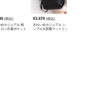
80
¥
3,470
¥
2,920
(税込)
(税込)
(税込)
いめカジュアル 軽
きれいめカジュアル シ
きれいめカジュアル コ
イロン巾着ポケット
ンプル大容量マットリュ
ーデュロイ素材のコンパ
大容量リュック
ックサック
クトミニリュック