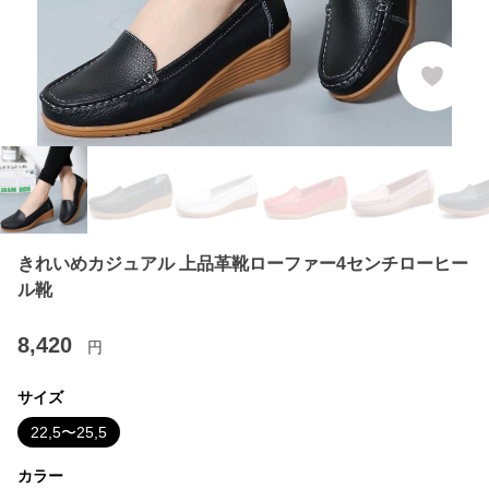
きれいめカジュアル 上品革靴ローファー4センチローヒー
ル靴
8,420
円
サイズ
22,5〜25,5
カラー