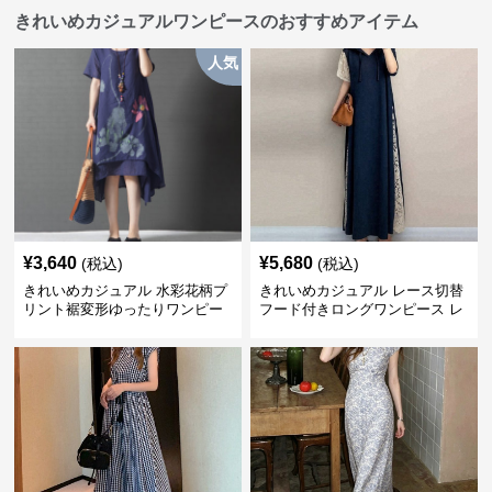
きれいめカジュアルワンピースのおすすめアイテム
人気
¥
3,640
¥
5,680
(税込)
(税込)
きれいめカジュアル 水彩花柄プ
きれいめカジュアル レース切替
リント裾変形ゆったりワンピー
フード付きロングワンピース レ
ス
ディース 半袖 ゆったり細見え
大人ナチュラル 夏コーデ