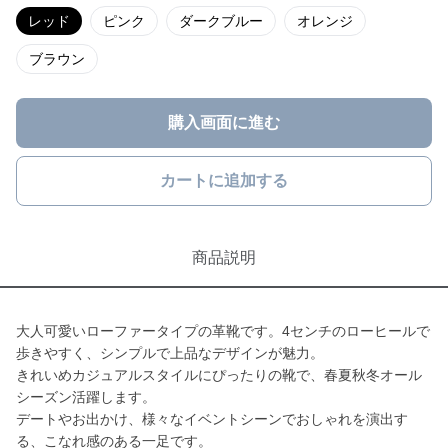
レッド
ピンク
ダークブルー
オレンジ
ブラウン
購入画面に進む
カートに追加する
商品説明
大人可愛いローファータイプの革靴です。4センチのローヒールで
歩きやすく、シンプルで上品なデザインが魅力。
きれいめカジュアルスタイルにぴったりの靴で、春夏秋冬オール
シーズン活躍します。
デートやお出かけ、様々なイベントシーンでおしゃれを演出す
る、こなれ感のある一足です。