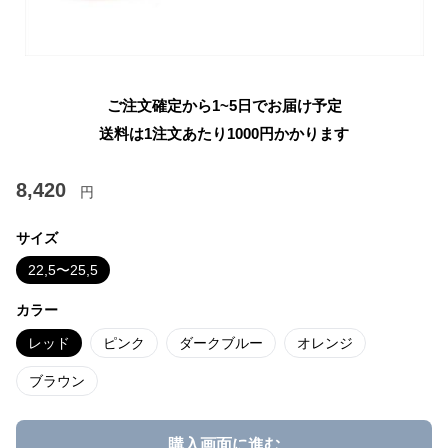
ご注文確定から1~5日でお届け予定
送料は1注文あたり
1000
円かかります
8,420
円
サイズ
22,5〜25,5
カラー
レッド
ピンク
ダークブルー
オレンジ
ブラウン
購入画面に進む