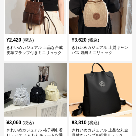
¥
2,420
¥
3,620
(税込)
(税込)
きれいめカジュアル 上品な合成
きれいめカジュアル 上質キャン
皮革フラップ付きミニリュック
バス 洗練ミニリュック
¥
3,060
¥
3,810
(税込)
(税込)
きれいめカジュアル 格子柄巾着
きれいめカジュアル 上品な丸金
リュック ふんわりキュートな通
具付きシンプル軽量リュック