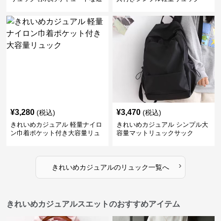
学鞄
¥
3,280
¥
3,470
(税込)
(税込)
きれいめカジュアル 軽量ナイロ
きれいめカジュアル シンプル大
ン巾着ポケット付き大容量リュ
容量マットリュックサック
ック
›
きれいめカジュアル
の
リュック
一覧へ
きれいめカジュアルスエットのおすすめアイテム