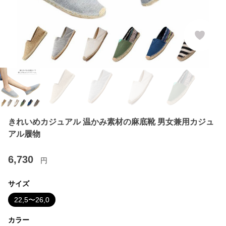
きれいめカジュアル 温かみ素材の麻底靴 男女兼用カジュ
アル履物
6,730
円
サイズ
22,5〜26,0
カラー