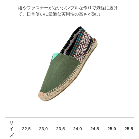
紐やファスナーがないシンプルな作りで気軽に履け
て、日常使いに最適な実用性の高さが魅力
サ
イ
22,5
23,0
23,5
24,0
24,5
25,0
25,5
ズ