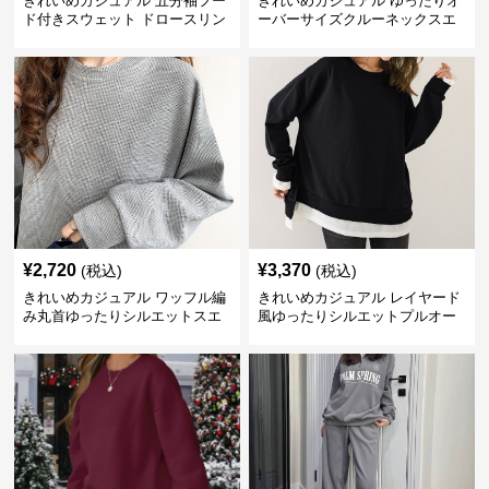
きれいめカジュアル 五分袖フー
きれいめカジュアル ゆったりオ
ド付きスウェット ドロースリン
ーバーサイズクルーネックスエ
グ仕様
ット
¥
2,720
¥
3,370
(税込)
(税込)
きれいめカジュアル ワッフル編
きれいめカジュアル レイヤード
み丸首ゆったりシルエットスエ
風ゆったりシルエットプルオー
ット
バースエット