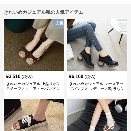
きれいめカジュアル靴の人気アイテム
人気
¥
3,510
¥
6,160
(税込)
(税込)
きれいめカジュアル 上品リボン
きれいめカジュアル レースアッ
モチーフスクエアトゥパンプス
プパンプス レディース靴 ラウン
ドトゥ 太ヒール シンプル 無地
上品 カジュアルシューズ