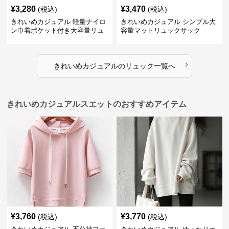
¥
3,280
¥
3,470
(税込)
(税込)
きれいめカジュアル 軽量ナイロ
きれいめカジュアル シンプル大
ン巾着ポケット付き大容量リュ
容量マットリュックサック
ック
›
きれいめカジュアル
の
リュック
一覧へ
きれいめカジュアルスエットのおすすめアイテム
¥
3,760
¥
3,770
(税込)
(税込)