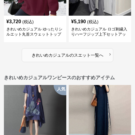
¥
3,720
¥
5,190
(税込)
(税込)
きれいめカジュアル ゆったりシ
きれいめカジュアル ロゴ刺繍入
ルエット丸首スウェットトップ
りハーフジップ上下セットアッ
ス
プスエット
›
きれいめカジュアル
の
スエット
一覧へ
きれいめカジュアルワンピースのおすすめアイテム
人気