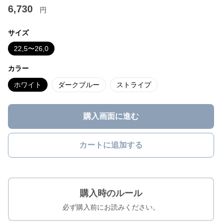
6,730
円
サイズ
22,5〜26,0
カラー
ホワイト
ダークブルー
ストライプ
購入画面に進む
カートに追加する
購入時のルール
必ず購入前にお読みください。