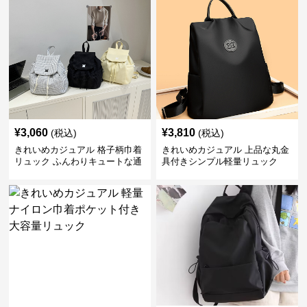
¥
3,060
¥
3,810
(税込)
(税込)
きれいめカジュアル 格子柄巾着
きれいめカジュアル 上品な丸金
リュック ふんわりキュートな通
具付きシンプル軽量リュック
学鞄