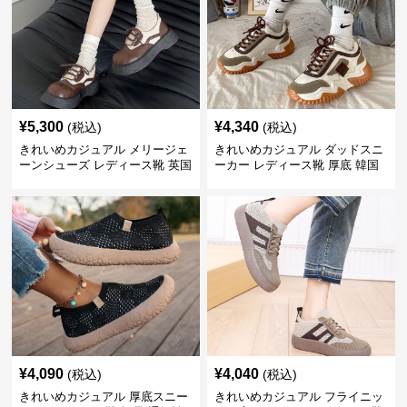
¥
5,300
¥
4,340
(税込)
(税込)
きれいめカジュアル メリージェ
きれいめカジュアル ダッドスニ
ーンシューズ レディース靴 英国
ーカー レディース靴 厚底 韓国
風 レトロ 厚底 配色デザイン ク
風 軽量 通気性 スタイルアップ
ラシカル フラットパンプス
美脚 スポーティー
¥
4,090
¥
4,040
(税込)
(税込)
きれいめカジュアル 厚底スニー
きれいめカジュアル フライニッ