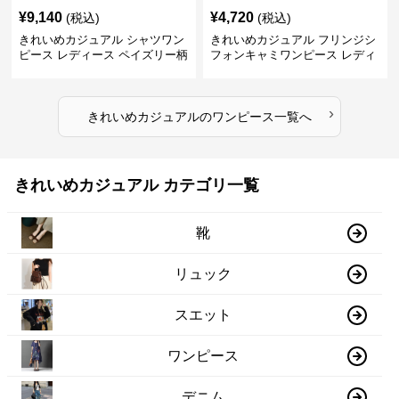
¥
9,140
¥
4,720
(税込)
(税込)
きれいめカジュアル シャツワン
きれいめカジュアル フリンジシ
ピース レディース ペイズリー柄
フォンキャミワンピース レディ
ロング丈 ウエストベルト付き フ
ース ゆったりロング丈 透け感
レンチ風 大人ナチュラル
夏コーデ
›
きれいめカジュアル
の
ワンピース
一覧へ
きれいめカジュアル カテゴリ一覧
靴
リュック
スエット
ワンピース
デニム