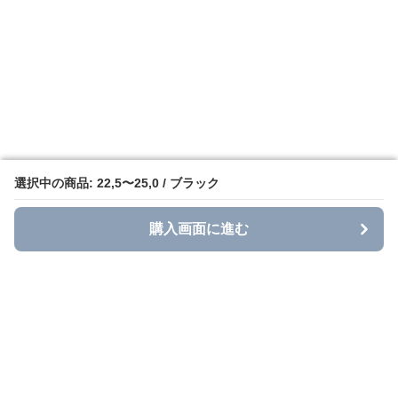
選択中の商品: 22,5〜25,0 / ブラック
選択中の商品: 22,5〜25,0 / ブラック
購入画面に進む
購入画面に進む