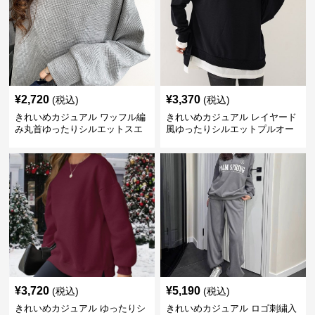
¥
2,720
¥
3,370
(税込)
(税込)
きれいめカジュアル ワッフル編
きれいめカジュアル レイヤード
み丸首ゆったりシルエットスエ
風ゆったりシルエットプルオー
ット
バースエット
¥
3,720
¥
5,190
(税込)
(税込)
きれいめカジュアル ゆったりシ
きれいめカジュアル ロゴ刺繍入