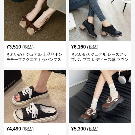
¥
3,510
¥
6,160
(税込)
(税込)
きれいめカジュアル 上品リボン
きれいめカジュアル レースアッ
モチーフスクエアトゥパンプス
プパンプス レディース靴 ラウン
ドトゥ 太ヒール シンプル 無地
上品 カジュアルシューズ
¥
4,490
¥
5,300
(税込)
(税込)