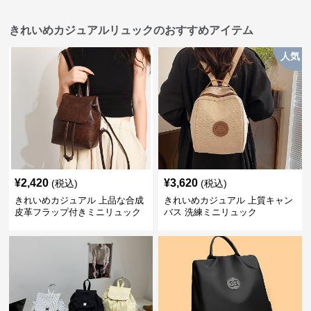
きれいめカジュアルリュックのおすすめアイテム
人気
¥
2,420
¥
3,620
(税込)
(税込)
きれいめカジュアル 上品な合成
きれいめカジュアル 上質キャン
皮革フラップ付きミニリュック
バス 洗練ミニリュック