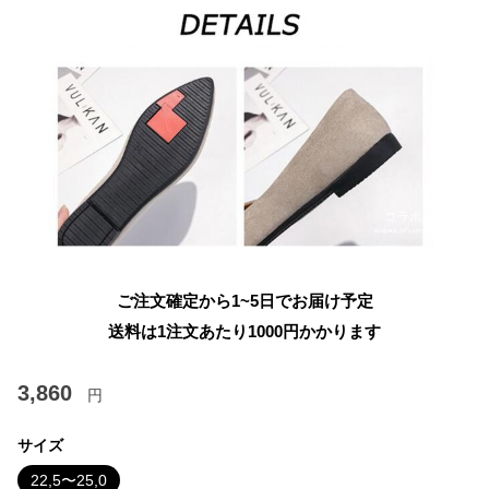
ご注文確定から1~5日でお届け予定
送料は1注文あたり
1000
円かかります
3,860
円
サイズ
22,5〜25,0