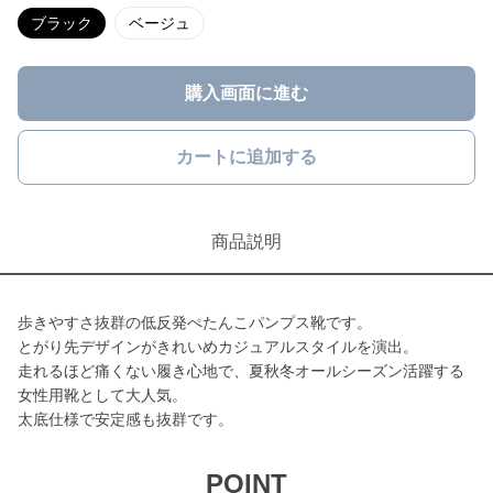
ブラック
ベージュ
購入画面に進む
カートに追加する
商品説明
歩きやすさ抜群の低反発ぺたんこパンプス靴です。
とがり先デザインがきれいめカジュアルスタイルを演出。
走れるほど痛くない履き心地で、夏秋冬オールシーズン活躍する
女性用靴として大人気。
太底仕様で安定感も抜群です。
POINT