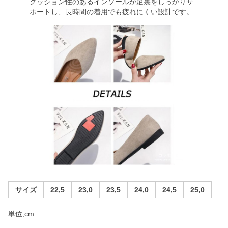
クッション性のあるインソールが足裏をしっかりサ
ポートし、長時間の着用でも疲れにくい設計です。
サイズ
22,5
23,0
23,5
24,0
24,5
25,0
単位,cm