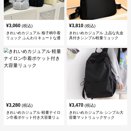
¥
3,060
¥
3,810
(税込)
(税込)
きれいめカジュアル 格子柄巾着
きれいめカジュアル 上品な丸金
リュック ふんわりキュートな通
具付きシンプル軽量リュック
学鞄
¥
3,280
¥
3,470
(税込)
(税込)
きれいめカジュアル 軽量ナイロ
きれいめカジュアル シンプル大
ン巾着ポケット付き大容量リュ
容量マットリュックサック
ック