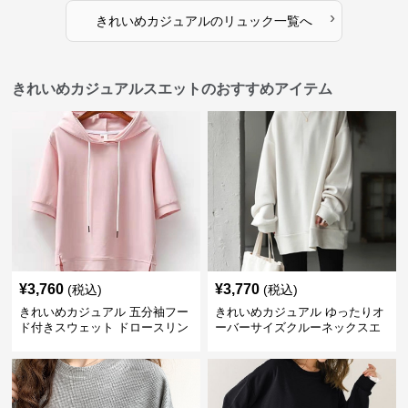
›
きれいめカジュアル
の
リュック
一覧へ
きれいめカジュアルスエットのおすすめアイテム
¥
3,760
¥
3,770
(税込)
(税込)
きれいめカジュアル 五分袖フー
きれいめカジュアル ゆったりオ
ド付きスウェット ドロースリン
ーバーサイズクルーネックスエ
グ仕様
ット