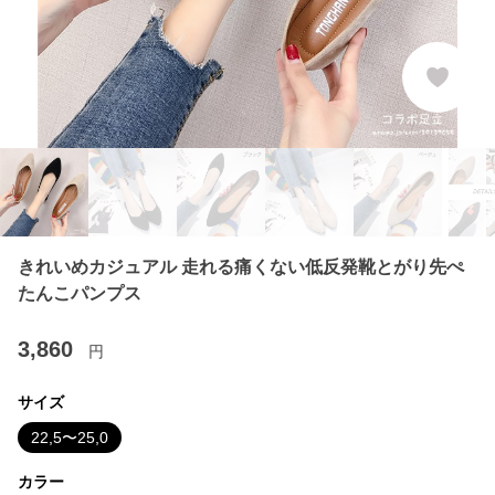
きれいめカジュアル 走れる痛くない低反発靴とがり先ぺ
たんこパンプス
3,860
円
サイズ
22,5〜25,0
カラー