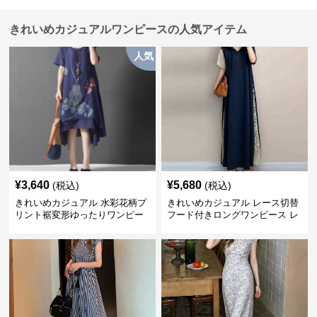
きれいめカジュアルワンピースの人気アイテム
人気
¥
3,640
¥
5,680
(税込)
(税込)
きれいめカジュアル 水彩花柄プ
きれいめカジュアル レース切替
リント裾変形ゆったりワンピー
フード付きロングワンピース レ
ス
ディース 半袖 ゆったり細見え
大人ナチュラル 夏コーデ