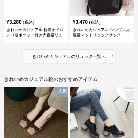
¥
3,280
¥
3,470
(税込)
(税込)
きれいめカジュアル 軽量ナイロ
きれいめカジュアル シンプル大
ン巾着ポケット付き大容量リュ
容量マットリュックサック
ック
›
きれいめカジュアル
の
リュック
一覧へ
きれいめカジュアル靴のおすすめアイテム
人気