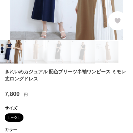
きれいめカジュアル 配色プリーツ半袖ワンピース ミモレ
丈ロングドレス
7,800
円
サイズ
L〜XL
カラー