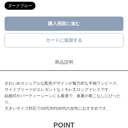
ダークブルー
購入画面に進む
カートに追加する
商品説明
きれいめカジュアルな配色デザインが魅力的な半袖ワンピース。
サイドプリーツがエレガントなミモレ丈ロングドレスです。
結婚式やパーティーシーンにも最適で、春夏の着こなしにぴった
り。
大きいサイズ対応で20代30代40代の女性におすすめです。
POINT