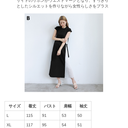
サイドのリボンがウエストマークとなり、すっきり
としたシルエットを作りながら女性らしさをプラス
サイズ
着丈
バスト
肩幅
袖丈
L
115
91
53
50
XL
117
95
54
51