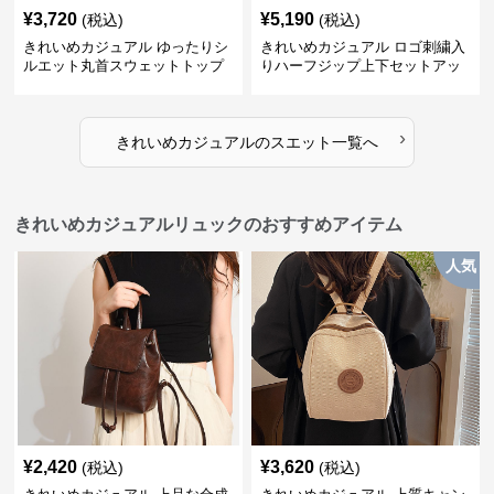
¥
3,720
¥
5,190
(税込)
(税込)
きれいめカジュアル ゆったりシ
きれいめカジュアル ロゴ刺繍入
ルエット丸首スウェットトップ
りハーフジップ上下セットアッ
ス
プスエット
›
きれいめカジュアル
の
スエット
一覧へ
きれいめカジュアルリュックのおすすめアイテム
人気
¥
2,420
¥
3,620
(税込)
(税込)