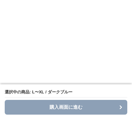
選択中の商品: L〜XL / ダークブルー
選択中の商品: L〜XL / ダークブルー
購入画面に進む
購入画面に進む