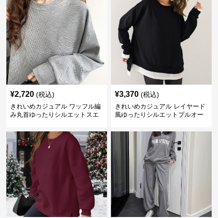
¥
2,720
¥
3,370
(税込)
(税込)
きれいめカジュアル ワッフル編
きれいめカジュアル レイヤード
み丸首ゆったりシルエットスエ
風ゆったりシルエットプルオー
ット
バースエット