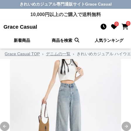
きれいめカジュアル
専門通販サイト
Grace Casual
10,000
円以上のご購入で送料無料
0
0
Grace Casual
新着商品
商品を検索
人気ランキング
Grace Casual TOP
›
デニムの一覧
›
きれいめカジュアル ハイウ
Previous slide
Ne