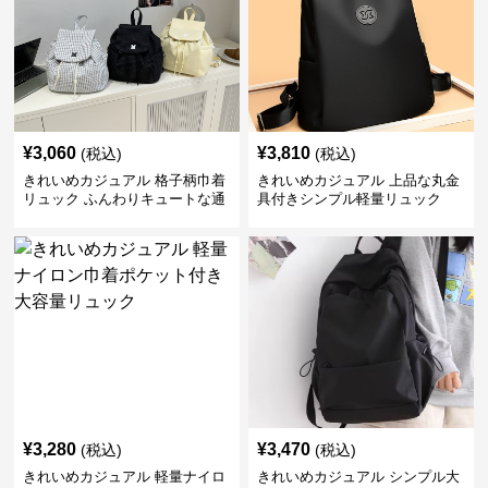
¥
3,060
¥
3,810
(税込)
(税込)
きれいめカジュアル 格子柄巾着
きれいめカジュアル 上品な丸金
リュック ふんわりキュートな通
具付きシンプル軽量リュック
学鞄
¥
3,280
¥
3,470
(税込)
(税込)
きれいめカジュアル 軽量ナイロ
きれいめカジュアル シンプル大