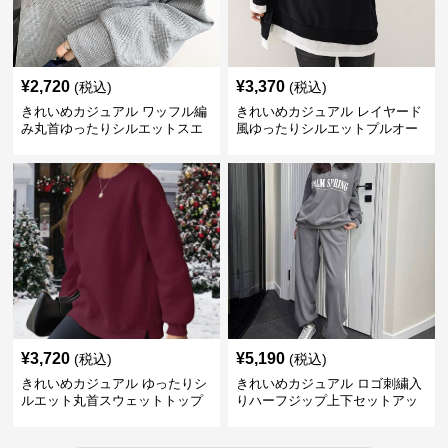
¥
2,720
¥
3,370
(税込)
(税込)
きれいめカジュアル ワッフル編
きれいめカジュアル レイヤード
み丸首ゆったりシルエットスエ
風ゆったりシルエットプルオー
ット
バースエット
¥
3,720
¥
5,190
(税込)
(税込)
きれいめカジュアル ゆったりシ
きれいめカジュアル ロゴ刺繍入
ルエット丸首スウェットトップ
りハーフジップ上下セットアッ
ス
プスエット