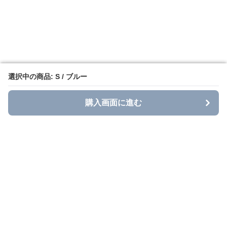
選択中の商品: S / ブルー
選択中の商品: S / ブルー
購入画面に進む
購入画面に進む