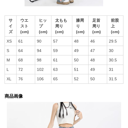
サ
ウエ
ヒッ
太もも
膝周
足首
前股
イ
スト
プ
周り
り
周り
上
ズ
(cm)
(cm)
(cm)
(cm)
(cm)
(cm)
XS
61
90
57
48
46
29.5
S
64
94
59
49
47
30
M
68
98
61
50
48
30.5
L
72
102
63
51
49
31
XL
76
106
65
52
50
31.5
商品画像