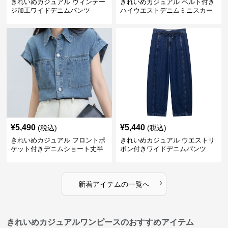
きれいめカジュアル ヴィンテー
きれいめカジュアル ベルト付き
ジ加工ワイドデニムパンツ
ハイウエストデニムミニスカー
ト
¥
5,490
¥
5,440
(税込)
(税込)
きれいめカジュアル フロントポ
きれいめカジュアル ウエストリ
ケット付きデニムショート丈半
ボン付きワイドデニムパンツ
袖シャツ
›
新着アイテムの一覧へ
きれいめカジュアルワンピースのおすすめアイテム