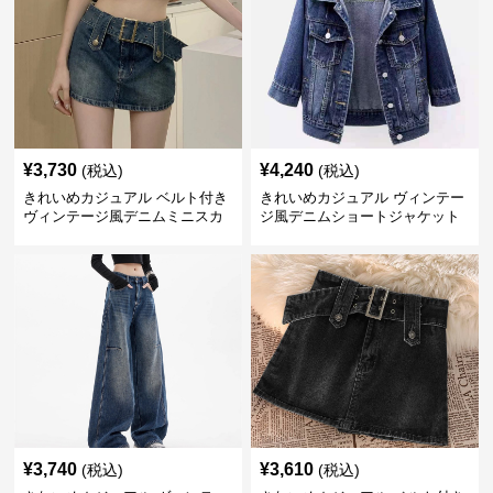
¥
3,730
¥
4,240
(税込)
(税込)
きれいめカジュアル ベルト付き
きれいめカジュアル ヴィンテー
ヴィンテージ風デニムミニスカ
ジ風デニムショートジャケット
ート
¥
3,740
¥
3,610
(税込)
(税込)