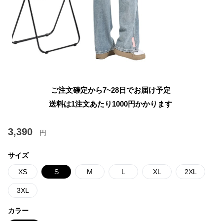
ご注文確定から7~28日でお届け予定
送料は1注文あたり
1000
円かかります
3,390
円
サイズ
XS
S
M
L
XL
2XL
3XL
カラー