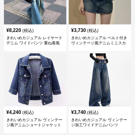
¥
8,220
¥
3,730
(税込)
(税込)
きれいめカジュアル レイヤード
きれいめカジュアル ベルト付き
デニム ワイドパンツ 重ね着風
ヴィンテージ風デニムミニスカ
ボトムス
ート
¥
4,240
¥
3,740
(税込)
(税込)
きれいめカジュアル ヴィンテー
きれいめカジュアル ヴィンテー
ジ風デニムショートジャケット
ジ加工ワイドデニムパンツ