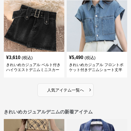
¥
3,610
¥
5,490
(税込)
(税込)
きれいめカジュアル ベルト付き
きれいめカジュアル フロントポ
ハイウエストデニムミニスカー
ケット付きデニムショート丈半
ト
袖シャツ
›
人気アイテム一覧へ
きれいめカジュアルデニムの新着アイテム