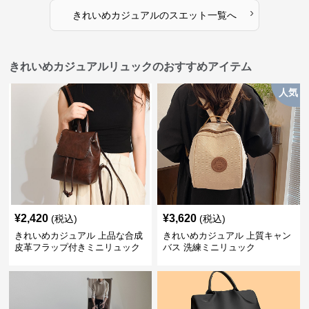
›
きれいめカジュアル
の
スエット
一覧へ
きれいめカジュアルリュックのおすすめアイテム
人気
¥
2,420
¥
3,620
(税込)
(税込)
きれいめカジュアル 上品な合成
きれいめカジュアル 上質キャン
皮革フラップ付きミニリュック
バス 洗練ミニリュック