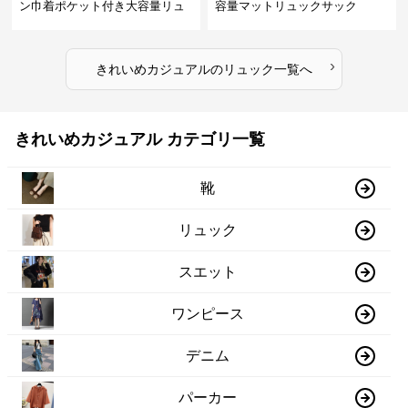
ン巾着ポケット付き大容量リュ
容量マットリュックサック
ック
›
きれいめカジュアル
の
リュック
一覧へ
きれいめカジュアル カテゴリ一覧
靴
リュック
スエット
ワンピース
デニム
パーカー