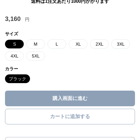
送料は1注文あたり
1000
円かかります
3,160
円
サイズ
S
M
L
XL
2XL
3XL
4XL
5XL
カラー
ブラック
購入画面に進む
カートに追加する