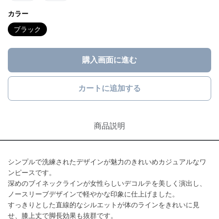
カラー
ブラック
購入画面に進む
カートに追加する
商品説明
シンプルで洗練されたデザインが魅力のきれいめカジュアルなワ
ンピースです。
深めのブイネックラインが女性らしいデコルテを美しく演出し、
ノースリーブデザインで軽やかな印象に仕上げました。
すっきりとした直線的なシルエットが体のラインをきれいに見
せ、膝上丈で脚長効果も抜群です。