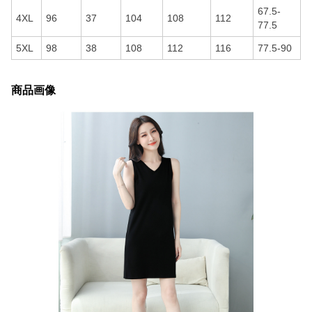
67.5-
4XL
96
37
104
108
112
77.5
5XL
98
38
108
112
116
77.5-90
商品画像