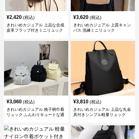
¥
2,420
¥
3,620
(税込)
(税込)
きれいめカジュアル 上品な合成
きれいめカジュアル 上質キャン
皮革フラップ付きミニリュック
バス 洗練ミニリュック
¥
3,060
¥
3,810
(税込)
(税込)
きれいめカジュアル 格子柄巾着
きれいめカジュアル 上品な丸金
リュック ふんわりキュートな通
具付きシンプル軽量リュック
学鞄