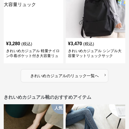
¥
3,280
¥
3,470
(税込)
(税込)
きれいめカジュアル 軽量ナイロ
きれいめカジュアル シンプル大
ン巾着ポケット付き大容量リュ
容量マットリュックサック
ック
›
きれいめカジュアル
の
リュック
一覧へ
きれいめカジュアル靴のおすすめアイテム
人気