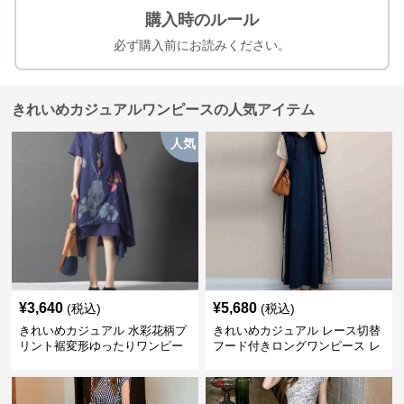
購入時のルール
必ず購入前にお読みください。
きれいめカジュアルワンピースの人気アイテム
人気
¥
3,640
¥
5,680
(税込)
(税込)
きれいめカジュアル 水彩花柄プ
きれいめカジュアル レース切替
リント裾変形ゆったりワンピー
フード付きロングワンピース レ
ス
ディース 半袖 ゆったり細見え
大人ナチュラル 夏コーデ