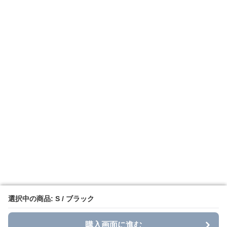
選択中の商品: S / ブラック
選択中の商品: S / ブラック
購入画面に進む
購入画面に進む