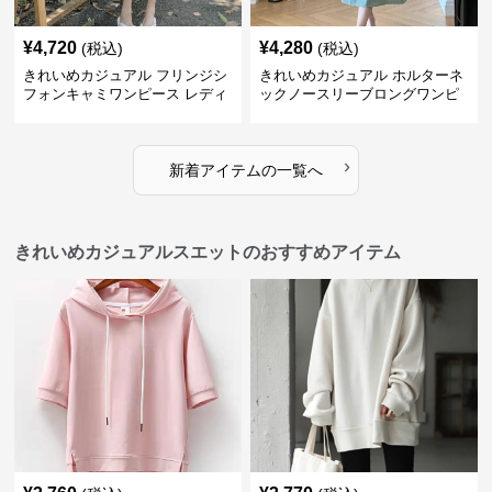
¥
4,720
¥
4,280
(税込)
(税込)
きれいめカジュアル フリンジシ
きれいめカジュアル ホルターネ
フォンキャミワンピース レディ
ックノースリーブロングワンピ
ース ゆったりロング丈 透け感
ース レディース ポリエステルス
夏コーデ
トレッチ素材 ギャザー襟 フレン
チ風 夏 大人フェミニン
›
新着アイテムの一覧へ
きれいめカジュアルスエットのおすすめアイテム