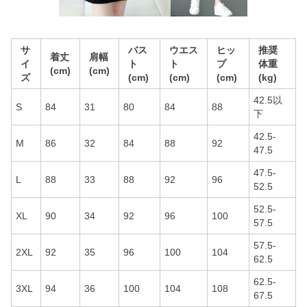
サ
バス
ウエス
ヒッ
推奨
着丈
肩幅
イ
ト
ト
プ
体重
(cm)
(cm)
ズ
(cm)
(cm)
(cm)
(kg)
42.5以
S
84
31
80
84
88
下
42.5-
M
86
32
84
88
92
47.5
47.5-
L
88
33
88
92
96
52.5
52.5-
XL
90
34
92
96
100
57.5
57.5-
2XL
92
35
96
100
104
62.5
62.5-
3XL
94
36
100
104
108
67.5