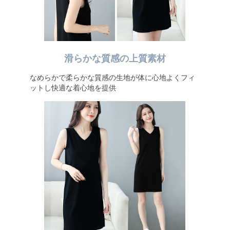
滑らかな質感の上質素材
なめらかで柔らかな質感の生地が体に心地よくフィ
ットし快適な着心地を提供