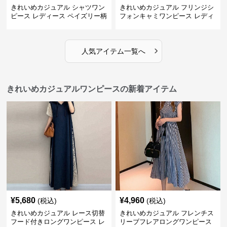
きれいめカジュアル シャツワン
きれいめカジュアル フリンジシ
ピース レディース ペイズリー柄
フォンキャミワンピース レディ
ロング丈 ウエストベルト付き フ
ース ゆったりロング丈 透け感
レンチ風 大人ナチュラル
夏コーデ
›
人気アイテム一覧へ
きれいめカジュアルワンピースの新着アイテム
¥
5,680
¥
4,960
(税込)
(税込)
きれいめカジュアル レース切替
きれいめカジュアル フレンチス
フード付きロングワンピース レ
リーブフレアロングワンピース