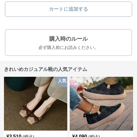
カートに追加する
購入時のルール
必ず購入前にお読みください。
きれいめカジュアル靴の人気アイテム
人気
¥
3,510
¥
4,090
(税込)
(税込)