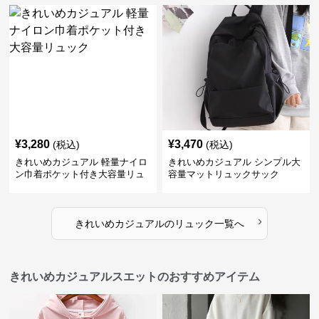
¥
3,280
¥
3,470
(税込)
(税込)
きれいめカジュアル 軽量ナイロ
きれいめカジュアル シンプル大
ン巾着ポケット付き大容量リュ
容量マットリュックサック
ック
›
きれいめカジュアル
の
リュック
一覧へ
きれいめカジュアルスエットのおすすめアイテム