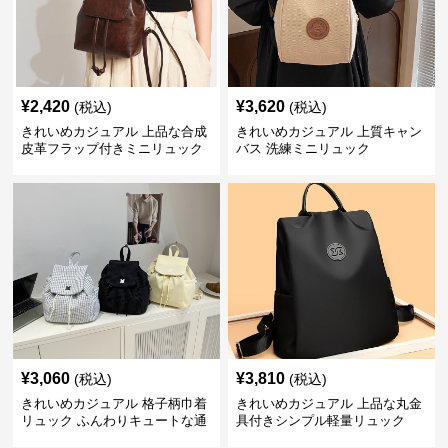
¥
2,420
¥
3,620
(税込)
(税込)
きれいめカジュアル 上品な合成
きれいめカジュアル 上質キャン
皮革フラップ付きミニリュック
バス 洗練ミニリュック
¥
3,060
¥
3,810
(税込)
(税込)
きれいめカジュアル 格子柄巾着
きれいめカジュアル 上品な丸金
リュック ふんわりキュートな通
具付きシンプル軽量リュック
学鞄