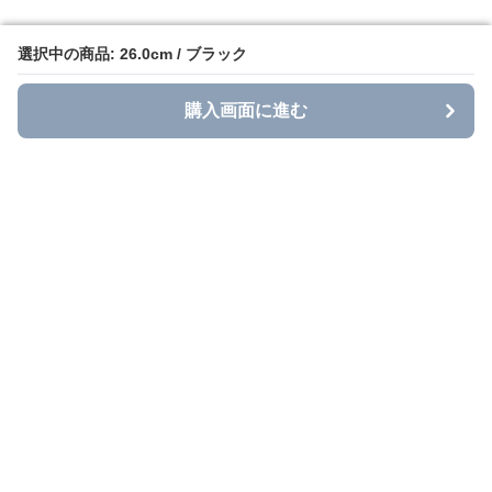
選択中の商品: 26.0cm / ブラック
選択中の商品: 26.0cm / ブラック
購入画面に進む
購入画面に進む
Grace Casual
について
利用規約