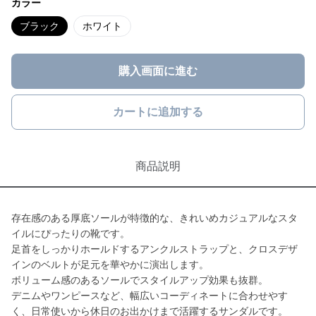
カラー
ブラック
ホワイト
購入画面に進む
カートに追加する
商品説明
存在感のある厚底ソールが特徴的な、きれいめカジュアルなスタ
イルにぴったりの靴です。
足首をしっかりホールドするアンクルストラップと、クロスデザ
インのベルトが足元を華やかに演出します。
ボリューム感のあるソールでスタイルアップ効果も抜群。
デニムやワンピースなど、幅広いコーディネートに合わせやす
く、日常使いから休日のお出かけまで活躍するサンダルです。