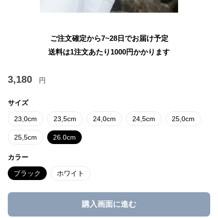
ご注文確定から7~28日でお届け予定
送料は1注文あたり
1000
円かかります
3,180
円
サイズ
23,0cm
23,5cm
24,0cm
24,5cm
25,0cm
25,5cm
26.0cm
カラー
ブラック
ホワイト
購入画面に進む