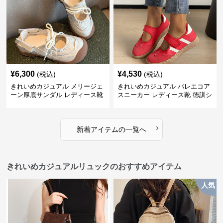
¥
6,300
¥
4,530
(税込)
(税込)
きれいめカジュアル メリージェ
きれいめカジュアル バレエコア
ーン厚底サンダル レディース靴
スニーカー レディース靴 徳訓シ
つま先カバー スリッポン 個性派
ューズ マジックテープ ローカッ
シンプル おしゃれ
ト フラットシューズ
›
新着アイテムの一覧へ
きれいめカジュアルリュックのおすすめアイテム
人気