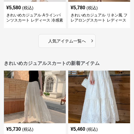
¥
5,580
¥
5,780
(税込)
(税込)
きれいめカジュアル Aラインパ
きれいめカジュアル リネン風 フ
ンツスカート レディース 冷感素
レアロングスカート レディース
材 夏向け 薄手 スカート風 ゆっ
夏向け ゆったり 体型カバー ナ
たり細見え
チュラル
›
人気アイテム一覧へ
きれいめカジュアルスカートの新着アイテム
¥
5,730
¥
5,460
(税込)
(税込)