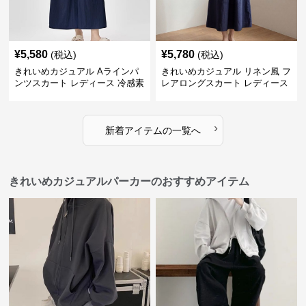
¥
5,580
¥
5,780
(税込)
(税込)
きれいめカジュアル Aラインパ
きれいめカジュアル リネン風 フ
ンツスカート レディース 冷感素
レアロングスカート レディース
材 夏向け 薄手 スカート風 ゆっ
夏向け ゆったり 体型カバー ナ
たり細見え
チュラル
›
新着アイテムの一覧へ
きれいめカジュアルパーカーのおすすめアイテム