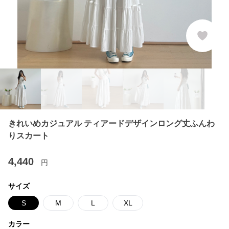
きれいめカジュアル ティアードデザインロング丈ふんわ
りスカート
4,440
円
サイズ
S
M
L
XL
カラー