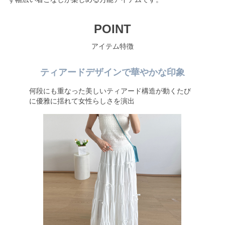
POINT
アイテム特徴
ティアードデザインで華やかな印象
何段にも重なった美しいティアード構造が動くたび
に優雅に揺れて女性らしさを演出