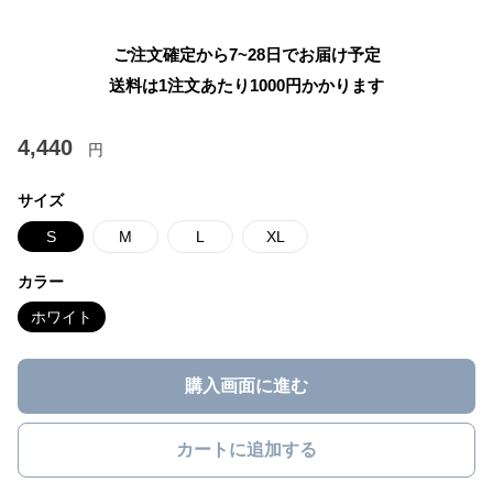
ご注文確定から7~28日でお届け予定
送料は1注文あたり
1000
円かかります
4,440
円
サイズ
S
M
L
XL
カラー
ホワイト
購入画面に進む
カートに追加する