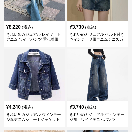
¥
8,220
¥
3,730
(税込)
(税込)
きれいめカジュアル レイヤード
きれいめカジュアル ベルト付き
デニム ワイドパンツ 重ね着風
ヴィンテージ風デニムミニスカ
ボトムス
ート
¥
4,240
¥
3,740
(税込)
(税込)
きれいめカジュアル ヴィンテー
きれいめカジュアル ヴィンテー
ジ風デニムショートジャケット
ジ加工ワイドデニムパンツ