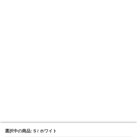
選択中の商品: S / ホワイト
選択中の商品: S / ホワイト