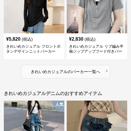
¥
5,820
¥
2,830
(税込)
(税込)
きれいめカジュアル フロントボ
きれいめカジュアル リブ編み半
タンデザインニットパーカー
袖ジップアップフード付きパー
カー
›
きれいめカジュアル
の
パーカー
一覧へ
きれいめカジュアルデニムのおすすめアイテム
人気