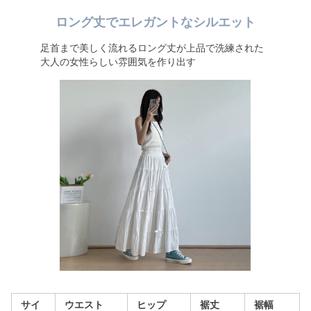
ロング丈でエレガントなシルエット
足首まで美しく流れるロング丈が上品で洗練された
大人の女性らしい雰囲気を作り出す
サイ
ウエスト
ヒップ
裾丈
裾幅