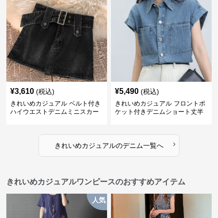
¥
3,610
¥
5,490
(税込)
(税込)
きれいめカジュアル ベルト付き
きれいめカジュアル フロントポ
ハイウエストデニムミニスカー
ケット付きデニムショート丈半
ト
袖シャツ
›
きれいめカジュアル
の
デニム
一覧へ
きれいめカジュアルワンピースのおすすめアイテム
人気