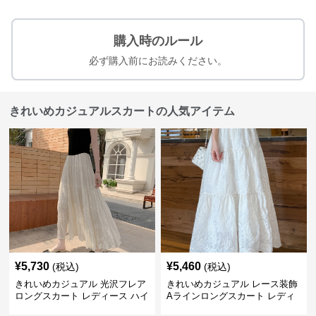
購入時のルール
必ず購入前にお読みください。
きれいめカジュアルスカートの人気アイテム
¥
5,730
¥
5,460
(税込)
(税込)
きれいめカジュアル 光沢フレア
きれいめカジュアル レース装飾
ロングスカート レディース ハイ
Aラインロングスカート レディ
ウエスト しわ加工 ティアードデ
ース 花柄刺繍 ミルクベージュ