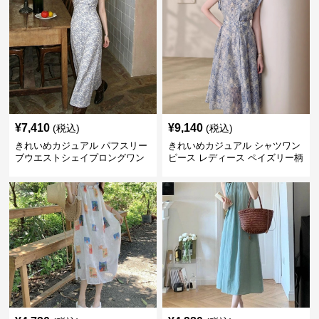
イズ 夏ワンピ
¥
7,410
¥
9,140
(税込)
(税込)
きれいめカジュアル パフスリー
きれいめカジュアル シャツワン
ブウエストシェイプロングワン
ピース レディース ペイズリー柄
ピース レディース 半袖 くすみ
ロング丈 ウエストベルト付き フ
ブルー花柄 レトロ夏ワンピ
レンチ風 大人ナチュラル