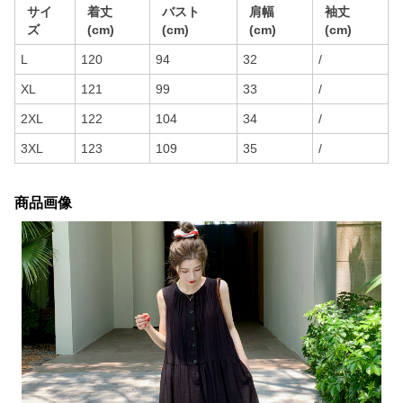
サイ
着丈
バスト
肩幅
袖丈
ズ
(cm)
(cm)
(cm)
(cm)
L
120
94
32
/
XL
121
99
33
/
2XL
122
104
34
/
3XL
123
109
35
/
商品画像