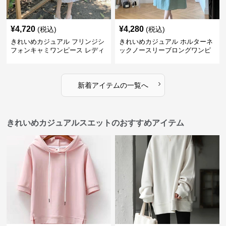
¥
4,720
¥
4,280
(税込)
(税込)
きれいめカジュアル フリンジシ
きれいめカジュアル ホルターネ
フォンキャミワンピース レディ
ックノースリーブロングワンピ
ース ゆったりロング丈 透け感
ース レディース ポリエステルス
夏コーデ
トレッチ素材 ギャザー襟 フレン
チ風 夏 大人フェミニン
›
新着アイテムの一覧へ
きれいめカジュアルスエットのおすすめアイテム