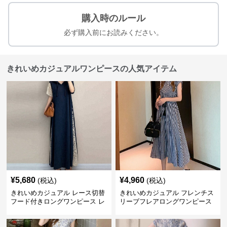
購入時のルール
必ず購入前にお読みください。
きれいめカジュアルワンピースの人気アイテム
¥
5,680
¥
4,960
(税込)
(税込)
きれいめカジュアル レース切替
きれいめカジュアル フレンチス
フード付きロングワンピース レ
リーブフレアロングワンピース
ディース 半袖 ゆったり細見え
レディース ウエスト調整可能 大
大人ナチュラル 夏コーデ
人ナチュラル ゆったり大きいサ