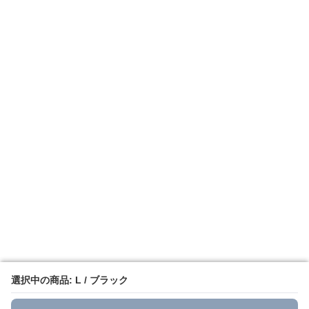
選択中の商品: L / ブラック
選択中の商品: L / ブラック