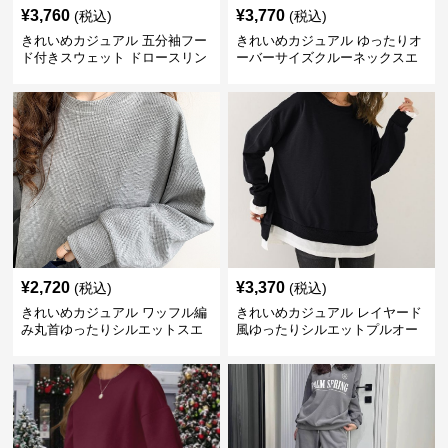
¥
3,760
¥
3,770
(税込)
(税込)
きれいめカジュアル 五分袖フー
きれいめカジュアル ゆったりオ
ド付きスウェット ドロースリン
ーバーサイズクルーネックスエ
グ仕様
ット
¥
2,720
¥
3,370
(税込)
(税込)
きれいめカジュアル ワッフル編
きれいめカジュアル レイヤード
み丸首ゆったりシルエットスエ
風ゆったりシルエットプルオー
ット
バースエット