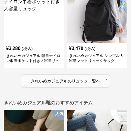
¥
3,280
¥
3,470
(税込)
(税込)
きれいめカジュアル 軽量ナイロ
きれいめカジュアル シンプル大
ン巾着ポケット付き大容量リュ
容量マットリュックサック
ック
›
きれいめカジュアル
の
リュック
一覧へ
きれいめカジュアル靴のおすすめアイテム
人気