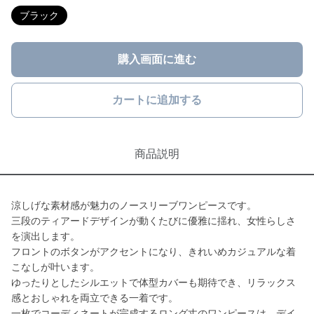
ブラック
購入画面に進む
カートに追加する
商品説明
涼しげな素材感が魅力のノースリーブワンピースです。
三段のティアードデザインが動くたびに優雅に揺れ、女性らしさ
を演出します。
フロントのボタンがアクセントになり、きれいめカジュアルな着
こなしが叶います。
ゆったりとしたシルエットで体型カバーも期待でき、リラックス
感とおしゃれを両立できる一着です。
一枚でコーディネートが完成するロング丈のワンピースは、デイ