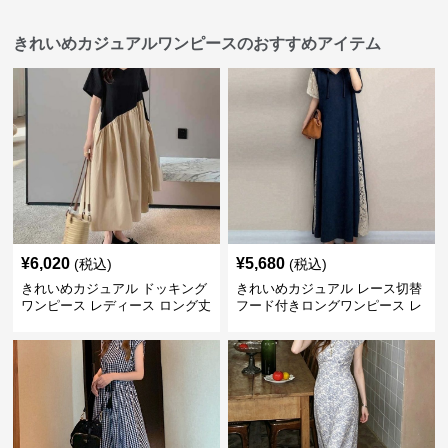
きれいめカジュアルワンピースのおすすめアイテム
¥
6,020
¥
5,680
(税込)
(税込)
きれいめカジュアル ドッキング
きれいめカジュアル レース切替
ワンピース レディース ロング丈
フード付きロングワンピース レ
ゆったりフレア 夏 アシンメトリ
ディース 半袖 ゆったり細見え
ー 切り替え Tシャツワンピ 個性
大人ナチュラル 夏コーデ
派