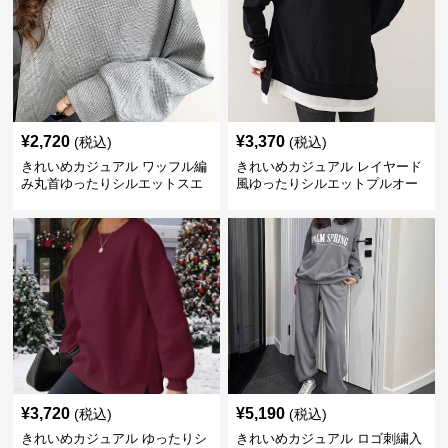
¥
2,720
¥
3,370
(税込)
(税込)
きれいめカジュアル ワッフル編
きれいめカジュアル レイヤード
み丸首ゆったりシルエットスエ
風ゆったりシルエットプルオー
ット
バースエット
¥
3,720
¥
5,190
(税込)
(税込)
きれいめカジュアル ゆったりシ
きれいめカジュアル ロゴ刺繍入