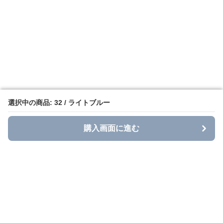
選択中の商品: 32 / ライトブルー
選択中の商品: 32 / ライトブルー
購入画面に進む
購入画面に進む