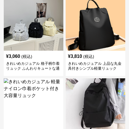
¥
3,060
¥
3,810
(税込)
(税込)
きれいめカジュアル 格子柄巾着
きれいめカジュアル 上品な丸金
リュック ふんわりキュートな通
具付きシンプル軽量リュック
学鞄