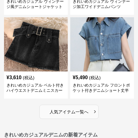
きれいめカジュアル ヴィンテー
きれいめカジュアル ヴィンテー
ジ風デニムショートジャケット
ジ加工ワイドデニムパンツ
¥
3,610
¥
5,490
(税込)
(税込)
きれいめカジュアル ベルト付き
きれいめカジュアル フロントポ
ハイウエストデニムミニスカー
ケット付きデニムショート丈半
ト
袖シャツ
›
人気アイテム一覧へ
きれいめカジュアルデニムの新着アイテム