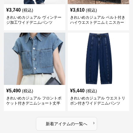
¥
3,740
¥
3,610
(税込)
(税込)
きれいめカジュアル ヴィンテー
きれいめカジュアル ベルト付き
ジ加工ワイドデニムパンツ
ハイウエストデニムミニスカー
ト
¥
5,490
¥
5,440
(税込)
(税込)
きれいめカジュアル フロントポ
きれいめカジュアル ウエストリ
ケット付きデニムショート丈半
ボン付きワイドデニムパンツ
袖シャツ
›
新着アイテムの一覧へ