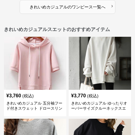
›
きれいめカジュアル
の
ワンピース
一覧へ
きれいめカジュアルスエットのおすすめアイテム
¥
3,760
¥
3,770
(税込)
(税込)
きれいめカジュアル 五分袖フー
きれいめカジュアル ゆったりオ
ド付きスウェット ドロースリン
ーバーサイズクルーネックスエ
グ仕様
ット