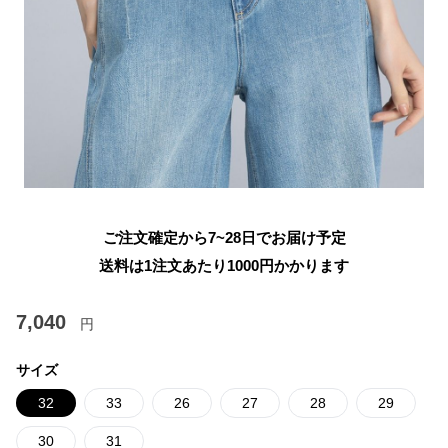
ご注文確定から7~28日でお届け予定
送料は1注文あたり
1000
円かかります
7,040
円
サイズ
32
33
26
27
28
29
30
31