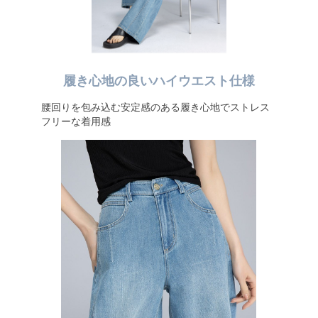
履き心地の良いハイウエスト仕様
腰回りを包み込む安定感のある履き心地でストレス
フリーな着用感