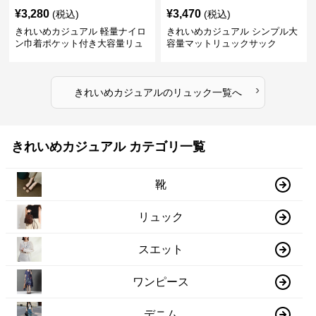
¥
3,280
¥
3,470
(税込)
(税込)
きれいめカジュアル 軽量ナイロ
きれいめカジュアル シンプル大
ン巾着ポケット付き大容量リュ
容量マットリュックサック
ック
›
きれいめカジュアル
の
リュック
一覧へ
きれいめカジュアル カテゴリ一覧
靴
リュック
スエット
ワンピース
デニム