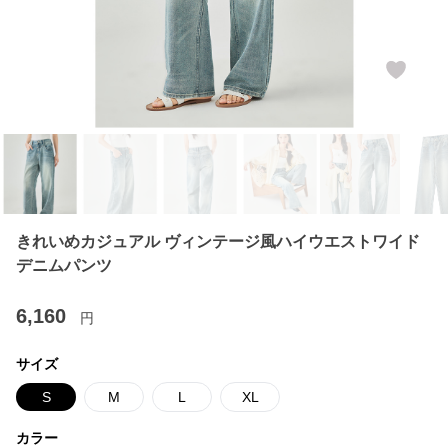
きれいめカジュアル ヴィンテージ風ハイウエストワイド
デニムパンツ
6,160
円
サイズ
S
M
L
XL
カラー