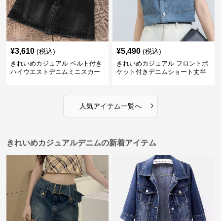
¥
3,610
¥
5,490
(税込)
(税込)
きれいめカジュアル ベルト付き
きれいめカジュアル フロントポ
ハイウエストデニムミニスカー
ケット付きデニムショート丈半
ト
袖シャツ
›
人気アイテム一覧へ
きれいめカジュアルデニムの新着アイテム