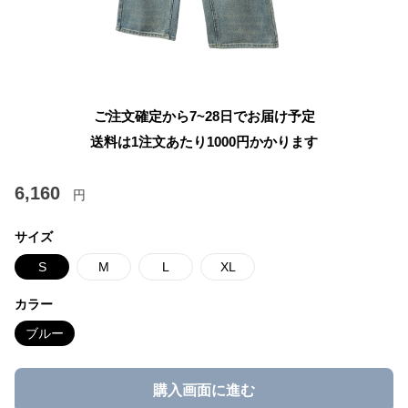
ご注文確定から7~28日でお届け予定
送料は1注文あたり
1000
円かかります
6,160
円
サイズ
S
M
L
XL
カラー
ブルー
購入画面に進む