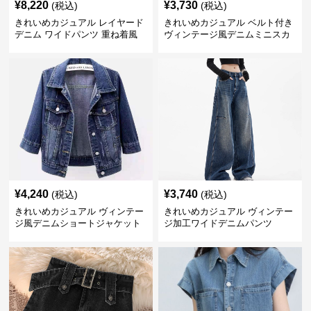
¥
8,220
¥
3,730
(税込)
(税込)
きれいめカジュアル レイヤード
きれいめカジュアル ベルト付き
デニム ワイドパンツ 重ね着風
ヴィンテージ風デニムミニスカ
ボトムス
ート
¥
4,240
¥
3,740
(税込)
(税込)
きれいめカジュアル ヴィンテー
きれいめカジュアル ヴィンテー
ジ風デニムショートジャケット
ジ加工ワイドデニムパンツ