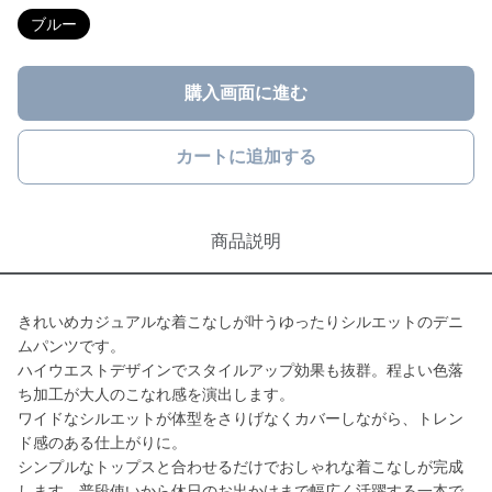
ブルー
購入画面に進む
カートに追加する
商品説明
きれいめカジュアルな着こなしが叶うゆったりシルエットのデニ
ムパンツです。
ハイウエストデザインでスタイルアップ効果も抜群。程よい色落
ち加工が大人のこなれ感を演出します。
ワイドなシルエットが体型をさりげなくカバーしながら、トレン
ド感のある仕上がりに。
シンプルなトップスと合わせるだけでおしゃれな着こなしが完成
します。普段使いから休日のお出かけまで幅広く活躍する一本で