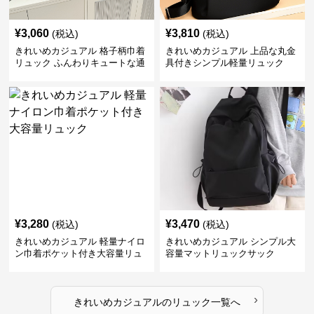
¥
3,060
¥
3,810
(税込)
(税込)
きれいめカジュアル 格子柄巾着
きれいめカジュアル 上品な丸金
リュック ふんわりキュートな通
具付きシンプル軽量リュック
学鞄
¥
3,280
¥
3,470
(税込)
(税込)
きれいめカジュアル 軽量ナイロ
きれいめカジュアル シンプル大
ン巾着ポケット付き大容量リュ
容量マットリュックサック
ック
›
きれいめカジュアル
の
リュック
一覧へ