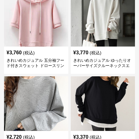
¥
3,760
¥
3,770
(税込)
(税込)
きれいめカジュアル 五分袖フー
きれいめカジュアル ゆったりオ
ド付きスウェット ドロースリン
ーバーサイズクルーネックスエ
グ仕様
ット
¥
2,720
¥
3,370
(税込)
(税込)