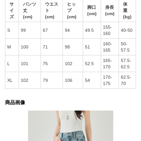
サ
パンツ
ウエス
ヒッ
体
脚口
身長
イ
丈
ト
プ
重
(cm)
(cm)
ズ
(cm)
(cm)
(cm)
(kg)
155-
S
99
67
94
49.5
40-50
160
160-
50-
M
100
71
98
51
165
57.5
165-
57.5-
L
101
75
102
52.5
170
62.5
170-
62.5-
XL
102
79
106
54
175
70
商品画像