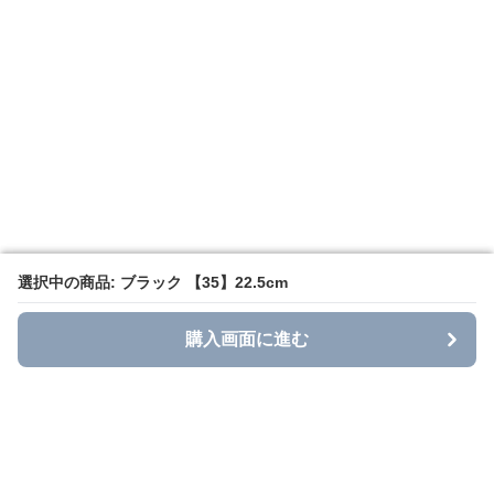
選択中の商品: ブラック 【35】22.5cm
選択中の商品: ブラック 【35】22.5cm
購入画面に進む
購入画面に進む