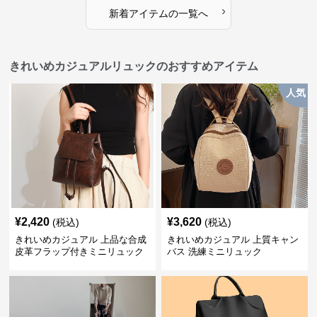
ズ
›
新着アイテムの一覧へ
きれいめカジュアルリュックのおすすめアイテム
人気
¥
2,420
¥
3,620
(税込)
(税込)
きれいめカジュアル 上品な合成
きれいめカジュアル 上質キャン
皮革フラップ付きミニリュック
バス 洗練ミニリュック