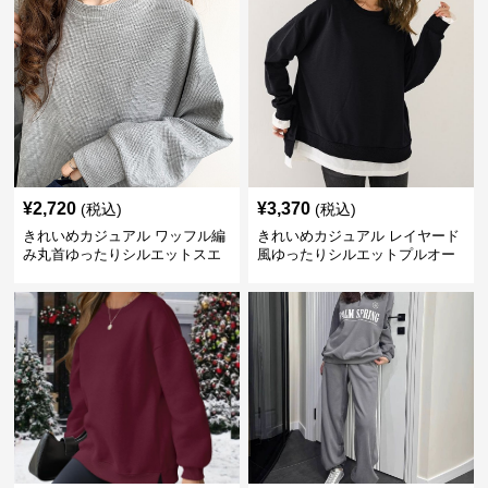
¥
2,720
¥
3,370
(税込)
(税込)
きれいめカジュアル ワッフル編
きれいめカジュアル レイヤード
み丸首ゆったりシルエットスエ
風ゆったりシルエットプルオー
ット
バースエット