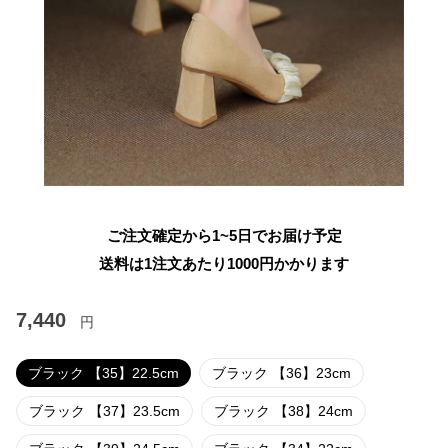
ご注文確定から1~5日でお届け予定
送料は1注文あたり
1000
円かかります
7,440
円
ブラック 【35】22.5cm
ブラック 【36】23cm
ブラック 【37】23.5cm
ブラック 【38】24cm