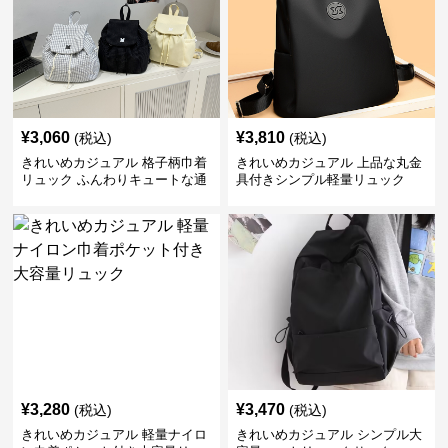
¥
3,060
¥
3,810
(税込)
(税込)
きれいめカジュアル 格子柄巾着
きれいめカジュアル 上品な丸金
リュック ふんわりキュートな通
具付きシンプル軽量リュック
学鞄
¥
3,280
¥
3,470
(税込)
(税込)
きれいめカジュアル 軽量ナイロ
きれいめカジュアル シンプル大