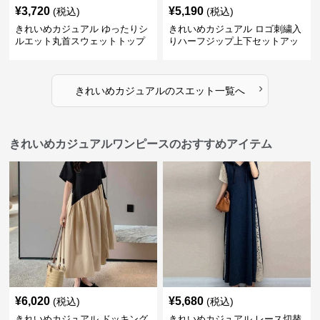
¥
3,720
¥
5,190
(税込)
(税込)
きれいめカジュアル ゆったりシ
きれいめカジュアル ロゴ刺繍入
ルエット丸首スウェットトップ
りハーフジップ上下セットアッ
ス
プスエット
›
きれいめカジュアル
の
スエット
一覧へ
きれいめカジュアルワンピースのおすすめアイテム
¥
6,020
¥
5,680
(税込)
(税込)
きれいめカジュアル ドッキング
きれいめカジュアル レース切替