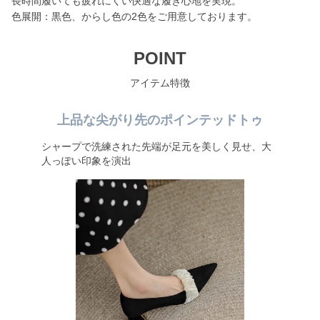
長時間履いても疲れにくい快適な履き心地を実現。
色展開：黒色、からし色の2色をご用意しております。
POINT
アイテム特徴
上品な尖がり先のポインテッドトゥ
シャープで洗練された先端が足元を美しく見せ、大
人っぽい印象を演出