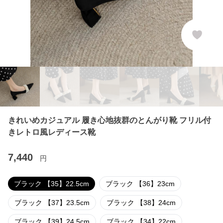
きれいめカジュアル 履き心地抜群のとんがり靴 フリル付
きレトロ風レディース靴
7,440
円
ブラック 【35】22.5cm
ブラック 【36】23cm
ブラック 【37】23.5cm
ブラック 【38】24cm
ブラック 【39】24.5cm
ブラック 【34】22cm